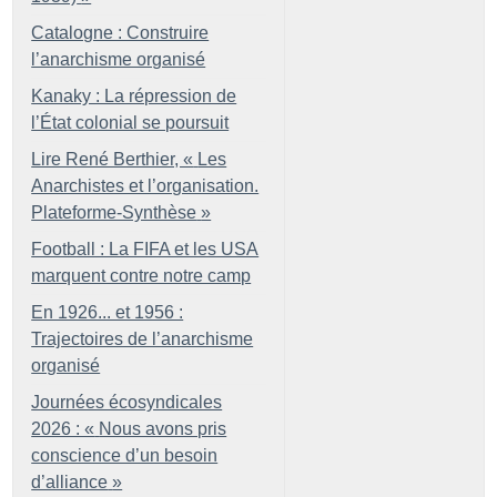
Catalogne : Construire
l’anarchisme organisé
Kanaky : La répression de
l’État colonial se poursuit
Lire René Berthier, «
Les
Anarchistes et l’organisation.
Plateforme-Synthèse
»
Football : La FIFA et les USA
marquent contre notre camp
En 1926... et 1956 :
Trajectoires de l’anarchisme
organisé
Journées écosyndicales
2026 : «
Nous avons pris
conscience d’un besoin
d’alliance
»