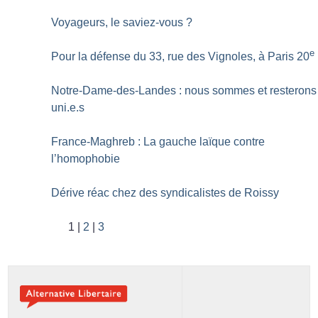
Voyageurs, le saviez-vous
?
e
Pour la défense du 33, rue des Vignoles, à Paris 20
Notre-Dame-des-Landes : nous sommes et resterons
uni.e.s
France-Maghreb : La gauche laïque contre
l’homophobie
Dérive réac chez des syndicalistes de Roissy
1
2
3