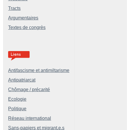
Tracts
Argumentaires
Textes de congrès
Antifascisme et antimiltarisme
Antipatriarcat
Chômage / précarité
Ecologie
Politique
Réseau international
Sans-papiers et migrant.e.s