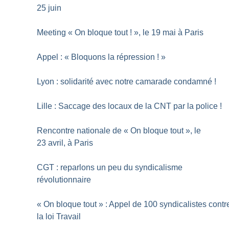
25 juin
Meeting «
On bloque tout
!
», le 19 mai à Paris
Appel : «
Bloquons la répression
!
»
Lyon : solidarité avec notre camarade condamné
!
Lille : Saccage des locaux de la CNT par la police
!
Rencontre nationale de «
On bloque tout
», le
23 avril, à Paris
CGT : reparlons un peu du syndicalisme
révolutionnaire
«
On bloque tout
» : Appel de 100 syndicalistes contr
la loi Travail