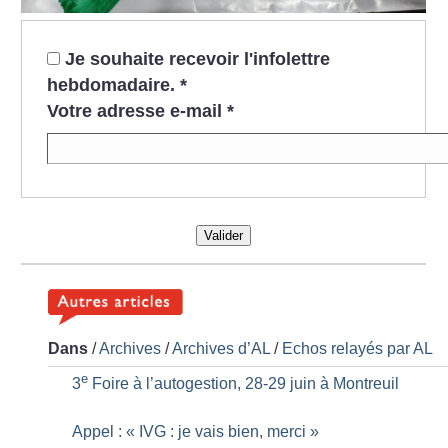
Je souhaite recevoir l'infolettre
hebdomadaire.
*
Votre adresse e-mail
*
Valider
Dans
/
Archives
/
Archives d’AL
/
Echos relayés par AL
e
3
Foire à l’autogestion, 28-29 juin à Montreuil
Appel : «
IVG : je vais bien, merci
»