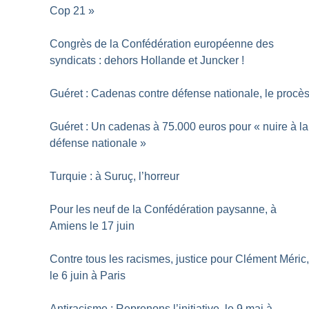
Cop 21
»
Congrès de la Confédération européenne des
syndicats : dehors Hollande et Juncker
!
Guéret : Cadenas contre défense nationale, le procè
Guéret : Un cadenas à 75.000 euros pour «
nuire à la
défense nationale
»
Turquie : à Suruç, l’horreur
Pour les neuf de la Confédération paysanne, à
Amiens le 17 juin
Contre tous les racismes, justice pour Clément Méric
le 6 juin à Paris
Antiracisme : Reprenons l’initiative, le 9 mai à