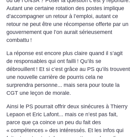
ou de l’UNSA
? Poser la question c’est y répondre.
Autant une certaine rotation des postes implique
d’accompagner un retour à l’emploi, autant ce
retour ne peut être une récompense offerte par un
gouvernement que l’on aurait sérieusement
combattu
!
La réponse est encore plus claire quand il s’agit
de responsables qui ont failli
! Qu’ils se
débrouillent
! Et si c’est grâce au PS qu’ils trouvent
une nouvelle carrière de pourris cela ne
surprendra personne... mais sera pour toute la
CGT une leçon de morale.
Ainsi le PS pourrait offrir deux sinécures à Thierry
Lepaon et Eric Lafont... mais ce n’est pas fait,
parce que ça coince un peu du fait des
«
compétences
» des intéressés. Et les infos qui