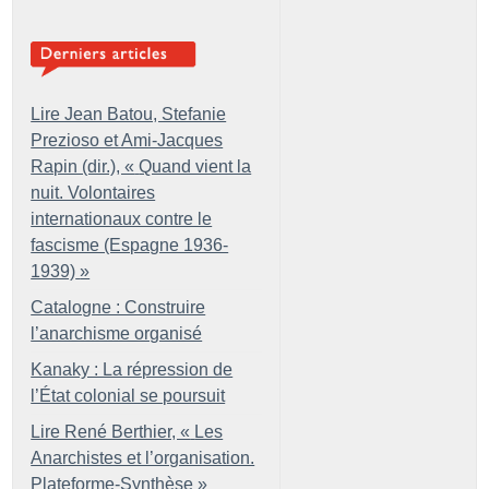
Lire Jean Batou, Stefanie
Prezioso et Ami-Jacques
Rapin (dir.), «
Quand vient la
nuit. Volontaires
internationaux contre le
fascisme (Espagne 1936-
1939)
»
Catalogne : Construire
l’anarchisme organisé
Kanaky : La répression de
l’État colonial se poursuit
Lire René Berthier, «
Les
Anarchistes et l’organisation.
Plateforme-Synthèse
»