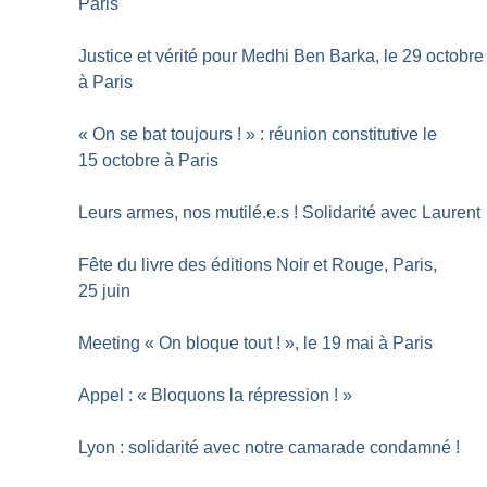
Paris
Justice et vérité pour Medhi Ben Barka, le 29 octobre
à Paris
«
On se bat toujours
!
» : réunion constitutive le
15 octobre à Paris
Leurs armes, nos mutilé.e.s
! Solidarité avec Laurent
Fête du livre des éditions Noir et Rouge, Paris,
25 juin
Meeting «
On bloque tout
!
», le 19 mai à Paris
Appel : «
Bloquons la répression
!
»
Lyon : solidarité avec notre camarade condamné
!