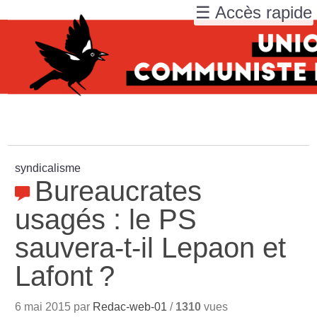
☰ Accès rapide
syndicalisme
Bureaucrates
usagés : le PS
sauvera-t-il Lepaon et
Lafont
?
6 mai 2015 par
Redac-web-01
/
1310
vues