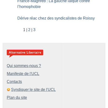
France-Maghreb : La gauche laïque contre
l’homophobie
Dérive réac chez des syndicalistes de Roissy
1
2
3
Qui sommes-nous ?
Manifeste de l'UCL
Contacts
Syndiquer le site de l'UCL
Plan du site