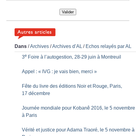
Valider
Dans
/
Archives
/
Archives d’AL
/
Echos relayés par AL
e
3
Foire à l’autogestion, 28-29 juin à Montreuil
Appel : «
IVG : je vais bien, merci
»
Fête du livre des éditions Noir et Rouge, Paris,
17 décembre
Journée mondiale pour Kobanê 2016, le 5 novembre
à Paris
Vérité et justice pour Adama Traoré, le 5 novembre à