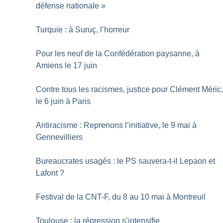
défense nationale
»
Turquie : à Suruç, l’horreur
Pour les neuf de la Confédération paysanne, à
Amiens le 17 juin
Contre tous les racismes, justice pour Clément Méric
le 6 juin à Paris
Antiracisme : Reprenons l’initiative, le 9 mai à
Gennevilliers
Bureaucrates usagés : le PS sauvera-t-il Lepaon et
Lafont
?
Festival de la CNT-F, du 8 au 10 mai à Montreuil
Toulouse : la répression s’intensifie