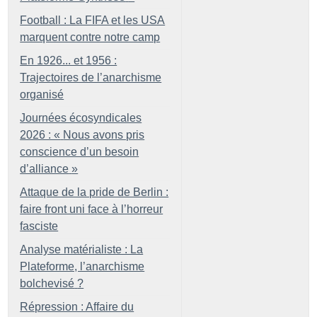
Football : La FIFA et les USA
marquent contre notre camp
En 1926... et 1956 :
Trajectoires de l’anarchisme
organisé
Journées écosyndicales
2026 : «
Nous avons pris
conscience d’un besoin
d’alliance
»
Attaque de la pride de Berlin :
faire front uni face à l’horreur
fasciste
Analyse matérialiste : La
Plateforme, l’anarchisme
bolchevisé
?
Répression : Affaire du