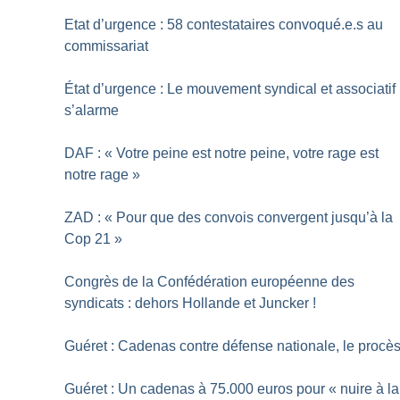
Etat d’urgence : 58 contestataires convoqué.e.s au
commissariat
État d’urgence : Le mouvement syndical et associatif
s’alarme
DAF : «
Votre peine est notre peine, votre rage est
notre rage
»
ZAD : «
Pour que des convois convergent jusqu’à la
Cop 21
»
Congrès de la Confédération européenne des
syndicats : dehors Hollande et Juncker
!
Guéret : Cadenas contre défense nationale, le procè
Guéret : Un cadenas à 75.000 euros pour «
nuire à la