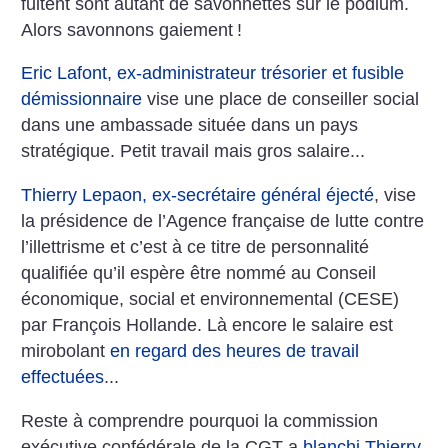
fuitent sont autant de savonnettes sur le podium.
Alors savonnons gaiement
!
Eric Lafont, ex-administrateur trésorier et fusible
démissionnaire
vise une place de conseiller social
dans une ambassade située dans un pays
stratégique. Petit travail mais gros salaire...
Thierry Lepaon, ex-secrétaire général éjecté
, vise
la présidence de l’Agence française de lutte contre
l’illettrisme et c’est à ce titre de personnalité
qualifiée qu’il espère être nommé au Conseil
économique, social et environnemental (CESE)
par François Hollande. Là encore le salaire est
mirobolant
en regard des heures de travail
effectuées
...
Reste à comprendre pourquoi la commission
exécutive confédérale de la CGT a
blanchi Thierry