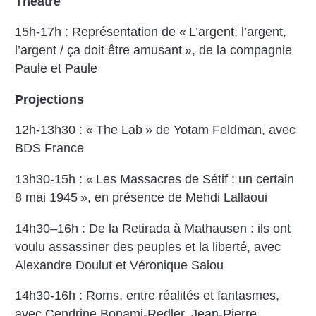
Théâtre
15h-17h : Représentation de «
L’argent, l’argent,
l’argent / ça doit être amusant
», de la compagnie
Paule et Paule
Projections
12h-13h30 : «
The Lab
» de Yotam Feldman, avec
BDS France
13h30-15h : «
Les Massacres de Sétif : un certain
8 mai 1945
», en présence de Mehdi Lallaoui
14h30–16h : De la Retirada à Mathausen : ils ont
voulu assassiner des peuples et la liberté, avec
Alexandre Doulut et Véronique Salou
14h30-16h : Roms, entre réalités et fantasmes,
avec Cendrine Bonami-Redler, Jean-Pierre