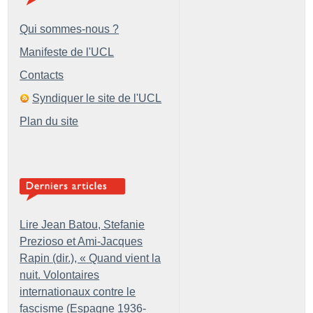
Qui sommes-nous ?
Manifeste de l'UCL
Contacts
Syndiquer le site de l'UCL
Plan du site
Lire Jean Batou, Stefanie
Prezioso et Ami-Jacques
Rapin (dir.), «
Quand vient la
nuit. Volontaires
internationaux contre le
fascisme (Espagne 1936-