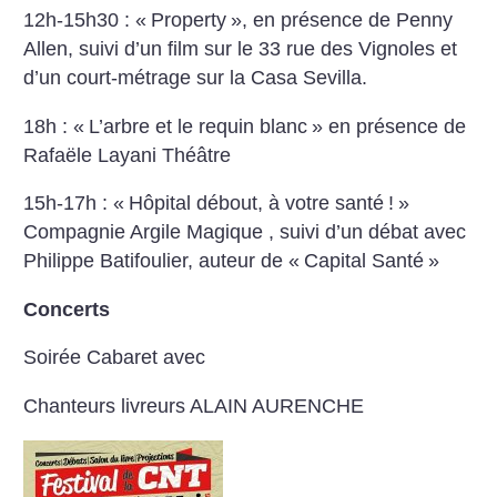
12h-15h30 : «
Property
», en présence de Penny
Allen, suivi d’un film sur le 33 rue des Vignoles et
d’un court-métrage sur la Casa Sevilla.
18h : «
L’arbre et le requin blanc
» en présence de
Rafaële Layani
Théâtre
15h-17h : «
Hôpital débout, à votre santé
!
»
Compagnie Argile Magique , suivi d’un débat avec
Philippe Batifoulier, auteur de «
Capital Santé
»
Concerts
Soirée Cabaret avec
Chanteurs livreurs
ALAIN AURENCHE