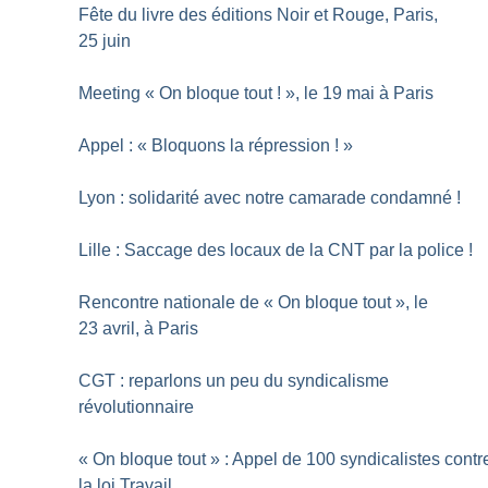
Fête du livre des éditions Noir et Rouge, Paris,
25 juin
Meeting «
On bloque tout
!
», le 19 mai à Paris
Appel : «
Bloquons la répression
!
»
Lyon : solidarité avec notre camarade condamné
!
Lille : Saccage des locaux de la CNT par la police
!
Rencontre nationale de «
On bloque tout
», le
23 avril, à Paris
CGT : reparlons un peu du syndicalisme
révolutionnaire
«
On bloque tout
» : Appel de 100 syndicalistes contr
la loi Travail