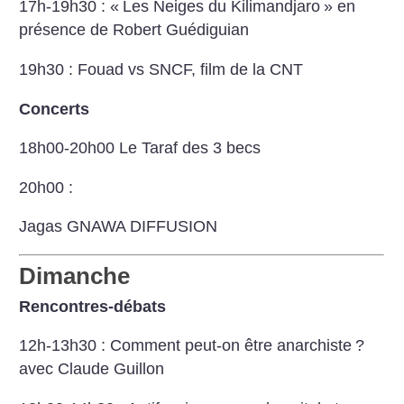
17h-19h30 : «
Les Neiges du Kilimandjaro
» en
présence de Robert Guédiguian
19h30 : Fouad vs SNCF, film de la CNT
Concerts
18h00-20h00 Le Taraf des 3 becs
20h00 :
Jagas
GNAWA DIFFUSION
Dimanche
Rencontres-débats
12h-13h30 : Comment peut-on être anarchiste
?
avec Claude Guillon