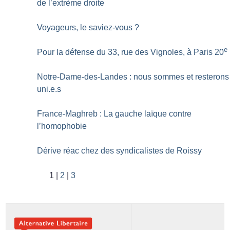
de l’extrème droite
Voyageurs, le saviez-vous
?
e
Pour la défense du 33, rue des Vignoles, à Paris 20
Notre-Dame-des-Landes : nous sommes et resterons
uni.e.s
France-Maghreb : La gauche laïque contre
l’homophobie
Dérive réac chez des syndicalistes de Roissy
1
2
3