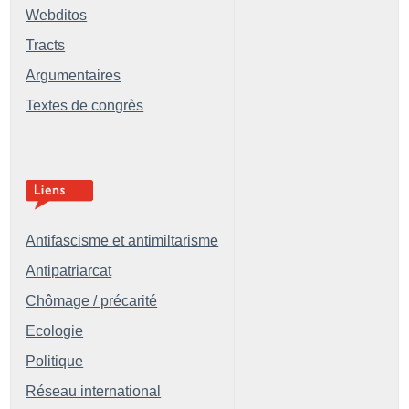
Webditos
Tracts
Argumentaires
Textes de congrès
Antifascisme et antimiltarisme
Antipatriarcat
Chômage / précarité
Ecologie
Politique
Réseau international