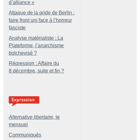
d’alliance
»
Attaque de la pride de Berlin :
faire front uni face à l’horreur
fasciste
Analyse matérialiste : La
Plateforme, l’anarchisme
bolchevisé
?
Répression : Affaire du
8 décembre, suite et fin
?
Alternative libertaire,
le
mensuel
Communiqués