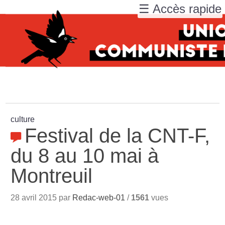
☰ Accès rapide
culture
Festival de la CNT-F,
du 8 au 10 mai à
Montreuil
28 avril 2015 par
Redac-web-01
/
1561
vues