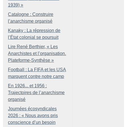
1939)
»
Catalogne : Construire
l’anarchisme organisé
Kanaky : La répression de
l’État colonial se poursuit
Lire René Berthier, «
Les
Anarchistes et l’organisation.
Plateforme-Synthèse
»
Football : La FIFA et les USA
marquent contre notre camp
En 1926... et 1956 :
Trajectoires de l’anarchisme
organisé
Journées écosyndicales
2026 : «
Nous avons pris
conscience d’un besoin