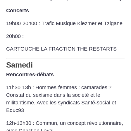
Concerts
19h00-20h00 : Trafic Musique Klezmer et Tzigane
20h00 :
CARTOUCHE
LA FRACTION
THE RESTARTS
Samedi
Rencontres-débats
11h30-13h : Hommes-femmes : camarades
?
Constat du sexisme dans la société et le
militantisme. Avec les syndicats Santé-social et
Educ93
12h-13h30 : Commun, un concept révolutionnaire,
avec Christian Laval