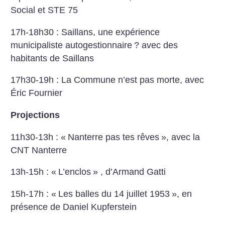
Social et STE 75
17h-18h30 : Saillans, une expérience
municipaliste autogestionnaire
? avec des
habitants de Saillans
17h30-19h : La Commune n’est pas morte, avec
Éric Fournier
Projections
11h30-13h : «
Nanterre pas tes rêves
», avec la
CNT Nanterre
13h-15h : «
L’enclos
» , d’Armand Gatti
15h-17h : «
Les balles du 14 juillet 1953
», en
présence de Daniel Kupferstein