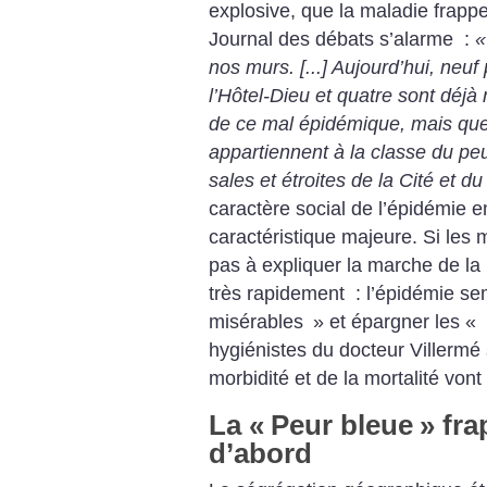
explosive, que la maladie frapp
Journal des débats s’alarme :
«
nos murs. [...] Aujourd’hui, neu
l’Hôtel-Dieu et quatre sont déjà
de ce mal épidémique, mais que 
appartiennent à la classe du peupl
sales et étroites de la Cité et 
caractère social de l’épidémie e
caractéristique majeure. Si les 
pas à expliquer la marche de la
très rapidement : l’épidémie se
misérables
» et épargner les «
hygiénistes du docteur Villermé 
morbidité et de la mortalité vont 
La «
Peur bleue
» fra
d’abord