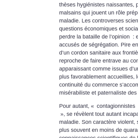
thèses hygiénistes naissantes, p
malsains qui jouent un rôle prép
maladie. Les controverses scient
questions économiques et social
perdre la bataille de l’opinion : 
accusés de ségrégation. Pire en
d’un cordon sanitaire aux frontiè
reproche de faire entrave au co
apparaissant comme issues d’u
plus favorablement accueillies, l
continuité du commerce s’acco
misérabiliste et paternaliste des
Pour autant, «
contagionnistes
», se révèlent tout autant incap
maladie. Son caractère violent,
plus souvent en moins de quaran