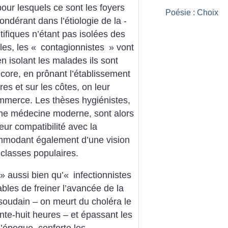
our lesquels ce sont les foyers
Poésie : Choix
ondérant dans l’étiologie de la ­
ifiques n’étant pas isolées des
es, les «
contagionnistes
» vont
en isolant les malades ils sont
core, en prônant l’établissement
res et sur les côtes, on leur
mmerce. Les thèses hygiénistes,
ne médecine moderne, sont alors
eur compatibilité avec la
mmodant également d’une vision
 classes populaires.
» aussi bien qu’«
infectionnistes
ables de freiner l’avancée de la
 soudain – on meurt du choléra le
te-huit heures – et épassant les