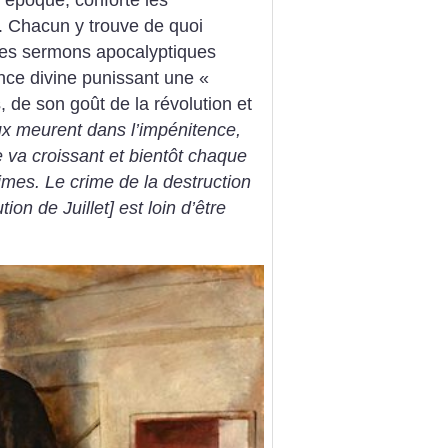
’époque, conforte les
es. Chacun y trouve de quoi
Des sermons apocalyptiques
ance divine punissant une «
, de son goût de la révolution et
 meurent dans l’impénitence,
e va croissant et bientôt chaque
times. Le crime de la destruction
ion de Juillet] est loin d’être