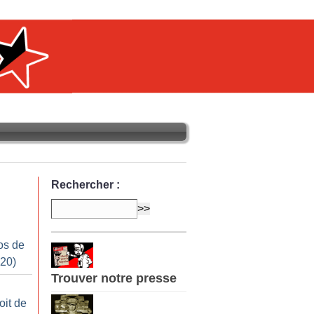
Rechercher :
os de
020)
Trouver notre presse
oit de