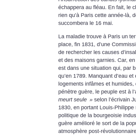
échappera au fléau. En fait, le 
rien qu’à Paris cette année-là, 
succombera le 16 mai.
La maladie trouve à Paris un te
place, fin 1831, d’une Commissi
de rechercher les causes d’insal
et des maisons garnies. Car, en
est dans une situation qui, par 
qu’en 1789. Manquant d’eau et 
logements infâmes et humides, 
pénètre guère, le peuple est à l
meurt seule
»
selon ­l’écrivain J
1830, en portant Louis-Philippe s
politique de la bourgeoisie indust
guère amélioré le sort de la pop
atmosphère post-révolutionnair