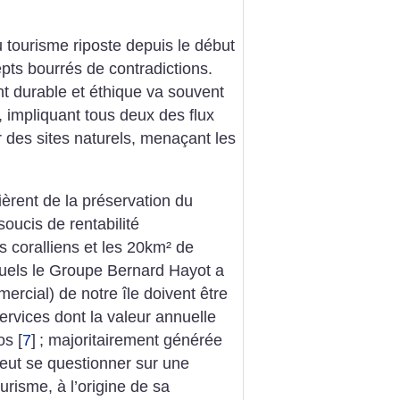
u tourisme riposte depuis le début
ts bourrés de contradictions.
t durable et éthique va souvent
, impliquant tous deux des flux
ur des sites naturels, menaçant les
ièrent de la préservation du
 soucis de rentabilité
s coralliens et les 20km² de
uels le Groupe Bernard Hayot a
rcial) de notre île doivent être
ervices dont la valeur annuelle
os
[
7
]
; majoritairement générée
 peut se questionner sur une
ourisme, à l’origine de sa