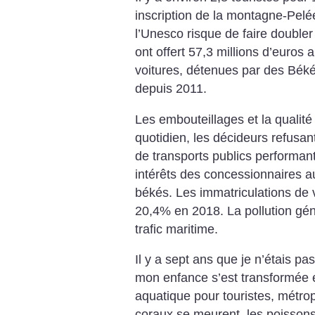
inscription de la montagne-Pelé
l’Unesco risque de faire doubler
ont offert 57,3 millions d’euros
voitures, détenues par des Bék
depuis 2011.
Les embouteillages et la qualité 
quotidien, les décideurs refusan
de transports publics performant
intérêts des concessionnaires a
békés. Les immatriculations de
20,4% en 2018. La pollution gé
trafic maritime.
Il y a sept ans que je n’étais pa
mon enfance s’est transformée e
aquatique pour touristes, métrop
coraux se meurent, les poissons