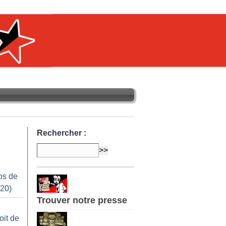
Rechercher :
os de
020)
Trouver notre presse
oit de