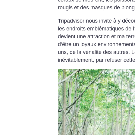
rougis et des masques de plong
Tripadvisor nous invite à y décou
les endroits emblématiques de l’h
devient une attraction et ma ter
d’être un joyaux environnemental
uns, de la vénalité des autres. L
inévitablement, par refuser cette