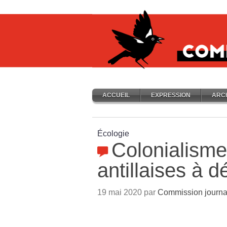
ACCUEIL
EXPRESSION
ARC
Écologie
Colonialisme
antillaises à d
19 mai 2020 par
Commission journa