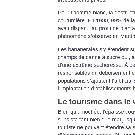
Pour l’homme blanc, la destructi
coutumière. En 1900, 99% de la 
avait disparu, au profit de plant
phénomène s’observe en Martin
Les bananeraies s’y étendent su
champs de canne à sucre qui, au
d’une extrême sécheresse. À c
responsables du déboisement e
populations s’ajoutent l’artificia
l’implantation d’établissements hôt
Le tourisme dans le 
Bien qu’amochée, l’épaisse couv
subsista tant bien que mal jusq
touriste ne pouvant étendre sa s