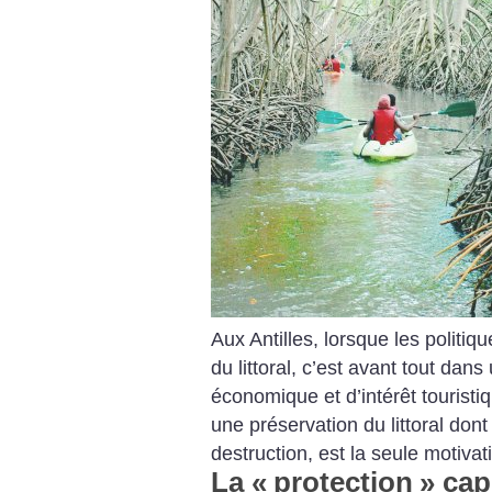
Aux Antilles, lorsque les politiq
du littoral, c’est avant tout dans
économique et d’intérêt touristi
une préservation du littoral dont 
destruction, est la seule motivat
La «
protection
» cap