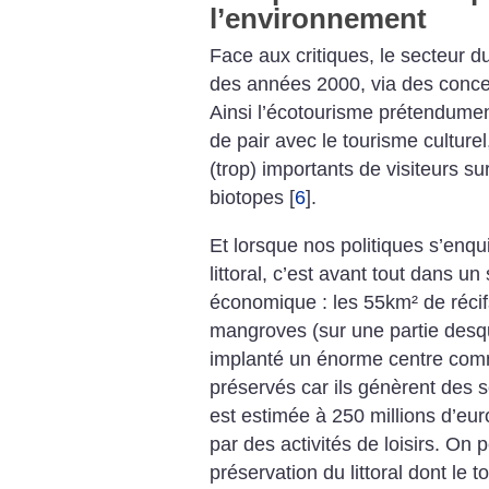
l’environnement
Face aux critiques, le secteur d
des années 2000, via des concep
Ainsi l’écotourisme prétendumen
de pair avec le tourisme culturel
(trop) importants de visiteurs s
biotopes
[
6
]
.
Et lorsque nos politiques s’enqu
littoral, c’est avant tout dans un
économique : les 55km² de récif
mangroves (sur une partie desq
implanté un énorme centre comme
préservés car ils génèrent des s
est estimée à 250 millions d’eur
par des activités de loisirs. On
préservation du littoral dont le t