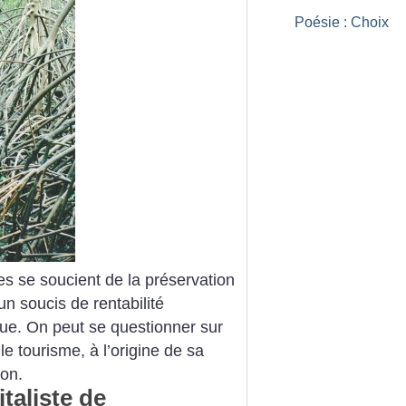
Poésie : Choix
ues se soucient de la préservation
 un soucis de rentabilité
que. On peut se questionner sur
le tourisme, à l’origine de sa
ion.
italiste de