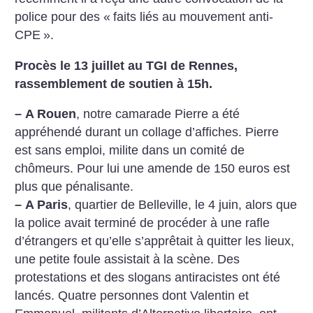
police pour des «
faits liés au mouvement anti-
CPE
».
Procès le 13 juillet au TGI de Rennes,
rassemblement de soutien à 15h.
–
A Rouen
, notre camarade Pierre a été
appréhendé durant un collage d’affiches. Pierre
est sans emploi, milite dans un comité de
chômeurs. Pour lui une amende de 150 euros est
plus que pénalisante.
–
A Paris
, quartier de Belleville, le 4 juin, alors que
la police avait terminé de procéder à une rafle
d’étrangers et qu’elle s’apprêtait à quitter les lieux,
une petite foule assistait à la scène. Des
protestations et des slogans antiracistes ont été
lancés. Quatre personnes dont Valentin et