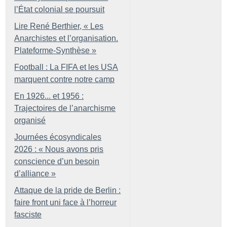
l’État colonial se poursuit
Lire René Berthier, «
Les
Anarchistes et l’organisation.
Plateforme-Synthèse
»
Football : La FIFA et les USA
marquent contre notre camp
En 1926... et 1956 :
Trajectoires de l’anarchisme
organisé
Journées écosyndicales
2026 : «
Nous avons pris
conscience d’un besoin
d’alliance
»
Attaque de la pride de Berlin :
faire front uni face à l’horreur
fasciste