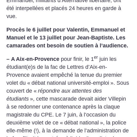
Emmanuel, militants d’Alternative libertaire, ont
été interpellées et placés 24 heures en garde à
vue.
Procès le 6 juillet pour Valentin, Emmanuel et
Manuel et le 13 juillet pour Jean-Baptiste. Les
camarades ont besoin de soutien à l’audience.
er
–
A Aix-en-Provence
pour finir, le 1
juin les
étudiant(e)s de la fac de Lettres d’Aix-en-
Provence avaient empêché la tenue du premier
volet du «
débat national université-emploi
». Sous
couvert de «
répondre aux attentes des
étudiants
», cette mascarade devait aider Villepin
à se redonner une contenance après la claque
magistrale du CPE. Le 7 juin, à l’occasion du
deuxième volet de ce «
débat national
», la police
elle-même (!), à la demande de l’administration de