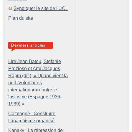
Syndiquer le site de l'UCL
Plan du site
Lire Jean Batou, Stefanie
Prezioso et Ami-Jacques
Rapin (dir.), «
Quand vient la
nuit. Volontaires
internationaux contre le
fascisme (Espagne 1936-
1939)
»
Catalogne : Construire
l’anarchisme organisé
Kanaky : La répression de