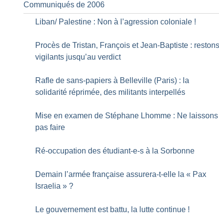
Communiqués de 2006
Liban/ Palestine : Non à l’agression coloniale
!
Procès de Tristan, François et Jean-Baptiste : reston
vigilants jusqu’au verdict
Rafle de sans-papiers à Belleville (Paris) : la
solidarité réprimée, des militants interpellés
Mise en examen de Stéphane Lhomme : Ne laissons
pas faire
Ré-occupation des étudiant-e-s à la Sorbonne
Demain l’armée française assurera-t-elle la «
Pax
Israelia
»
?
Le gouvernement est battu, la lutte continue
!