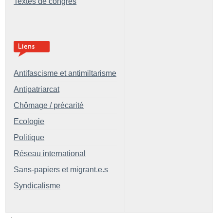
Textes de congrès
Antifascisme et antimiltarisme
Antipatriarcat
Chômage / précarité
Ecologie
Politique
Réseau international
Sans-papiers et migrant.e.s
Syndicalisme