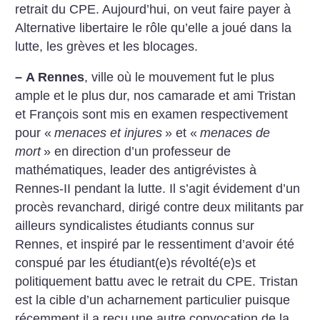
retrait du CPE. Aujourd’hui, on veut faire payer à
Alternative libertaire le rôle qu’elle a joué dans la
lutte, les grèves et les blocages.
–
A Rennes
, ville où le mouvement fut le plus
ample et le plus dur, nos camarade et ami Tristan
et François sont mis en examen respectivement
pour «
menaces et injures
» et «
menaces de
mort
» en direction d’un professeur de
mathématiques, leader des antigrévistes à
Rennes-II pendant la lutte. Il s’agit évidement d’un
procès revanchard, dirigé contre deux militants par
ailleurs syndicalistes étudiants connus sur
Rennes, et inspiré par le ressentiment d’avoir été
conspué par les étudiant(e)s révolté(e)s et
politiquement battu avec le retrait du CPE. Tristan
est la cible d’un acharnement particulier puisque
récemment il a reçu une autre convocation de la