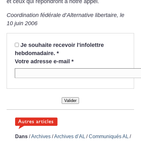
et ceux qui répondront à notre appel.
Coordination fédérale d’Alternative libertaire, le
10 juin 2006
Je souhaite recevoir l'infolettre
hebdomadaire.
*
Votre adresse e-mail
*
Valider
Dans
/
Archives
/
Archives d’AL
/
Communiqués AL
/