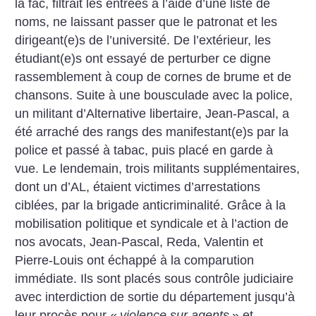
la fac, filtrait les entrées à l’aide d’une liste de
noms, ne laissant passer que le patronat et les
dirigeant(e)s de l’université. De l’extérieur, les
étudiant(e)s ont essayé de perturber ce digne
rassemblement à coup de cornes de brume et de
chansons. Suite à une bousculade avec la police,
un militant d’Alternative libertaire, Jean-Pascal, a
été arraché des rangs des manifestant(e)s par la
police et passé à tabac, puis placé en garde à
vue. Le lendemain, trois militants supplémentaires,
dont un d’AL, étaient victimes d’arrestations
ciblées, par la brigade anticriminalité. Grâce à la
mobilisation politique et syndicale et à l’action de
nos avocats, Jean-Pascal, Reda, Valentin et
Pierre-Louis ont échappé à la comparution
immédiate. Ils sont placés sous contrôle judiciaire
avec interdiction de sortie du département jusqu’à
leur procès pour «
violence sur agents
» et