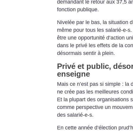
demandant le retour aux 37,5 ann
fonction publique.
Nivelée par le bas, la situation 
même pour tous les salarié-e-s.
être une opportunité d’action uni
dans le privé les effets de la co
désormais sentir à plein.
Privé et public, dés
enseigne
Mais ce n’est pas si simple : la
ne crée pas les meilleures cond
Et la plupart des organisations 
comme perspective un mouvemen
des salarié-e-s.
En cette année d’élection prud