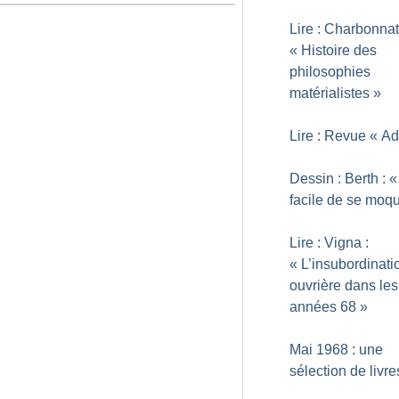
Lire : Charbonnat
«
Histoire des
philosophies
matérialistes
»
Lire : Revue «
Ad
Dessin : Berth : «
facile de se moq
Lire : Vigna :
«
L’insubordinati
ouvrière dans les
années 68
»
Mai 1968 : une
sélection de livre