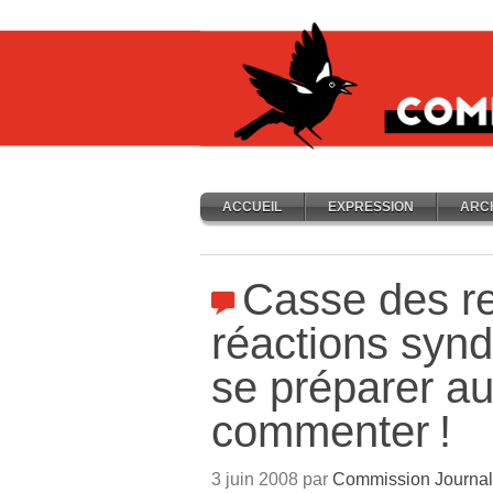
ACCUEIL
EXPRESSION
ARC
Casse des re
réactions syndi
se préparer au
commenter
!
3 juin 2008 par
Commission Journal