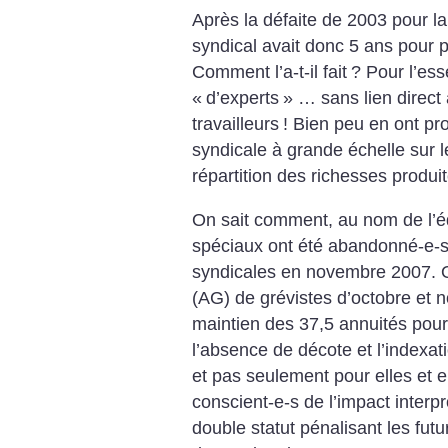
Après la défaite de 2003 pour l
syndical avait donc 5 ans pour p
Comment l’a-t-il fait
? Pour l’ess
«
d’experts
» … sans lien direct 
travailleurs
! Bien peu en ont pro
syndicale à grande échelle sur l
répartition des richesses produi
On sait comment, au nom de l’éq
spéciaux ont été abandonné-e-s 
syndicales en novembre 2007. O
(AG) de grévistes d’octobre et 
maintien des 37,5 annuités pour 
l’absence de décote et l’indexati
et pas seulement pour elles et eu
conscient-e-s de l’impact interpr
double statut pénalisant les fut