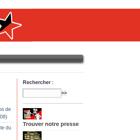
Rechercher :
os de
008)
Trouver notre presse
te du