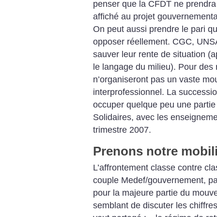
penser que la CFDT ne prendra 
affiché au projet gouvernementa
On peut aussi prendre le pari qu’
opposer réellement. CGC, UNSA
sauver leur rente de situation (
le langage du milieu). Pour des
n’organiseront pas un vaste m
interprofessionnel. La success
occuper quelque peu une partie
Solidaires, avec les enseignemen
trimestre 2007.
Prenons notre mobil
L’affrontement classe contre clas
couple Medef/gouvernement, par
pour la majeure partie du mouvem
semblant de discuter les chiffre