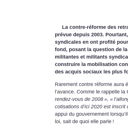
La contre-réforme des retr
prévue depuis 2003. Pourtant,
syndicales en ont profité pou
fond, posant la question de la
militantes et militants syndic
construire la mobilisation con
des acquis sociaux les plus 
Rarement contre réforme aura 
l’avance. Comme le rappelle la 
rendez-vous de 2008
», «
l’allo
cotisations d’ici 2020 est inscrit
appui du gouvernement lorsqu’il 
loi, sait de quoi elle parle
!