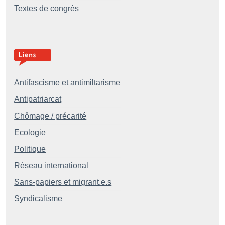
Textes de congrès
Antifascisme et antimiltarisme
Antipatriarcat
Chômage / précarité
Ecologie
Politique
Réseau international
Sans-papiers et migrant.e.s
Syndicalisme