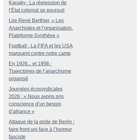
Kanaky : La répression de
l’État colonial se poursuit
Lire René Berthier, «
Les
Anarchistes et l’organisation.
Plateforme-Synthèse
»
Football : La FIFA et les USA
marquent contre notre camp
En 1926... et 1956 :
Trajectoires de l’anarchisme
organisé
Journées écosyndicales
2026 : «
Nous avons pris
conscience d’un besoin
d’alliance
»
Attaque de la pride de Berlin :
faire front uni face à l’horreur
fasciste