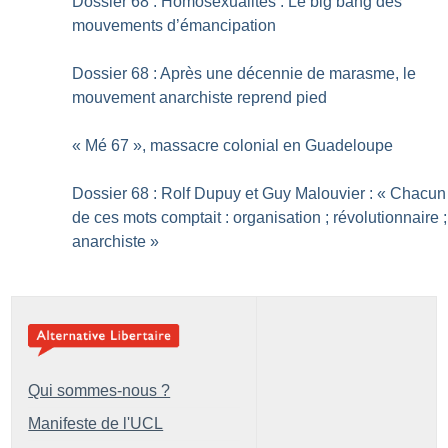
Dossier 68 : Homosexualités : Le big bang des
mouvements d’émancipation
Dossier 68 : Après une décennie de marasme, le
mouvement anarchiste reprend pied
«
Mé 67
», massacre colonial en Guadeloupe
Dossier 68 : Rolf Dupuy et Guy Malouvier : «
Chacun
de ces mots comptait : organisation
; révolutionnaire
;
anarchiste
»
Qui sommes-nous ?
Manifeste de l'UCL