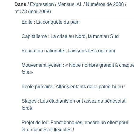
Dans
/
Expression
/
Mensuel AL
/
Numéros de 2008
/
n°173 (mai 2008)
Edito : La conquête du pain
Capitalisme : La crise au Nord, la mort au Sud
Éducation nationale : Laissons-les concourir
Mouvement lycéen : «
Notre nombre grandit à chaqu
fois
»
École primaire : Allons enfants de la patrie-hi-eu
!
Stages : Les étudiants en ont assez du bénévolat
forcé
Projet de loi : Fonctionnaires, encore un effort pour
être mobiles et flexibles
!