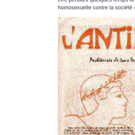
homosexuelle contre la société