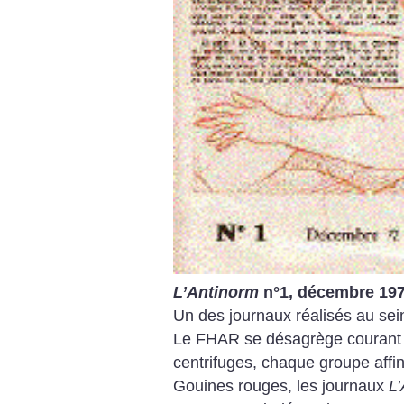
L’Antinorm
n°1, décembre 197
Un des journaux réalisés au se
Le FHAR se désagrège courant 
centrifuges, chaque groupe affini
Gouines rouges, les journaux
L’