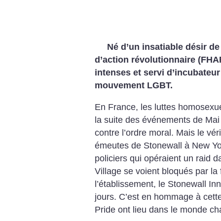
Né d’un insatiable désir de
d’action révolutionnaire (FH
intenses et servi d’incubateur 
mouvement LGBT.
En France, les luttes homosexue
la suite des événements de Mai
contre l’ordre moral. Mais le vér
émeutes de Stonewall à New Yor
policiers qui opéraient un raid
Village se voient bloqués par la f
l’établissement, le Stonewall In
jours. C’est en hommage à cett
Pride ont lieu dans le monde ch