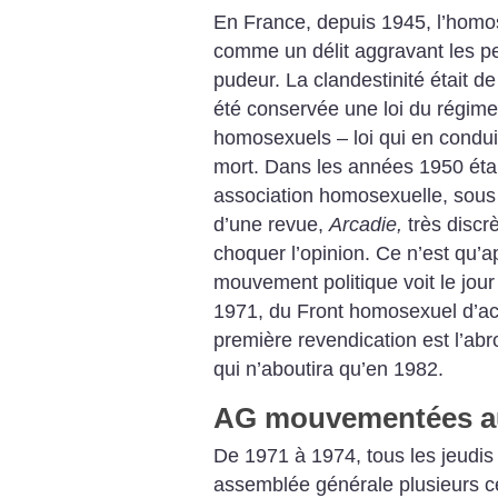
En France, depuis 1945, l’homos
comme un délit aggravant les pe
pudeur. La clandestinité était d
été conservée une loi du régime
homosexuels – loi qui en conduis
mort. Dans les années 1950 éta
association homosexuelle, sous l
d’une revue,
Arcadie,
très discr
choquer l’opinion.
Ce n’est qu’ap
mouvement politique voit le jour
1971, du Front homosexuel d’ac
première revendication est l’abro
qui n’aboutira qu’en 1982.
AG mouvementées a
De 1971 à 1974, tous les jeudis 
assemblée générale plusieurs c