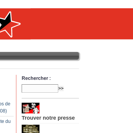
Rechercher :
os de
008)
Trouver notre presse
te du