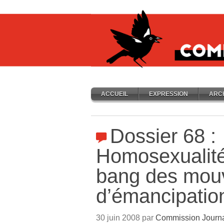
ACCUEIL
EXPRESSION
ARC
Dossier 68 :
Homosexualité
bang des mou
d’émancipatio
30 juin 2008 par
Commission Journ