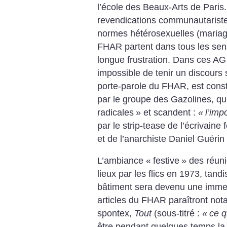
l’école des Beaux-Arts de Paris
revendications communautaristes
normes hétérosexuelles (mariage
FHAR partent dans tous les sen
longue frustration. Dans ces AG 
impossible de tenir un discour
porte-parole du FHAR, est cons
par le groupe des Gazolines, qu
radicales
» et scandent :
«
l’impo
par le strip-tease de l’écrivain
et de l’anarchiste Daniel Guérin
L’ambiance «
festive
» des réuni
lieux par les flics en 1973, tan
bâtiment sera devenu une immen
articles du FHAR paraîtront no
spontex,
Tout
(sous-titré :
«
ce q
être pendant quelques temps la p