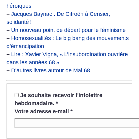
héroïques
–
Jacques Baynac : De Citroën à Censier,
solidarité
!
–
Un nouveau point de départ pour le féminisme
–
Homosexualités : Le big bang des mouvements
d’émancipation
–
Lire : Xavier Vigna, «
L’insubordination ouvrière
dans les années 68
»
–
D’autres livres autour de Mai 68
Je souhaite recevoir l'infolettre
hebdomadaire.
*
Votre adresse e-mail
*