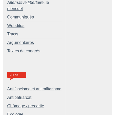
Alternative libertaire,
le
mensuel
Communiqués
Webditos
Tracts
Argumentaires
Textes de congrès
Antifascisme et antimiltarisme
Antipatriarcat
Chômage / précarité
Ecologie