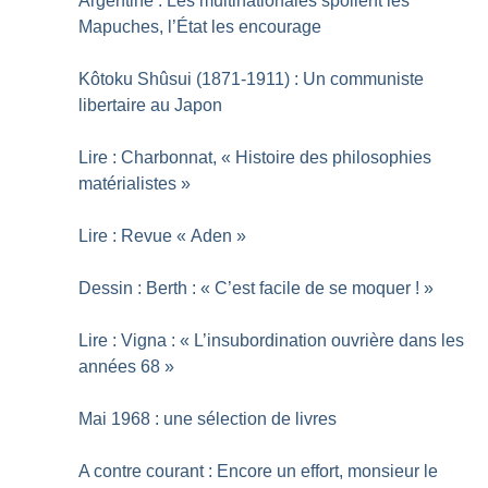
Argentine : Les multinationales spolient les
Mapuches, l’État les encourage
Kôtoku Shûsui (1871-1911) : Un communiste
libertaire au Japon
Lire : Charbonnat, «
Histoire des philosophies
matérialistes
»
Lire : Revue «
Aden
»
Dessin : Berth : «
C’est facile de se moquer
!
»
Lire : Vigna : «
L’insubordination ouvrière dans les
années 68
»
Mai 1968 : une sélection de livres
A contre courant : Encore un effort, monsieur le