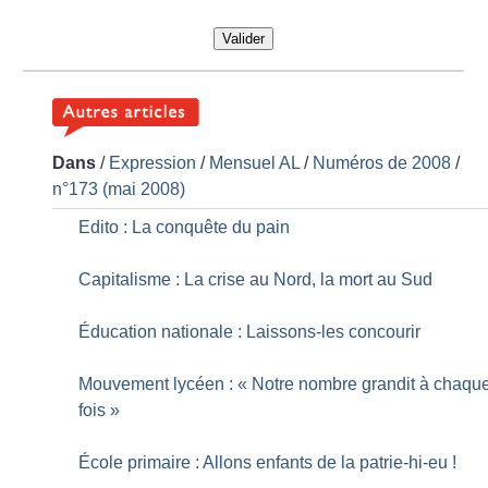
Valider
Dans
/
Expression
/
Mensuel AL
/
Numéros de 2008
/
n°173 (mai 2008)
Edito : La conquête du pain
Capitalisme : La crise au Nord, la mort au Sud
Éducation nationale : Laissons-les concourir
Mouvement lycéen : «
Notre nombre grandit à chaqu
fois
»
École primaire : Allons enfants de la patrie-hi-eu
!