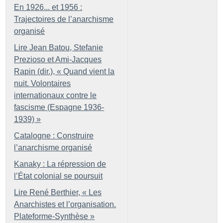
En 1926... et 1956 :
Trajectoires de l’anarchisme
organisé
Lire Jean Batou, Stefanie
Prezioso et Ami-Jacques
Rapin (dir.), «
Quand vient la
nuit. Volontaires
internationaux contre le
fascisme (Espagne 1936-
1939)
»
Catalogne : Construire
l’anarchisme organisé
Kanaky : La répression de
l’État colonial se poursuit
Lire René Berthier, «
Les
Anarchistes et l’organisation.
Plateforme-Synthèse
»