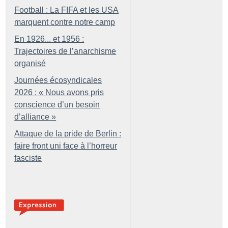
Football : La FIFA et les USA
marquent contre notre camp
En 1926... et 1956 :
Trajectoires de l’anarchisme
organisé
Journées écosyndicales
2026 : «
Nous avons pris
conscience d’un besoin
d’alliance
»
Attaque de la pride de Berlin :
faire front uni face à l’horreur
fasciste