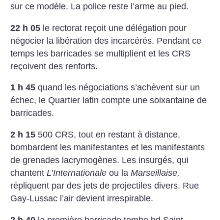
sur ce modèle. La police reste l’arme au pied.
22 h 05
le rectorat reçoit une délégation pour
négocier la libération des incarcérés. Pendant ce
temps les barricades se multiplient et les CRS
reçoivent des renforts.
1 h 45
quand les négociations s’achèvent sur un
échec, le Quartier latin compte une soixantaine de
barricades.
2 h 15
500 CRS, tout en restant à distance,
bombardent les manifestantes et les manifestants
de grenades lacrymogènes. Les insurgés, qui
chantent
L’Internationale
ou la
Marseillaise,
répliquent par des jets de projectiles divers. Rue
Gay-Lussac l’air devient irrespirable.
2 h 40
la première barricade tombe bd Saint-