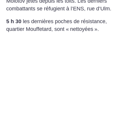
Molotov jetés depuis les toits. Les derniers
combattants se réfugient à l’ENS, rue d’Ulm.
5 h 30
les dernières poches de résistance,
quartier Mouffetard, sont «
nettoyées
».