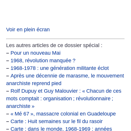
Voir en plein écran
Les autres articles de ce dossier spécial :
–
Pour un nouveau Mai
–
1968, révolution manquée
?
–
1968-1978 : une génération militante éclot
–
Après une décennie de marasme, le mouvement
anarchiste reprend pied
–
Rolf Dupuy et Guy Malouvier : «
Chacun de ces
mots comptait : organisation
; révolutionnaire
;
anarchiste
»
–
«
Mé 67
», massacre colonial en Guadeloupe
–
Carte : Huit semaines sur le fil du rasoir
–
Carte : dans le monde, 1968-1969 : années