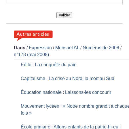
Valider
Dans
/
Expression
/
Mensuel AL
/
Numéros de 2008
/
n°173 (mai 2008)
Edito : La conquête du pain
Capitalisme : La crise au Nord, la mort au Sud
Éducation nationale : Laissons-les concourir
Mouvement lycéen : «
Notre nombre grandit à chaqu
fois
»
École primaire : Allons enfants de la patrie-hi-eu
!