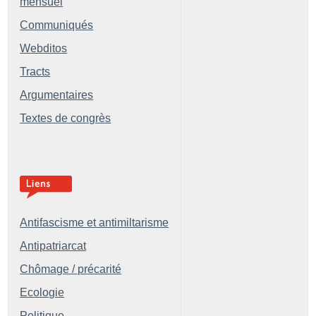
mensuel
Communiqués
Webditos
Tracts
Argumentaires
Textes de congrès
Antifascisme et antimiltarisme
Antipatriarcat
Chômage / précarité
Ecologie
Politique