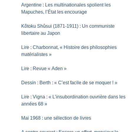
Argentine : Les multinationales spolient les
Mapuches, l’État les encourage
Kôtoku Shûsui (1871-1911) : Un communiste
libertaire au Japon
Lire : Charbonnat, «
Histoire des philosophies
matérialistes
»
Lire : Revue «
Aden
»
Dessin : Berth : «
C’est facile de se moquer
!
»
Lire : Vigna : «
L’insubordination ouvrière dans les
années 68
»
Mai 1968 : une sélection de livres