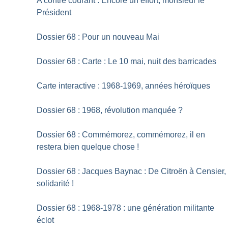
A contre courant : Encore un effort, monsieur le
Président
Dossier 68 : Pour un nouveau Mai
Dossier 68 : Carte : Le 10 mai, nuit des barricades
Carte interactive : 1968-1969, années héroïques
Dossier 68 : 1968, révolution manquée
?
Dossier 68 : Commémorez, commémorez, il en
restera bien quelque chose
!
Dossier 68 : Jacques Baynac : De Citroën à Censier,
solidarité
!
Dossier 68 : 1968-1978 : une génération militante
éclot