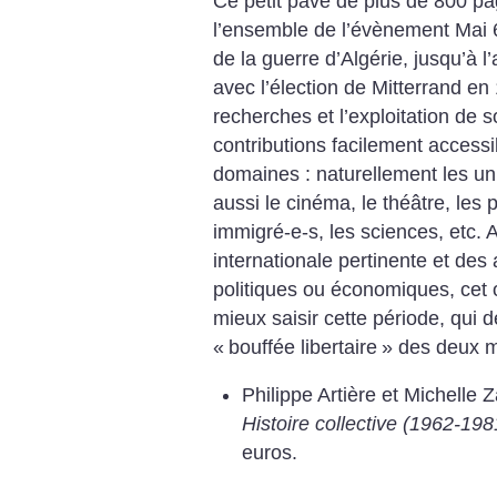
Ce petit pavé de plus de 800 p
l’ensemble de l’évènement Mai 6
de la guerre d’Algérie, jusqu’à l
avec l’élection de Mitterrand e
recherches et l’exploitation de 
contributions facilement accessi
domaines : naturellement les uni
aussi le cinéma, le théâtre, les p
immigré-e-s, les sciences, etc.
internationale pertinente et des
politiques ou économiques, cet 
mieux saisir cette période, qui 
«
bouffée libertaire
» des deux m
Philippe Artière et Michelle Z
Histoire collective (1962-198
euros.