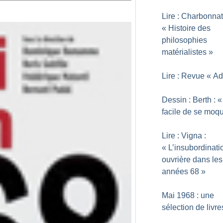
Lire : Charbonnat
«
Histoire des
philosophies
matérialistes
»
Lire : Revue «
Ad
Dessin : Berth : «
facile de se moq
Lire : Vigna :
«
L’insubordinati
ouvrière dans les
années 68
»
Mai 1968 : une
sélection de livre