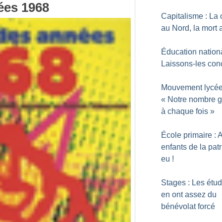
ées 1968
Capitalisme : La 
au Nord, la mort
Éducation nationa
Laissons-les con
Mouvement lycée
«
Notre nombre g
à chaque fois
»
École primaire : 
enfants de la patr
eu
!
Stages : Les étud
en ont assez du
bénévolat forcé