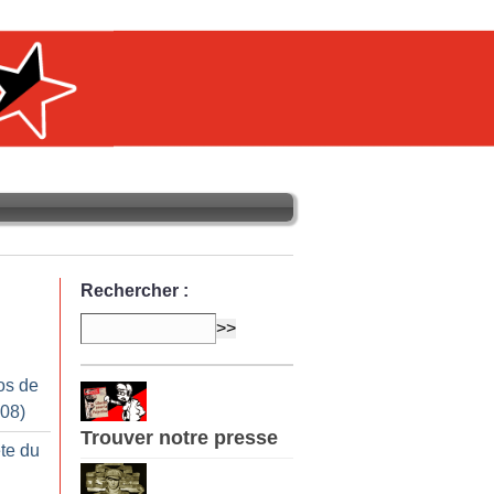
Rechercher :
os de
008)
Trouver notre presse
te du