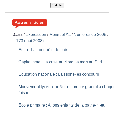
Valider
Dans
/
Expression
/
Mensuel AL
/
Numéros de 2008
/
n°173 (mai 2008)
Edito : La conquête du pain
Capitalisme : La crise au Nord, la mort au Sud
Éducation nationale : Laissons-les concourir
Mouvement lycéen : «
Notre nombre grandit à chaqu
fois
»
École primaire : Allons enfants de la patrie-hi-eu
!