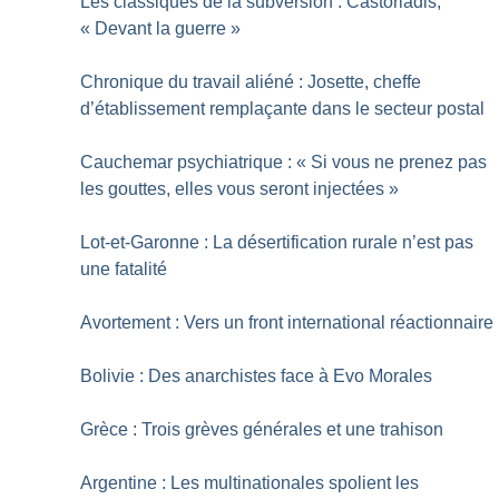
Les classiques de la subversion : Castoriadis,
«
Devant la guerre
»
Chronique du travail aliéné : Josette, cheffe
d’établissement remplaçante dans le secteur postal
Cauchemar psychiatrique : «
Si vous ne prenez pas
les gouttes, elles vous seront injectées
»
Lot-et-Garonne : La désertification rurale n’est pas
une fatalité
Avortement : Vers un front international réactionnaire
Bolivie : Des anarchistes face à Evo Morales
Grèce : Trois grèves générales et une trahison
Argentine : Les multinationales spolient les