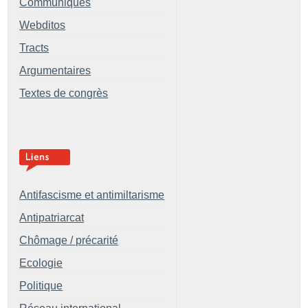
Communiqués
Webditos
Tracts
Argumentaires
Textes de congrès
Antifascisme et antimiltarisme
Antipatriarcat
Chômage / précarité
Ecologie
Politique