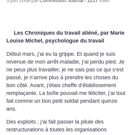
3 juin 2008 par
Commission Journal
/
1217
vues
Les Chroniques du travail aliéné, par Marie
Louise Michel, psychologue du travail
Début mars, j’ai eu la grippe. Et quand je suis
revenue de mon arrêt-maladie, j’ai perdu pied. Je
ne peux plus travailler, je ne sais pas ce qui s’est
passé, je n’arrive plus à prendre les choses du
bon côté. Avant, j’étais cheffe d’établissement
remplaçante. La boîte pouvait me féliciter, j’ai tout
fait comme un bon petit soldat pendant quinze
ans.
Des exploits : j’ai fait passer la pilule des
restructurations à toutes les organisations