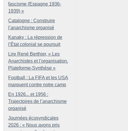
fascisme (Espagne 1936-
1939)
»
Catalogne : Construire
l’anarchisme organisé
Kanaky : La répression de
l’État colonial se poursuit
Lire René Berthier, «
Les
Anarchistes et l’organisation.
Plateforme-Synthèse
»
Football : La FIFA et les USA
marquent contre notre camp
En 1926... et 1956 :
Trajectoires de l’anarchisme
organisé
Journées écosyndicales
2026 : «
Nous avons pris