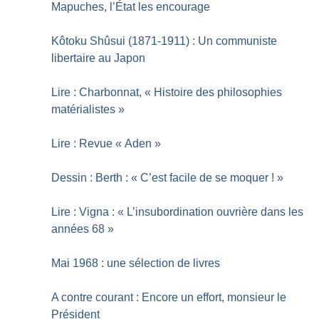
Mapuches, l’État les encourage
Kôtoku Shûsui (1871-1911) : Un communiste
libertaire au Japon
Lire : Charbonnat, «
Histoire des philosophies
matérialistes
»
Lire : Revue «
Aden
»
Dessin : Berth : «
C’est facile de se moquer
!
»
Lire : Vigna : «
L’insubordination ouvrière dans les
années 68
»
Mai 1968 : une sélection de livres
A contre courant : Encore un effort, monsieur le
Président