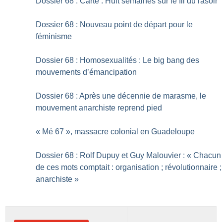
Dossier 68 : Carte : Huit semaines sur le fil du rasoir
Dossier 68 : Nouveau point de départ pour le
féminisme
Dossier 68 : Homosexualités : Le big bang des
mouvements d’émancipation
Dossier 68 : Après une décennie de marasme, le
mouvement anarchiste reprend pied
«
Mé 67
», massacre colonial en Guadeloupe
Dossier 68 : Rolf Dupuy et Guy Malouvier : «
Chacun
de ces mots comptait : organisation
; révolutionnaire
;
anarchiste
»