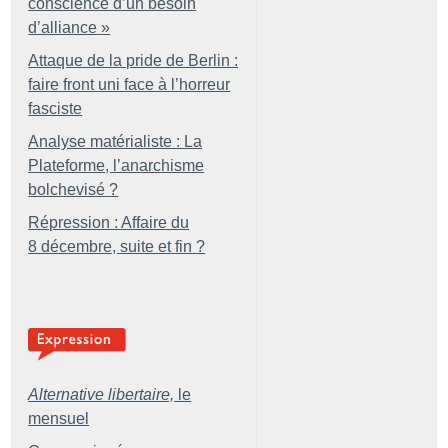
conscience d’un besoin
d’alliance
»
Attaque de la pride de Berlin :
faire front uni face à l’horreur
fasciste
Analyse matérialiste : La
Plateforme, l’anarchisme
bolchevisé
?
Répression : Affaire du
8 décembre, suite et fin
?
Alternative libertaire,
le
mensuel