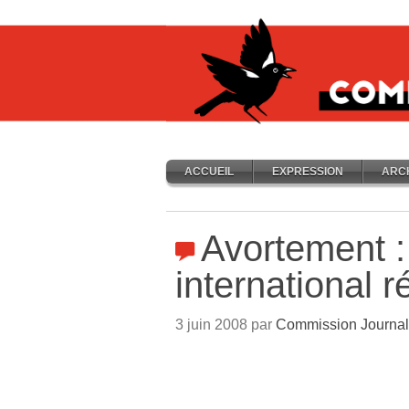
ACCUEIL
EXPRESSION
ARC
Avortement :
international r
3 juin 2008 par
Commission Journal