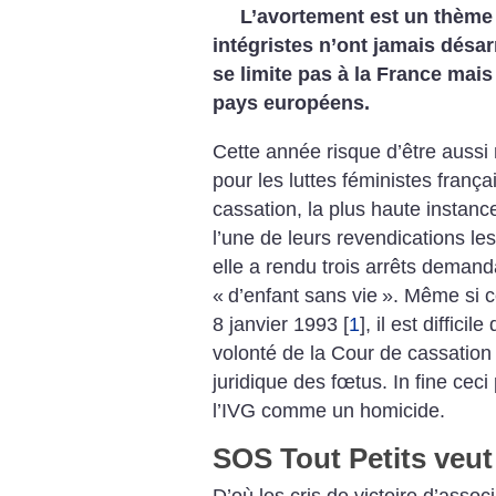
L’avortement est un thème 
intégristes n’ont jamais désa
se limite pas à la France mais
pays européens.
Cette année risque d’être auss
pour les luttes féministes frança
cassation, la plus haute instance
l’une de leurs revendications les
elle a rendu trois arrêts demand
«
d’enfant sans vie
». Même si ce
8 janvier 1993
[
1
]
, il est diffici
volonté de la Cour de cassation 
juridique des fœtus. In fine cec
l’IVG comme un homicide.
SOS Tout Petits veut