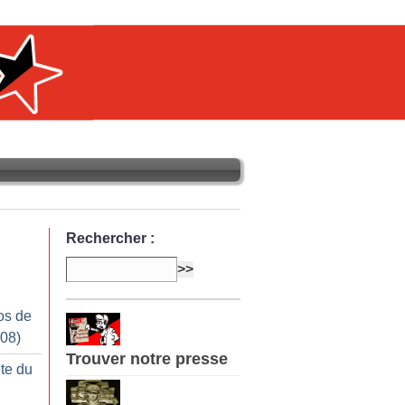
Rechercher :
os de
008)
Trouver notre presse
te du