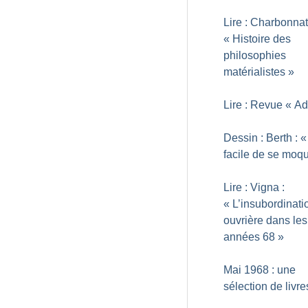
Lire : Charbonnat
«
Histoire des
philosophies
matérialistes
»
Lire : Revue «
Ad
Dessin : Berth : «
facile de se moq
Lire : Vigna :
«
L’insubordinati
ouvrière dans les
années 68
»
Mai 1968 : une
sélection de livre