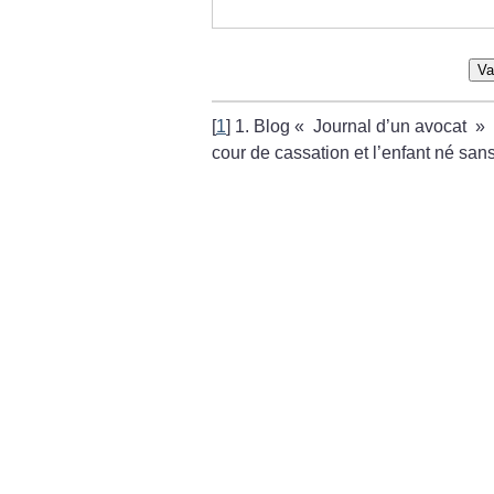
Va
[
1
]
1. Blog «
Journal d’un avocat
»
cour de cassation et l’enfant né sans