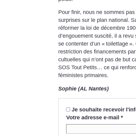
Pour finir, nous ne sommes pas
surprises sur le plan national. 
réformer la loi de décembre 1905
d’engouement suscité, il a revu 
se contenter d’un «
toilettage
».
restriction des financements par
cultuelles qui n’ont pas de but 
SOS Tout Petits… ce qui renforce
féministes primaires.
Sophie (AL Nantes)
Je souhaite recevoir l'i
Votre adresse e-mail
*