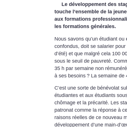
Le développement des stag
touche l’ensemble de la jeunes
aux formations professionnal
les formations générales.
Nous savons qu’un étudiant ou é
confondus, doit se salarier pour
d’été) et que malgré cela 100 00
sous le seuil de pauvreté. Comm
35 h par semaine non rémunéré 
à ses besoins
? La semaine de 4
C’est une sorte de bénévolat su
étudiantes et aux étudiants sous
chômage et la précarité. Les st
patronat comme la réponse à c
raisons réelles de ce nouveau m
développement d’une main-d’œuvr