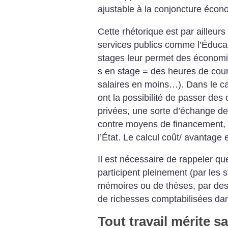
ajustable à la conjoncture écon
Cette rhétorique est par ailleurs
services publics comme l’Éducat
stages leur permet des économie
s en stage = des heures de cou
salaires en moins…). Dans le ca
ont la possibilité de passer des
privées, une sorte d’échange d
contre moyens de financement, p
l’État. Le calcul coût/ avantage es
Il est nécessaire de rappeler qu
participent pleinement (par les 
mémoires ou de thèses, par des 
de richesses comptabilisées dan
Tout travail mérite sa