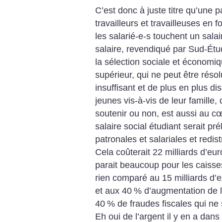
C’est donc à juste titre qu’une p
travailleurs et travailleuses en
les salarié-e-s touchent un salair
salaire, revendiqué par Sud-Étud
la sélection sociale et économi
supérieur, qui ne peut être rés
insuffisant et de plus en plus d
jeunes vis-à-vis de leur famille,
soutenir ou non, est aussi au c
salaire social étudiant serait pré
patronales et salariales et redi
Cela coûterait 22 milliards d’eur
parait beaucoup pour les caisses 
rien comparé au 15 milliards d’
et aux 40
% d’augmentation de 
40
% de fraudes fiscales qui ne 
Eh oui de l’argent il y en a dans