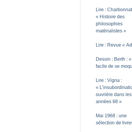
Lire : Charbonnat
«
Histoire des
philosophies
matérialistes
»
Lire : Revue «
Ad
Dessin : Berth : «
facile de se moq
Lire : Vigna :
«
L’insubordinati
ouvrière dans les
années 68
»
Mai 1968 : une
sélection de livre