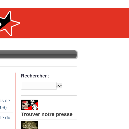
Rechercher :
os de
008)
Trouver notre presse
te du