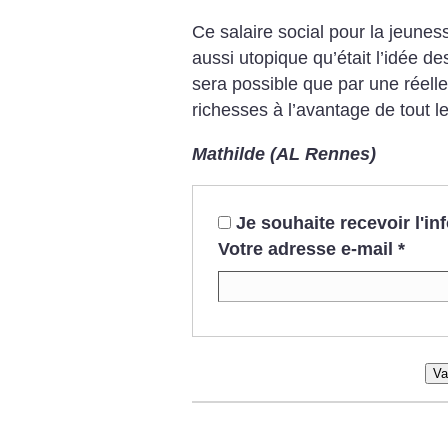
Ce salaire social pour la jeune
aussi utopique qu’était l’idée de
sera possible que par une réelle 
richesses à l’avantage de tout le
Mathilde (AL Rennes)
Je souhaite recevoir l'i
Votre adresse e-mail
*
Va