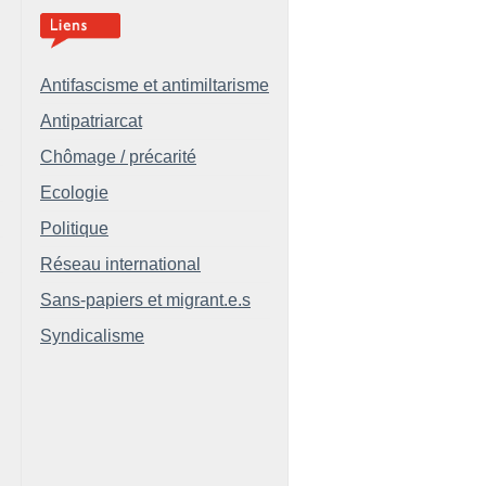
Antifascisme et antimiltarisme
Antipatriarcat
Chômage / précarité
Ecologie
Politique
Réseau international
Sans-papiers et migrant.e.s
Syndicalisme