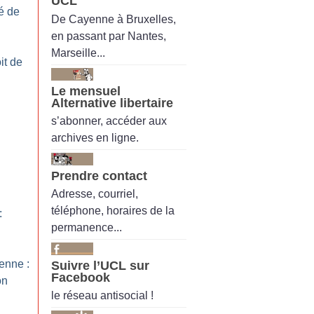
UCL
té de
De Cayenne à Bruxelles,
en passant par Nantes,
Marseille...
it de
Le mensuel
Alternative libertaire
s’abonner, accéder aux
archives en ligne.
Prendre contact
Adresse, courriel,
téléphone, horaires de la
:
permanence...
ienne :
Suivre l’UCL sur
Facebook
on
le réseau antisocial !