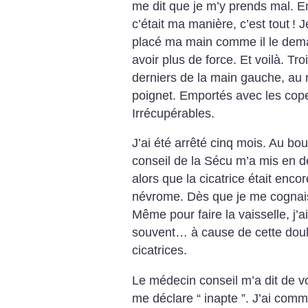
me dit que je m’y prends mal. En
c’était ma manière, c’est tout
! 
placé ma main comme il le deman
avoir plus de force. Et voilà. Tro
derniers de la main gauche, au n
poignet. Emportés avec les cope
Irrécupérables.
J’ai été arrêté cinq mois. Au bo
conseil de la Sécu m’a mis en d
alors que la cicatrice était enc
névrome. Dès que je me cognais
Même pour faire la vaisselle, j’
souvent… à cause de cette doul
cicatrices.
Le médecin conseil m’a dit de voi
me déclare “ inapte ”. J’ai comm