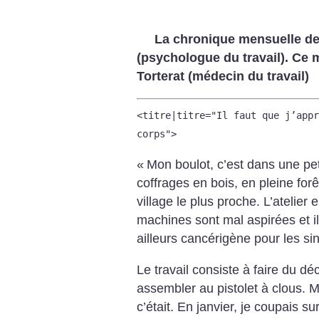
La chronique mensuelle de
(psychologue du travail). Ce 
Torterat (médecin du travail)
<titre|titre="Il faut que j’appr
corps">
«
Mon boulot, c’est dans une pe
coffrages en bois, en pleine for
village le plus proche. L’atelier 
machines sont mal aspirées et il
ailleurs cancérigène pour les si
Le travail consiste à faire du d
assembler au pistolet à clous. M
c’était.
En janvier, je coupais sur 