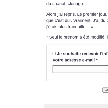
du chariot, clouage…
Alors j’ai repris. Le premier jour
que c’est dur. Vraiment. J’ai dû
j’étais plus tranquille…
»
* Seul le prénom a été modifié, 
Je souhaite recevoir l'i
Votre adresse e-mail
*
Va