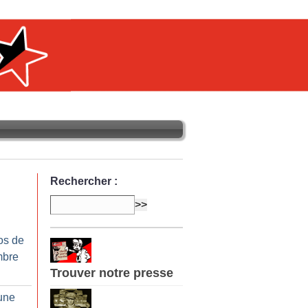
Rechercher :
os de
mbre
Trouver notre presse
’une