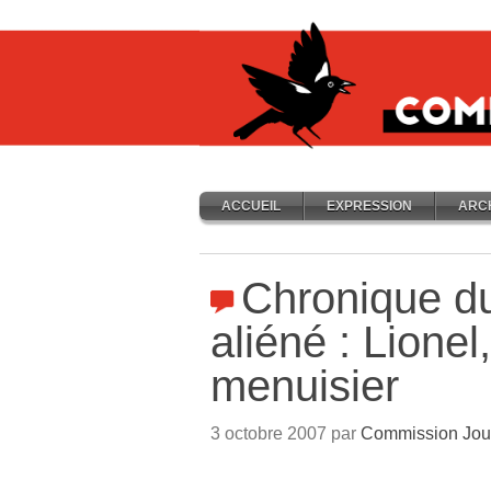
ACCUEIL
EXPRESSION
ARC
Chronique du
aliéné : Lionel
menuisier
3 octobre 2007 par
Commission Jou