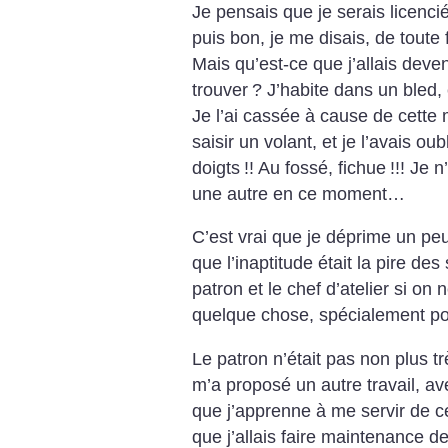
Je pensais que je serais licencié
puis bon, je me disais, de toute f
Mais qu’est-ce que j’allais deve
trouver
? J’habite dans un bled, 
Je l’ai cassée à cause de cette
saisir un volant, et je l’avais ou
doigts
!! Au fossé, fichue
!!! Je 
une autre en ce moment…
C’est vrai que je déprime un peu.
que l’inaptitude était la pire des 
patron et le chef d’atelier si on
quelque chose, spécialement pou
Le patron n’était pas non plus tr
m’a proposé un autre travail, av
que j’apprenne à me servir de 
que j’allais faire maintenance 