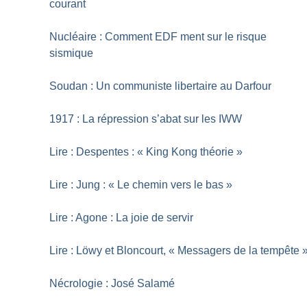
courant
Nucléaire : Comment EDF ment sur le risque
sismique
Soudan : Un communiste libertaire au Darfour
1917 : La répression s’abat sur les IWW
Lire : Despentes : «
King Kong théorie
»
Lire : Jung : «
Le chemin vers le bas
»
Lire : Agone : La joie de servir
Lire : Löwy et Bloncourt, «
Messagers de la tempête
Nécrologie : José Salamé