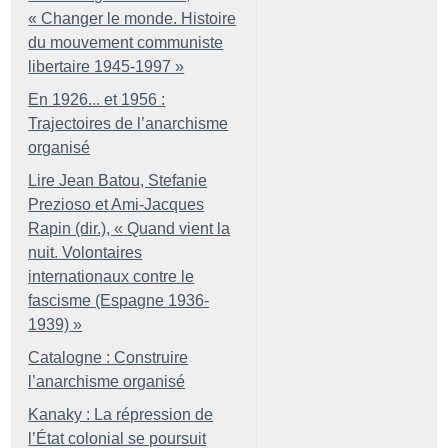
«
Changer le monde. Histoire
du mouvement communiste
libertaire 1945-1997
»
En 1926... et 1956 :
Trajectoires de l’anarchisme
organisé
Lire Jean Batou, Stefanie
Prezioso et Ami-Jacques
Rapin (dir.), «
Quand vient la
nuit. Volontaires
internationaux contre le
fascisme (Espagne 1936-
1939)
»
Catalogne : Construire
l’anarchisme organisé
Kanaky : La répression de
l’État colonial se poursuit