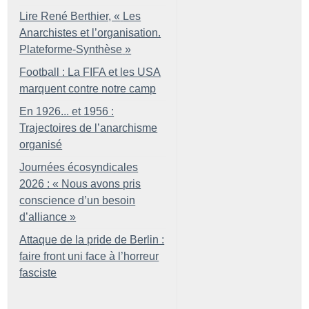
Lire René Berthier, «
Les
Anarchistes et l’organisation.
Plateforme-Synthèse
»
Football : La FIFA et les USA
marquent contre notre camp
En 1926... et 1956 :
Trajectoires de l’anarchisme
organisé
Journées écosyndicales
2026 : «
Nous avons pris
conscience d’un besoin
d’alliance
»
Attaque de la pride de Berlin :
faire front uni face à l’horreur
fasciste