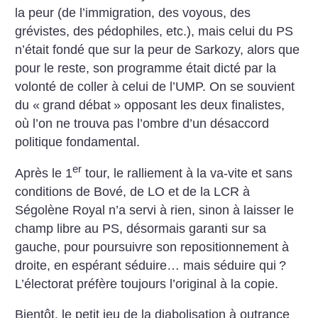
la peur (de l’immigration, des voyous, des
grévistes, des pédophiles, etc.), mais celui du PS
n’était fondé que sur la peur de Sarkozy, alors que
pour le reste, son programme était dicté par la
volonté de coller à celui de l’UMP. On se souvient
du «
grand débat
» opposant les deux finalistes,
où l’on ne trouva pas l’ombre d’un désaccord
politique fondamental.
er
Après le 1
tour, le ralliement à la va-vite et sans
conditions de Bové, de LO et de la LCR à
Ségolène Royal n’a servi à rien, sinon à laisser le
champ libre au PS, désormais garanti sur sa
gauche, pour poursuivre son repositionnement à
droite, en espérant séduire… mais séduire qui
?
L’électorat préfère toujours l’original à la copie.
Bientôt, le petit jeu de la diabolisation à outrance