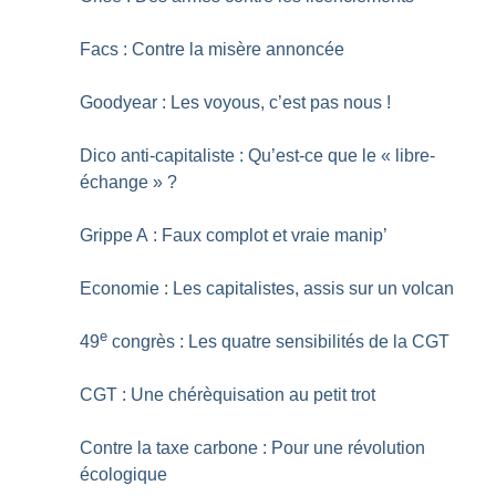
Facs : Contre la misère annoncée
Goodyear : Les voyous, c’est pas nous
!
Dico anti-capitaliste : Qu’est-ce que le «
libre-
échange
»
?
Grippe A : Faux complot et vraie manip’
Economie : Les capitalistes, assis sur un volcan
e
49
congrès : Les quatre sensibilités de la CGT
CGT : Une chérèquisation au petit trot
Contre la taxe carbone : Pour une révolution
écologique