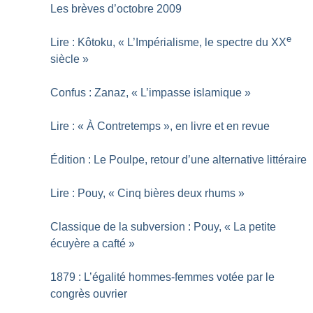
Les brèves d’octobre 2009
e
Lire : Kôtoku, «
L’Impérialisme, le spectre du XX
siècle
»
Confus : Zanaz, «
L’impasse islamique
»
Lire : «
À Contretemps
», en livre et en revue
Édition : Le Poulpe, retour d’une alternative littéraire
Lire : Pouy, «
Cinq bières deux rhums
»
Classique de la subversion : Pouy, «
La petite
écuyère a cafté
»
1879 : L’égalité hommes-femmes votée par le
congrès ouvrier