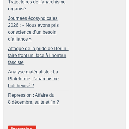
Trajectoires de l’anarchisme
organisé
Journées écosyndicales
2026 : «
Nous avons pris
conscience d’un besoin
d’alliance
»
Attaque de la pride de Berlin :
faire front uni face à l’horreur
fasciste
Analyse matérialiste : La
Plateforme, l’anarchisme
bolchevisé
?
Répression : Affaire du
8 décembre, suite et fin
?