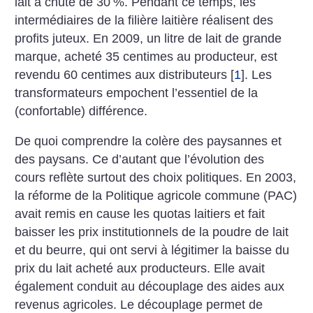
lait a chuté de 30
%. Pendant ce temps, les
intermédiaires de la filière laitière réalisent des
profits juteux. En 2009, un litre de lait de grande
marque, acheté 35 centimes au producteur, est
revendu 60 centimes aux distributeurs
[
1
]
. Les
transformateurs empochent l’essentiel de la
(confortable) différence.
De quoi comprendre la colère des paysannes et
des paysans. Ce d’autant que l’évolution des
cours reflète surtout des choix politiques. En 2003,
la réforme de la Politique agricole commune (PAC)
avait remis en cause les quotas laitiers et fait
baisser les prix institutionnels de la poudre de lait
et du beurre, qui ont servi à légitimer la baisse du
prix du lait acheté aux producteurs. Elle avait
également conduit au découplage des aides aux
revenus agricoles. Le découplage permet de