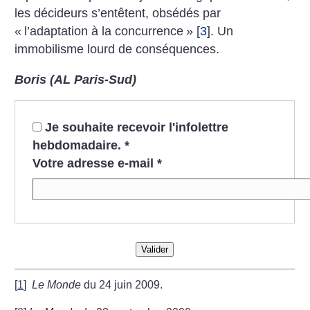
les décideurs s’entêtent, obsédés par
«
l’adaptation à la concurrence
»
[
3
]
. Un
immobilisme lourd de conséquences.
Boris (AL Paris-Sud)
Je souhaite recevoir l'infolettre
hebdomadaire.
*
Votre adresse e-mail
*
Valider
[
1
]
Le Monde
du 24 juin 2009.