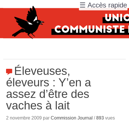
☰ Accès rapide
Éleveuses,
éleveurs : Y’en a
assez d’être des
vaches à lait
2 novembre 2009 par
Commission Journal
/
893
vues