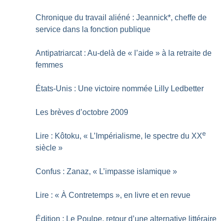
Chronique du travail aliéné : Jeannick*, cheffe de
service dans la fonction publique
Antipatriarcat : Au-delà de «
l’aide
» à la retraite de
femmes
États-Unis : Une victoire nommée Lilly Ledbetter
Les brèves d’octobre 2009
e
Lire : Kôtoku, «
L’Impérialisme, le spectre du XX
siècle
»
Confus : Zanaz, «
L’impasse islamique
»
Lire : «
À Contretemps
», en livre et en revue
Édition : Le Poulpe, retour d’une alternative littéraire