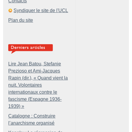
Contacts
Syndiquer le site de l'UCL
Plan du site
Lire Jean Batou, Stefanie
Prezioso et Ami-Jacques
Rapin (dir.), «
Quand vient la
nuit. Volontaires
internationaux contre le
fascisme (Espagne 1936-
1939)
»
Catalogne : Construire
l’anarchisme organisé