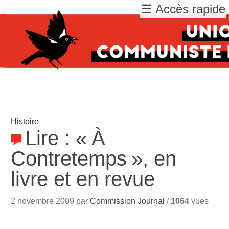
☰ Accès rapide
Histoire
Lire : «
À
Contretemps
», en
livre et en revue
2 novembre 2009 par
Commission Journal
/
1064
vues