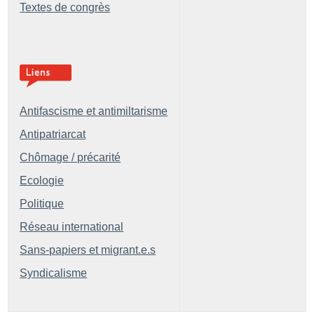
Textes de congrès
Antifascisme et antimiltarisme
Antipatriarcat
Chômage / précarité
Ecologie
Politique
Réseau international
Sans-papiers et migrant.e.s
Syndicalisme