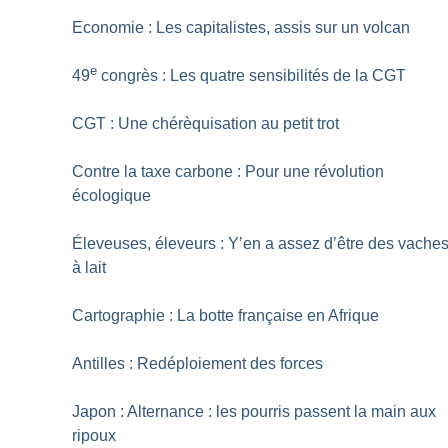
Economie : Les capitalistes, assis sur un volcan
e
49
congrès : Les quatre sensibilités de la CGT
CGT : Une chérèquisation au petit trot
Contre la taxe carbone : Pour une révolution
écologique
Éleveuses, éleveurs : Y’en a assez d’être des vache
à lait
Cartographie : La botte française en Afrique
Antilles : Redéploiement des forces
Japon : Alternance : les pourris passent la main aux
ripoux