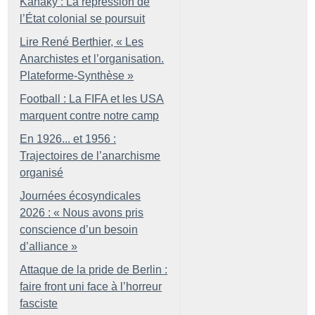
Kanaky : La répression de
l’État colonial se poursuit
Lire René Berthier, «
Les
Anarchistes et l’organisation.
Plateforme-Synthèse
»
Football : La FIFA et les USA
marquent contre notre camp
En 1926... et 1956 :
Trajectoires de l’anarchisme
organisé
Journées écosyndicales
2026 : «
Nous avons pris
conscience d’un besoin
d’alliance
»
Attaque de la pride de Berlin :
faire front uni face à l’horreur
fasciste