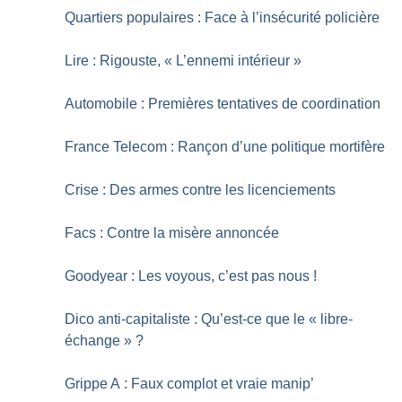
Quartiers populaires : Face à l’insécurité policière
Lire : Rigouste, «
L’ennemi intérieur
»
Automobile : Premières tentatives de coordination
France Telecom : Rançon d’une politique mortifère
Crise : Des armes contre les licenciements
Facs : Contre la misère annoncée
Goodyear : Les voyous, c’est pas nous
!
Dico anti-capitaliste : Qu’est-ce que le «
libre-
échange
»
?
Grippe A : Faux complot et vraie manip’