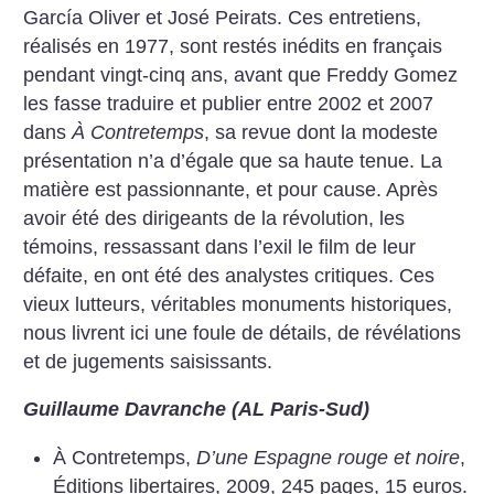
García Oliver et José Peirats. Ces entretiens,
réalisés en 1977, sont restés inédits en français
pendant vingt-cinq ans, avant que Freddy Gomez
les fasse traduire et publier entre 2002 et 2007
dans
À Contretemps
, sa revue dont la modeste
présentation n’a d’égale que sa haute tenue. La
matière est passionnante, et pour cause. Après
avoir été des dirigeants de la révolution, les
témoins, ressassant dans l’exil le film de leur
défaite, en ont été des analystes critiques. Ces
vieux lutteurs, véritables monuments historiques,
nous livrent ici une foule de détails, de révélations
et de jugements saisissants.
Guillaume Davranche (AL Paris-Sud)
À Contretemps,
D’une Espagne rouge et noire
,
Éditions libertaires, 2009, 245 pages, 15 euros.