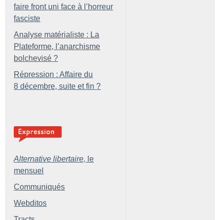
faire front uni face à l’horreur
fasciste
Analyse matérialiste : La
Plateforme, l’anarchisme
bolchevisé
?
Répression : Affaire du
8 décembre, suite et fin
?
Alternative libertaire,
le
mensuel
Communiqués
Webditos
Tracts