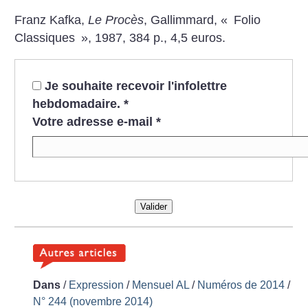
Franz Kafka,
Le Procès
, Gallimmard, «
Folio
Classiques
», 1987, 384 p., 4,5 euros.
Je souhaite recevoir l'infolettre
hebdomadaire.
*
Votre adresse e-mail
*
Valider
Dans
/
Expression
/
Mensuel AL
/
Numéros de 2014
/
N° 244 (novembre 2014)