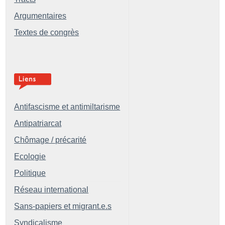
Argumentaires
Textes de congrès
Antifascisme et antimiltarisme
Antipatriarcat
Chômage / précarité
Ecologie
Politique
Réseau international
Sans-papiers et migrant.e.s
Syndicalisme