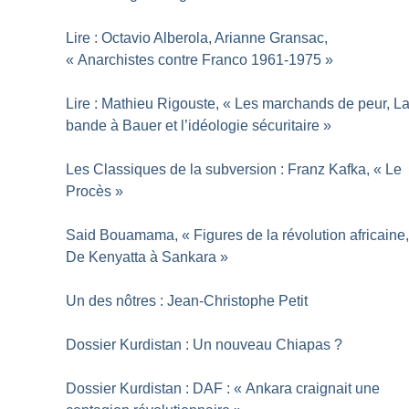
Lire : Octavio Alberola, Arianne Gransac,
«
Anarchistes contre Franco 1961-1975
»
Lire : Mathieu Rigouste, «
Les marchands de peur, L
bande à Bauer et l’idéologie sécuritaire
»
Les Classiques de la subversion : Franz Kafka, «
Le
Procès
»
Said Bouamama, «
Figures de la révolution africaine
De Kenyatta à Sankara
»
Un des nôtres : Jean-Christophe Petit
Dossier Kurdistan : Un nouveau Chiapas
?
Dossier Kurdistan : DAF : «
Ankara craignait une