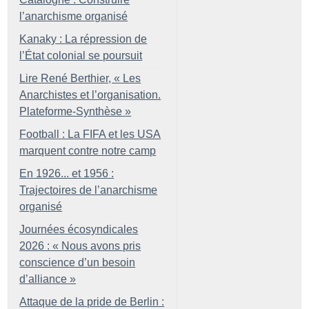
l’anarchisme organisé
Kanaky : La répression de
l’État colonial se poursuit
Lire René Berthier, «
Les
Anarchistes et l’organisation.
Plateforme-Synthèse
»
Football : La FIFA et les USA
marquent contre notre camp
En 1926... et 1956 :
Trajectoires de l’anarchisme
organisé
Journées écosyndicales
2026 : «
Nous avons pris
conscience d’un besoin
d’alliance
»
Attaque de la pride de Berlin :