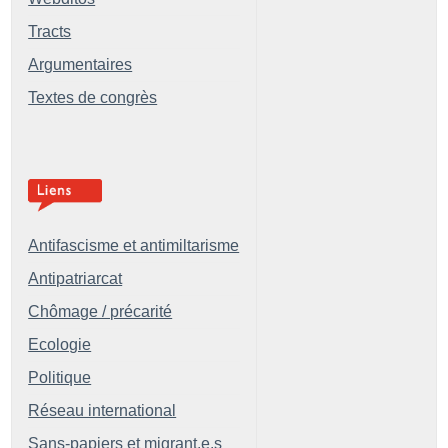
Tracts
Argumentaires
Textes de congrès
Antifascisme et antimiltarisme
Antipatriarcat
Chômage / précarité
Ecologie
Politique
Réseau international
Sans-papiers et migrant.e.s