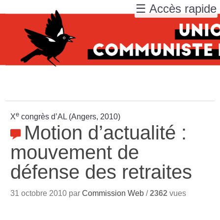
☰ Accès rapide
e
X
congrès d’AL (Angers, 2010)
Motion d’actualité :
mouvement de
défense des retraites
31 octobre 2010 par
Commission Web
/
2362
vues