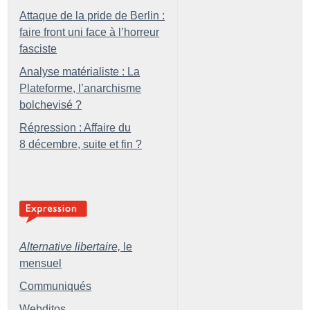
Attaque de la pride de Berlin :
faire front uni face à l’horreur
fasciste
Analyse matérialiste : La
Plateforme, l’anarchisme
bolchevisé
?
Répression : Affaire du
8 décembre, suite et fin
?
Alternative libertaire,
le
mensuel
Communiqués
Webditos