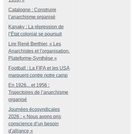
Catalogne : Construire
l’anarchisme organisé
Kanaky : La répression de
l’État colonial se poursuit
Lire René Berthier, «
Les
Anarchistes et l’organisation.
Plateforme-Synthèse
»
Football : La FIFA et les USA
marquent contre notre camp
En 1926... et 1956 :
Trajectoires de l’anarchisme
organisé
Journées écosyndicales
2026 : «
Nous avons pris
conscience d’un besoin
d’alliance
»