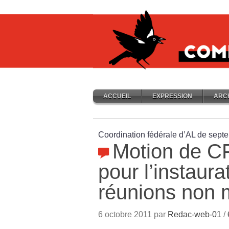
ACCUEIL
EXPRESSION
ARC
Coordination fédérale d’AL de sept
Motion de CF
pour l’instaura
réunions non 
6 octobre 2011 par
Redac-web-01
/