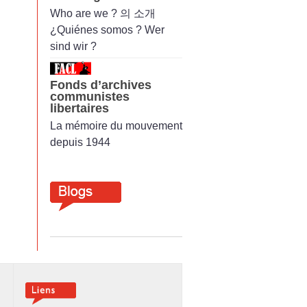
Who are we ? 의 소개
¿Quiénes somos ? Wer
sind wir ?
Fonds d’archives
communistes
libertaires
La mémoire du mouvement
depuis 1944