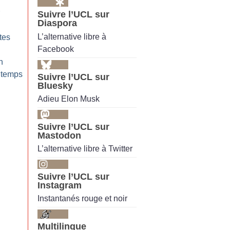
Suivre l’UCL sur
Diaspora
L’alternative libre à
tes
Facebook
n
intemps
Suivre l’UCL sur
Bluesky
Adieu Elon Musk
Suivre l’UCL sur
Mastodon
L’alternative libre à Twitter
Suivre l’UCL sur
Instagram
Instantanés rouge et noir
Multilingue