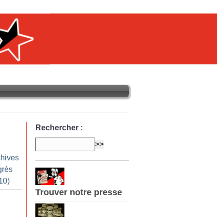
Rechercher :
chives
grès
10)
Trouver notre presse