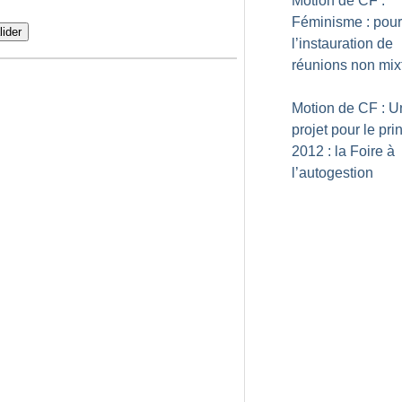
Motion de CF :
Féminisme : pour
lider
l’instauration de
réunions non mix
Motion de CF : U
projet pour le pr
2012 : la Foire à
l’autogestion