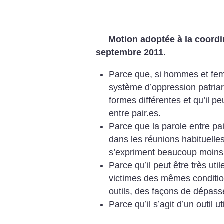
Motion adoptée à la coordi
septembre 2011.
Parce que, si hommes et fem
système d’oppression patriarc
formes différentes
et qu’il pe
entre pair.es.
Parce que la parole entre pair
dans les réunions habituelle
s’expriment beaucoup moin
Parce qu’il peut être très uti
victimes des mêmes conditi
outils, des
façons de dépasse
Parce qu’il s’agit d’un outil u