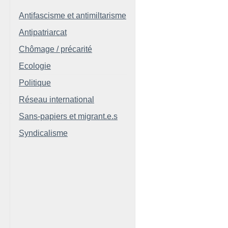
Antifascisme et antimiltarisme
Antipatriarcat
Chômage / précarité
Ecologie
Politique
Réseau international
Sans-papiers et migrant.e.s
Syndicalisme