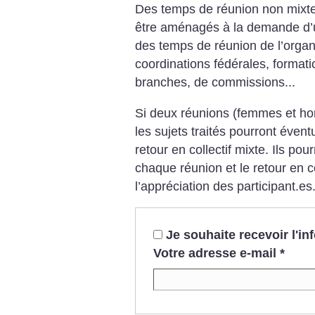
Des temps de réunion non mixt
être aménagés à la demande d’un
des temps de réunion de l’organi
coordinations fédérales, format
branches, de commissions...
Si deux réunions (femmes et ho
les sujets traités pourront éve
retour en collectif mixte. Ils pour
chaque réunion et le retour en co
l’appréciation
des participant.es
Je souhaite recevoir l'i
Votre adresse e-mail
*