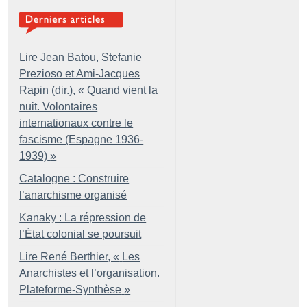
Lire Jean Batou, Stefanie
Prezioso et Ami-Jacques
Rapin (dir.), «
Quand vient la
nuit. Volontaires
internationaux contre le
fascisme (Espagne 1936-
1939)
»
Catalogne : Construire
l’anarchisme organisé
Kanaky : La répression de
l’État colonial se poursuit
Lire René Berthier, «
Les
Anarchistes et l’organisation.
Plateforme-Synthèse
»