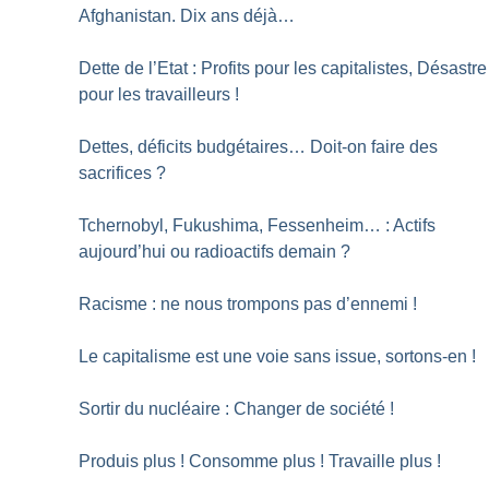
Afghanistan. Dix ans déjà…
Dette de l’Etat : Profits pour les capitalistes, Désastre
pour les travailleurs
!
Dettes, déficits budgétaires… Doit-on faire des
sacrifices
?
Tchernobyl, Fukushima, Fessenheim… : Actifs
aujourd’hui ou radioactifs demain
?
Racisme : ne nous trompons pas d’ennemi
!
Le capitalisme est une voie sans issue, sortons-en
!
Sortir du nucléaire : Changer de société
!
Produis plus
! Consomme plus
! Travaille plus
!