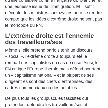
qu’elle considère comme française car blanche, et
une jeunesse issue de l’immigration. Et il suffit
d’écouter les ministres sarkozystes pour se rendre
compte que les idées d’extrême droite ne sont pas
le monopole du FN.
L’extrême droite est l’ennemie
des travailleurs/ses
Même si elle prétend parfois tenir un discours
«
social
», l’extrême droite a toujours été le
rempart des capitalistes en cas de crise. Ainsi, le
FN critique l’Europe libérale mais défend pourtant
un «
capitalisme national
» et la plupart de ses
dirigeant-es sont des chefs d’entreprises, des
cadres commerciaux ou des notables.
De plus tous les groupuscules fascistes qui
prétendent défendre les tra-vailleurs/ses et