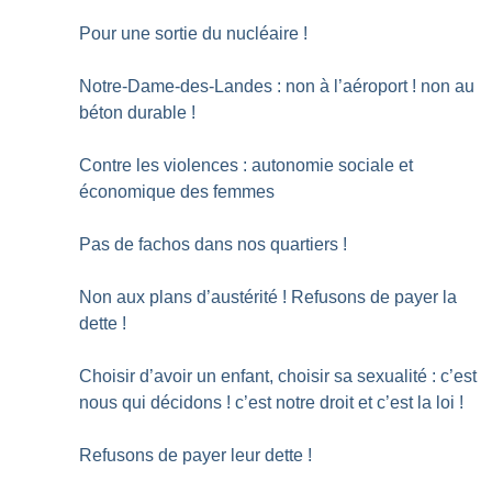
Pour une sortie du nucléaire
!
Notre-Dame-des-Landes : non à l’aéroport
! non au
béton durable
!
Contre les violences : autonomie sociale et
économique des femmes
Pas de fachos dans nos quartiers
!
Non aux plans d’austérité
! Refusons de payer la
dette
!
Choisir d’avoir un enfant, choisir sa sexualité : c’est
nous qui décidons
! c’est notre droit et c’est la loi
!
Refusons de payer leur dette
!