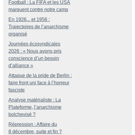
Football : La FIFA et les USA
marquent contre notre camp
En 1926... et 1956 :
Trajectoires de l’anarchisme
organisé
Journées écosyndicales
2026 : «
Nous avons pris
conscience d’un besoin
d’alliance
»
Attaque de la pride de Berlin :
faire front uni face à l’horreur
fasciste
Analyse matérialiste : La
Plateforme, l’anarchisme
bolchevisé
?
Répression : Affaire du
8 décembre, suite et fin
?