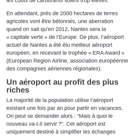
les coûts de carburants soient trop
élevés.
En attendant, près de 2000 hectares de
terres
agricoles vont être bétonnés,
une aberration
quand on sait qu’en
2012, Nantes sera la
«
capitale verte
»
de l’Europe. De plus, l’aéroport
actuel de Nantes a été élu meilleur
aéroport
européen, en recevant le
trophée «
ERA Award
»
(European
Region Airline, association européenne
des compagnies aériennes
régionales).
Un aéroport au profit des plus
riches
La majorité de la population utilise
l’aéroport
existant une fois par
an pour partir en vacances.
On peut
se demander alors : "Mais à quoi le
nouveau va-t-il servir
?". Cet aéroport
est
uniquement destiné à simplifier
les échanges