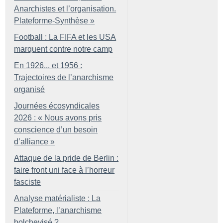
Anarchistes et l’organisation.
Plateforme-Synthèse
»
Football : La FIFA et les USA
marquent contre notre camp
En 1926... et 1956 :
Trajectoires de l’anarchisme
organisé
Journées écosyndicales
2026 : «
Nous avons pris
conscience d’un besoin
d’alliance
»
Attaque de la pride de Berlin :
faire front uni face à l’horreur
fasciste
Analyse matérialiste : La
Plateforme, l’anarchisme
bolchevisé
?