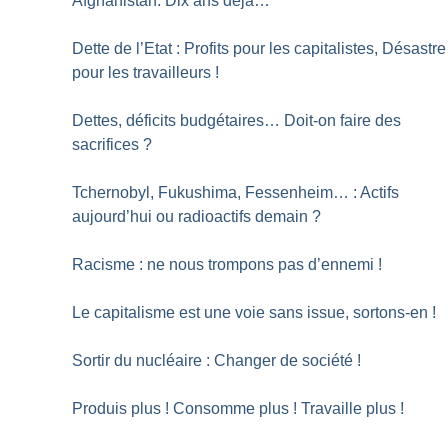
Afghanistan. Dix ans déjà…
Dette de l’Etat : Profits pour les capitalistes, Désastre
pour les travailleurs
!
Dettes, déficits budgétaires… Doit-on faire des
sacrifices
?
Tchernobyl, Fukushima, Fessenheim… : Actifs
aujourd’hui ou radioactifs demain
?
Racisme : ne nous trompons pas d’ennemi
!
Le capitalisme est une voie sans issue, sortons-en
!
Sortir du nucléaire : Changer de société
!
Produis plus
! Consomme plus
! Travaille plus
!