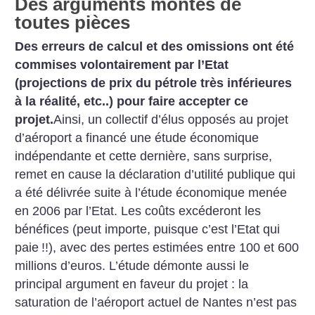
Des arguments montés de
toutes pièces
Des erreurs de calcul et des
omissions ont été
commises volontairement
par l’Etat
(projections
de prix du pétrole très inférieures
à la réalité, etc..) pour faire accepter
ce
projet.
Ainsi, un collectif
d’élus opposés au projet
d’aéroport a
financé une étude économique
indépendante
et cette dernière, sans surprise,
remet en cause la déclaration
d’utilité publique qui
a été délivrée
suite à l’étude économique menée
en
2006 par l’Etat. Les coûts excéderont
les
bénéfices (peut importe,
puisque c’est l’Etat qui
paie
!!), avec
des pertes estimées entre 100 et 600
millions d’euros. L’étude démonte
aussi le
principal argument en
faveur du projet : la
saturation de
l’aéroport actuel de Nantes n’est
pas