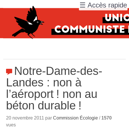
☰ Accès rapide
Notre-Dame-des-
Landes : non à
l’aéroport
! non au
béton durable
!
20 novembre 2011 par
Commission Écologie
/
1570
vues