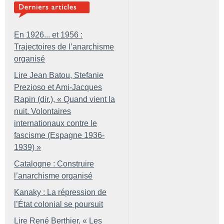
En 1926... et 1956 :
Trajectoires de l’anarchisme
organisé
Lire Jean Batou, Stefanie
Prezioso et Ami-Jacques
Rapin (dir.), «
Quand vient la
nuit. Volontaires
internationaux contre le
fascisme (Espagne 1936-
1939)
»
Catalogne : Construire
l’anarchisme organisé
Kanaky : La répression de
l’État colonial se poursuit
Lire René Berthier, «
Les