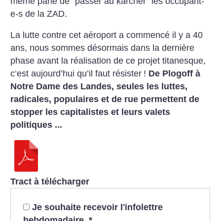
même parlé de "passer au
karcher" les occupant-
e-s de la
ZAD.
La lutte contre cet aéroport a
commencé il y a 40
ans, nous
sommes désormais dans la dernière
phase avant la réalisation de ce projet
titanesque,
c’est aujourd’hui qu’il
faut résister
!
De Plogoff à
Notre
Dame des Landes, seules les
luttes,
radicales, populaires
et de rue permettent de
stopper les capitalistes
et leurs valets
politiques
...
Tract à télécharger
Je souhaite recevoir l'infolettre
hebdomadaire.
*