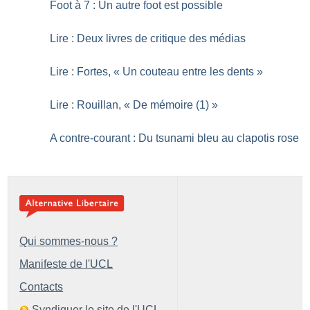
Foot à 7 : Un autre foot est possible
Lire : Deux livres de critique des médias
Lire : Fortes, «
Un couteau entre les dents
»
Lire : Rouillan, «
De mémoire (1)
»
A contre-courant : Du tsunami bleu au clapotis rose
Qui sommes-nous ?
Manifeste de l'UCL
Contacts
Syndiquer le site de l'UCL