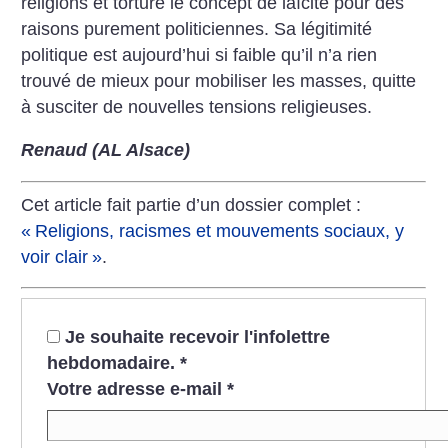
religions et torture le concept de laïcité pour des
raisons purement politiciennes. Sa légitimité
politique est aujourd’hui si faible qu’il n’a rien
trouvé de mieux pour mobiliser les masses, quitte
à susciter de nouvelles tensions religieuses.
Renaud (AL Alsace)
Cet article fait partie d’un dossier complet :
«
Religions, racismes et mouvements sociaux, y
voir clair
»
.
Je souhaite recevoir l'infolettre
hebdomadaire.
*
Votre adresse e-mail
*