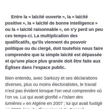
Entre la «
laïcité ouverte
», la «
laïcité
positive
», la «
laïcité de bonne intelligence
»
ou la «
laïcité raisonnable
», on s’y perd un peu
ces temps-ci. La multiplication des
qualificatifs, qu’ils viennent du pouvoir
politique ou du clergé, doit toutefois nous faire
comprendre que la simple laïcité est dépassée
et qu’une place plus grande doit être faite aux
Églises dans l’espace public.
Bien entendu, avec Sarkozy et ses déclarations
diverses, plus ou moins électoralistes, le travail
n’est pas évident lorsque l’on veut comprendre où
l’on va. Lui qui avait glorifié
«
l’Islam des
lumières
»
en Algérie en 2007
; lui qui avait fustigé