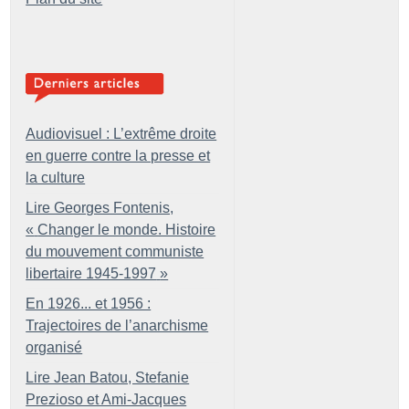
Audiovisuel : L’extrême droite
en guerre contre la presse et
la culture
Lire Georges Fontenis,
«
Changer le monde. Histoire
du mouvement communiste
libertaire 1945-1997
»
En 1926... et 1956 :
Trajectoires de l’anarchisme
organisé
Lire Jean Batou, Stefanie
Prezioso et Ami-Jacques