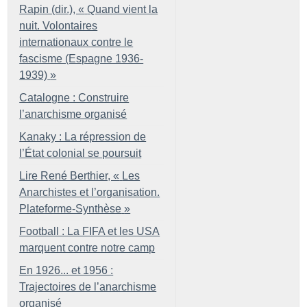
Rapin (dir.), «
Quand vient la
nuit. Volontaires
internationaux contre le
fascisme (Espagne 1936-
1939)
»
Catalogne : Construire
l’anarchisme organisé
Kanaky : La répression de
l’État colonial se poursuit
Lire René Berthier, «
Les
Anarchistes et l’organisation.
Plateforme-Synthèse
»
Football : La FIFA et les USA
marquent contre notre camp
En 1926... et 1956 :
Trajectoires de l’anarchisme
organisé