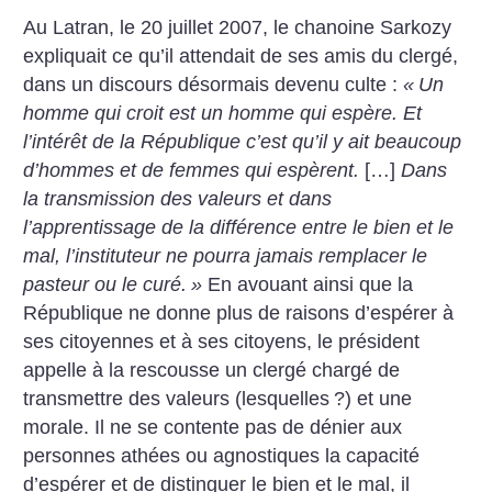
Au Latran, le 20 juillet 2007, le chanoine Sarkozy
expliquait ce qu’il attendait de ses amis du clergé,
dans un discours désormais devenu culte :
«
Un
homme qui croit est un homme qui espère. Et
l’intérêt de la République c’est qu’il y ait beaucoup
d’hommes et de femmes qui espèrent.
[…]
Dans
la transmission des valeurs et dans
l’apprentissage de la différence entre le bien et le
mal, l’instituteur ne pourra jamais remplacer le
pasteur ou le curé.
»
En avouant ainsi que la
République ne donne plus de raisons d’espérer à
ses citoyennes et à ses citoyens, le président
appelle à la rescousse un clergé chargé de
transmettre des valeurs (lesquelles
?) et une
morale. Il ne se contente pas de dénier aux
personnes athées ou agnostiques la capacité
d’espérer et de distinguer le bien et le mal, il