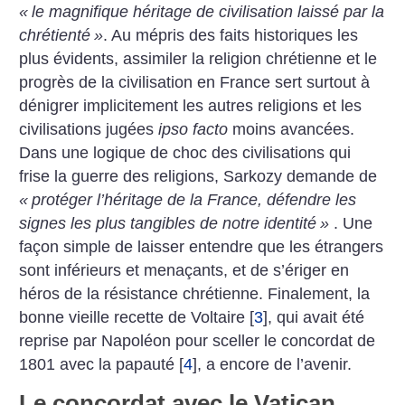
«
le magnifique héritage de civilisation laissé par la
chrétienté
»
. Au mépris des faits historiques les
plus évidents, assimiler la religion chrétienne et le
progrès de la civilisation en France sert surtout à
dénigrer implicitement les autres religions et les
civilisations jugées
ipso facto
moins avancées.
Dans une logique de choc des civilisations qui
frise la guerre des religions, Sarkozy demande de
«
protéger l’héritage de la France, défendre les
signes les plus tangibles de notre identité
»
. Une
façon simple de laisser entendre que les étrangers
sont inférieurs et menaçants, et de s’ériger en
héros de la résistance chrétienne. Finalement, la
bonne vieille recette de Voltaire
[
3
]
, qui avait été
reprise par Napoléon pour sceller le concordat de
1801 avec la papauté
[
4
]
, a encore de l’avenir.
Le concordat avec le Vatican,