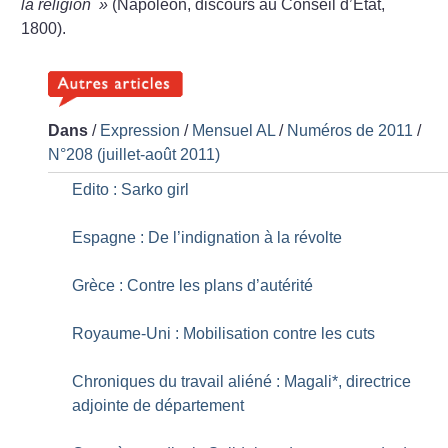
la religion
»
(Napoléon, discours au Conseil d’État,
1800).
Dans
/
Expression
/
Mensuel AL
/
Numéros de 2011
/
N°208 (juillet-août 2011)
Edito : Sarko girl
Espagne : De l’indignation à la révolte
Grèce : Contre les plans d’autérité
Royaume-Uni : Mobilisation contre les cuts
Chroniques du travail aliéné : Magali*, directrice
adjointe de département