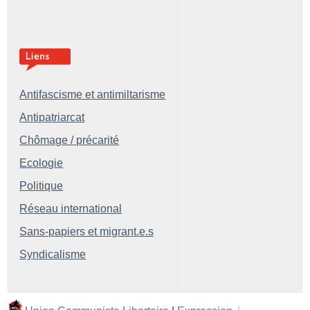
Antifascisme et antimiltarisme
Antipatriarcat
Chômage / précarité
Ecologie
Politique
Réseau international
Sans-papiers et migrant.e.s
Syndicalisme