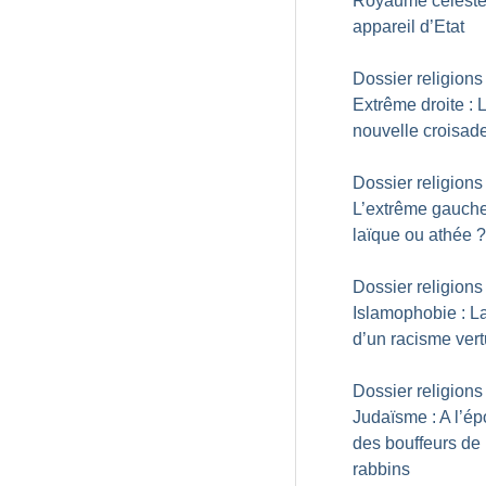
Royaume céleste
appareil d’Etat
Dossier religions 
Extrême droite : 
nouvelle croisad
Dossier religions 
L’extrême gauche
laïque ou athée
?
Dossier religions 
Islamophobie : La
d’un racisme ver
Dossier religions 
Judaïsme : A l’é
des bouffeurs de
rabbins