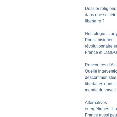
Dossier religions 
dans une société
libertaire
?
Nécrologie : Larr
Portis, historien
révolutionnaire e
France et Etats-
Rencontres d’AL 
Quelle interventi
descommunistes
libertaires dans l
monde du travail
Alternatives
énergétiques : La
France aussi peut