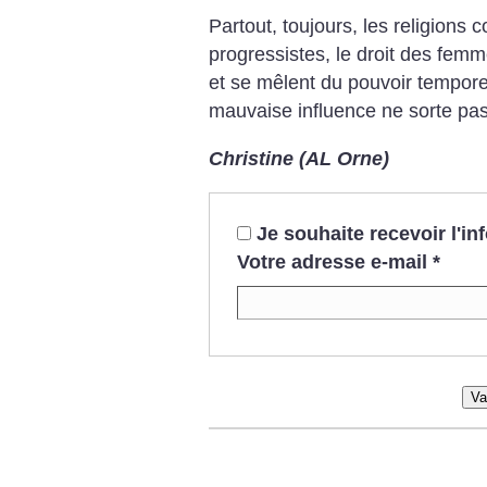
Partout, toujours, les religions 
progressistes, le droit des fem
et se mêlent du pouvoir temporel
mauvaise influence ne sorte pas
Christine (AL Orne)
Je souhaite recevoir l'i
Votre adresse e-mail
*
Va