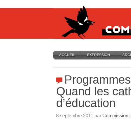
ACCUEIL
EXPRESSION
ARC
Programmes s
Quand les cat
d’éducation
8 septembre 2011 par
Commission J