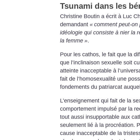
Tsunami dans les bén
Christine Boutin a écrit à Luc Ch
demandant
«
comment peut-on p
idéologie qui consiste à nier la r
la femme
»
.
Pour les cathos, le fait que la di
que l’inclinaison sexuelle soit c
atteinte inacceptable à l’universa
fait de l’homosexualité une possi
fondements du patriarcat auquel 
L’enseignement qui fait de la s
comportement impulsé par la rec
tout aussi insupportable aux cat
seulement lié à la procréation. P
cause inacceptable de la triste