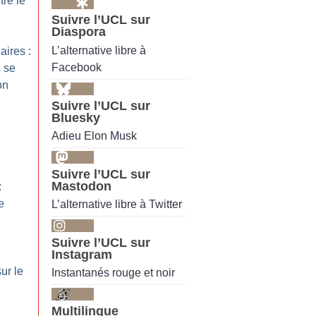
tre le
Suivre l’UCL sur
Diaspora
L’alternative libre à
ires :
Facebook
 se
on
Suivre l’UCL sur
Bluesky
Adieu Elon Musk
Suivre l’UCL sur
Mastodon
:
e
L’alternative libre à Twitter
Suivre l’UCL sur
Instagram
sur le
Instantanés rouge et noir
Multilingue