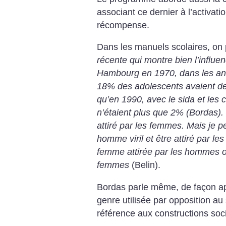
associant ce dernier à l’activat
récompense.
Dans les manuels scolaires, on 
récente qui montre bien l’influen
Hambourg en 1970, dans les ann
18% des adolescents avaient de
qu’en 1990, avec le sida et les 
n’étaient plus que 2% (Bordas).
attiré par les femmes. Mais je 
homme viril et être attiré par l
femme attirée par les hommes o
femmes
(Belin).
Bordas parle même, de façon app
genre utilisée par opposition au
référence aux constructions soc