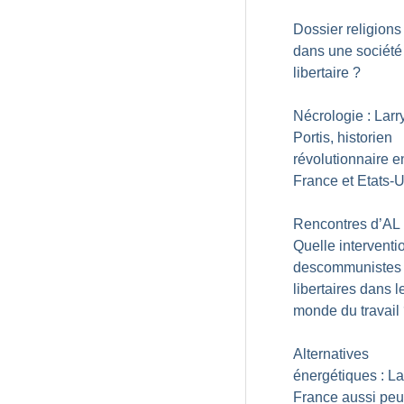
Dossier religions 
dans une société
libertaire
?
Nécrologie : Larr
Portis, historien
révolutionnaire e
France et Etats-
Rencontres d’AL 
Quelle interventi
descommunistes
libertaires dans l
monde du travail
Alternatives
énergétiques : La
France aussi peut