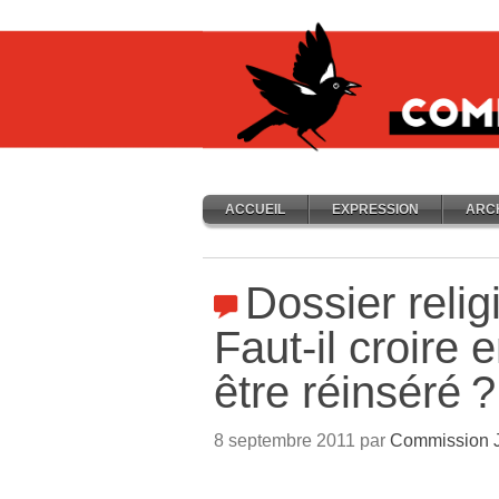
ACCUEIL
EXPRESSION
ARC
Dossier relig
Faut-il croire 
être réinséré
?
8 septembre 2011 par
Commission J