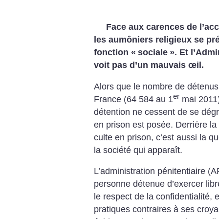
Face aux carences de l’ac
les aumôniers religieux se pr
fonction «
sociale
». Et l’Admi
voit pas d’un mauvais œil.
Alors que le nombre de détenus 
er
France (64 584 au 1
mai 2011),
détention ne cessent de se dég
en prison est posée. Derrière la 
culte en prison, c’est aussi la q
la société qui apparaît.
L’administration pénitentiaire (
personne détenue d’exercer libr
le respect de la confidentialité,
pratiques contraires à ses croyan