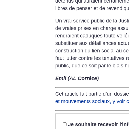
détenus qui auraient certainement
libres de penser et de revendiqu
Un vrai service public de la Ju
de vraies prises en charge assu
rendraient caduques toute velléi
substituer aux défaillances actuel
construction du lien social au ce
faut lutter contre les tentatives 
public, que ce soit par le biais 
Émil (AL Corrèze)
Cet article fait partie d’un dossi
et mouvements sociaux, y voir cl
Je souhaite recevoir l'i