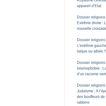
Royaume céleste
appareil d’Etat
Dossier religions 
Extrême droite : 
nouvelle croisad
Dossier religions 
L’extrême gauche
laïque ou athée
?
Dossier religions 
Islamophobie : La
d’un racisme ver
Dossier religions 
Judaïsme : A l’é
des bouffeurs de
rabbins