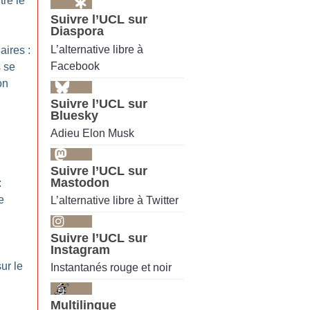
tre le
Suivre l’UCL sur
Diaspora
L’alternative libre à
ires :
Facebook
 se
on
Suivre l’UCL sur
Bluesky
Adieu Elon Musk
Suivre l’UCL sur
Mastodon
:
e
L’alternative libre à Twitter
Suivre l’UCL sur
Instagram
sur le
Instantanés rouge et noir
Multilingue