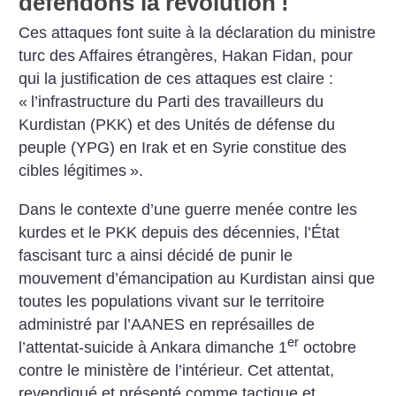
défendons la révolution
!
Ces attaques font suite à la déclaration du ministre
turc des Affaires étrangères, Hakan Fidan, pour
qui la justification de ces attaques est claire :
«
l’infrastructure du Parti des travailleurs du
Kurdistan (PKK) et des Unités de défense du
peuple (YPG) en Irak et en Syrie constitue des
cibles légitimes
».
Dans le contexte d’une guerre menée contre les
kurdes et le PKK depuis des décennies, l’État
fascisant turc a ainsi décidé de punir le
mouvement d’émancipation au Kurdistan ainsi que
toutes les populations vivant sur le territoire
administré par l’AANES en représailles de
er
l’attentat-suicide à Ankara dimanche 1
octobre
contre le ministère de l’intérieur. Cet attentat,
revendiqué et présenté comme tactique et