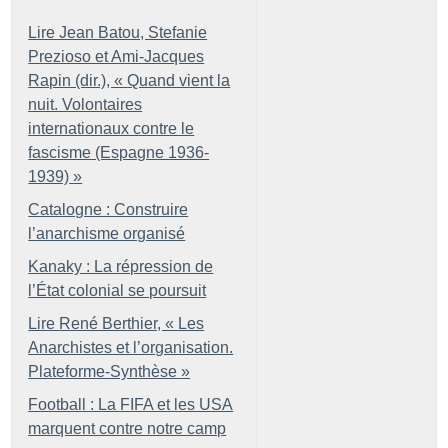
Lire Jean Batou, Stefanie
Prezioso et Ami-Jacques
Rapin (dir.), «
Quand vient la
nuit. Volontaires
internationaux contre le
fascisme (Espagne 1936-
1939)
»
Catalogne : Construire
l’anarchisme organisé
Kanaky : La répression de
l’État colonial se poursuit
Lire René Berthier, «
Les
Anarchistes et l’organisation.
Plateforme-Synthèse
»
Football : La FIFA et les USA
marquent contre notre camp