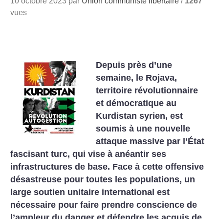
10 octobre 2023 par
Union communiste libertaire
/
1267
vues
Depuis près d’une
semaine, le Rojava,
territoire révolutionnaire
et démocratique au
Kurdistan syrien, est
soumis à une nouvelle
attaque massive par l’État
fascisant turc, qui vise à anéantir ses
infrastructures de base. Face à cette offensive
désastreuse pour toutes les populations, un
large soutien unitaire international est
nécessaire pour faire prendre conscience de
l’ampleur du danger et défendre les acquis de