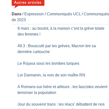
Dans
/
Expression
/
Communiqués UCL
/
Communiqué
de 2023
8 mars : au boulot, à la maison c’est la grève totale
des femmes
!
49.3 : Bousculé par les grèves, Macron tire sa
dernière cartouche
Le Rojava sous les bombes turques
Loi Darmanin, la voix de son maître RN
A Romans-sur-Isère et ailleurs : les fascistes veulent
terroriser la population
Jour du souvenir trans : les réacs’ débattent de nos