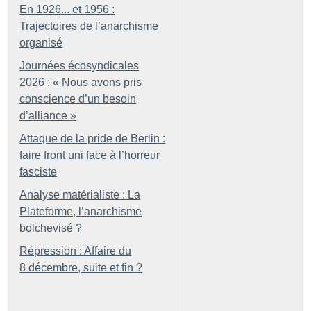
En 1926... et 1956 :
Trajectoires de l’anarchisme
organisé
Journées écosyndicales
2026 : «
Nous avons pris
conscience d’un besoin
d’alliance
»
Attaque de la pride de Berlin :
faire front uni face à l’horreur
fasciste
Analyse matérialiste : La
Plateforme, l’anarchisme
bolchevisé
?
Répression : Affaire du
8 décembre, suite et fin
?