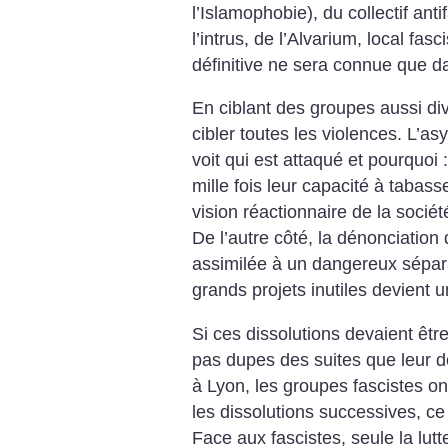
l’Islamophobie), du collectif ant
l’intrus, de l’Alvarium, local fasc
définitive ne sera connue que da
En ciblant des groupes aussi di
cibler toutes les violences.
L’asy
voit qui est attaqué et pourquoi
mille fois leur capacité à tabas
vision réactionnaire de la sociét
De l’autre côté, la dénonciation 
assimilée à un dangereux sépara
grands projets inutiles devient u
Si ces dissolutions devaient ê
pas dupes des suites que leur 
à Lyon, les groupes fascistes on
les dissolutions successives, ce
Face aux fascistes, seule la lutte