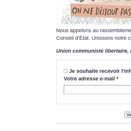
Nous appelons au rassemblemen
Conseil d’État.
Unissons notre c
Union communiste libertaire, 
Je souhaite recevoir l'i
Votre adresse e-mail
*
Va