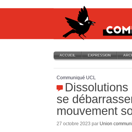
ACCUEIL
EXPRESSION
ARC
Communiqué UCL
Dissolutions
se débarrasse
mouvement so
27 octobre 2023 par
Union communis