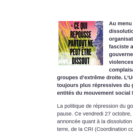
Au menu d
dissoluti
organisat
fasciste 
gouvernem
violences
complaisa
groupes d’extrême droite.
L’U
toujours plus répressives du
entités du mouvement social
La politique de répression du 
pause.
Ce vendredi 27 octobre, 
annoncée quant à la dissolutio
terre, de la CRI (Coordination c