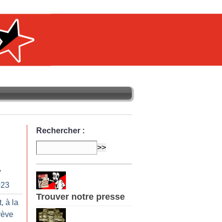
Rechercher :
/
023
Trouver notre presse
, à la
rève