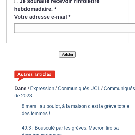
Je souhaite recevoir l'infolettre
hebdomadaire.
*
Votre adresse e-mail
*
Valider
Dans
/
Expression
/
Communiqués UCL
/
Communiqué
de 2023
8 mars : au boulot, à la maison c’est la grève totale
des femmes
!
49.3 : Bousculé par les grèves, Macron tire sa