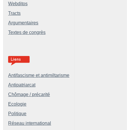
Webditos
Tracts
Argumentaires
Textes de congrès
Antifascisme et antimiltarisme
Antipatriarcat
Chômage / précarité
Ecologie
Politique
Réseau international