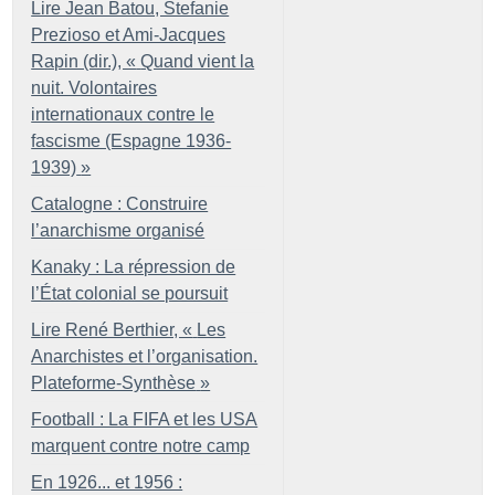
Lire Jean Batou, Stefanie
Prezioso et Ami-Jacques
Rapin (dir.), «
Quand vient la
nuit. Volontaires
internationaux contre le
fascisme (Espagne 1936-
1939)
»
Catalogne : Construire
l’anarchisme organisé
Kanaky : La répression de
l’État colonial se poursuit
Lire René Berthier, «
Les
Anarchistes et l’organisation.
Plateforme-Synthèse
»
Football : La FIFA et les USA
marquent contre notre camp
En 1926... et 1956 :