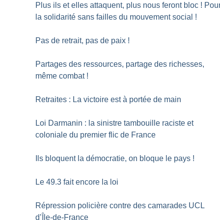
Plus ils et elles attaquent, plus nous feront bloc
! Pou
la solidarité sans failles du mouvement social
!
Pas de retrait, pas de paix
!
Partages des ressources, partage des richesses,
même combat
!
Retraites : La victoire est à portée de main
Loi Darmanin : la sinistre tambouille raciste et
coloniale du premier flic de France
Ils bloquent la démocratie, on bloque le pays
!
Le 49.3 fait encore la loi
Répression policière contre des camarades UCL
d’Île-de-France