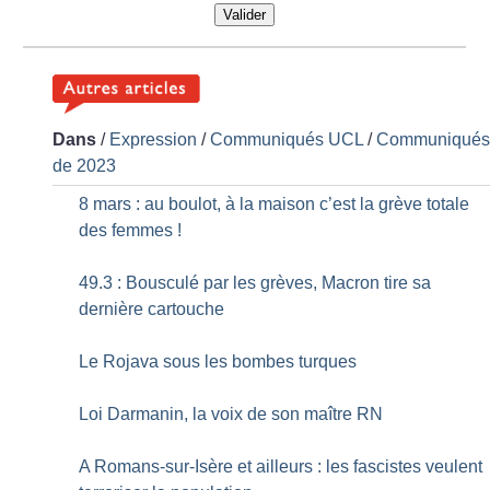
Valider
Dans
/
Expression
/
Communiqués UCL
/
Communiqué
de 2023
8 mars : au boulot, à la maison c’est la grève totale
des femmes
!
49.3 : Bousculé par les grèves, Macron tire sa
dernière cartouche
Le Rojava sous les bombes turques
Loi Darmanin, la voix de son maître RN
A Romans-sur-Isère et ailleurs : les fascistes veulent