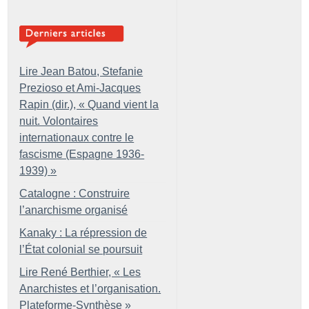
Lire Jean Batou, Stefanie
Prezioso et Ami-Jacques
Rapin (dir.), «
Quand vient la
nuit. Volontaires
internationaux contre le
fascisme (Espagne 1936-
1939)
»
Catalogne : Construire
l’anarchisme organisé
Kanaky : La répression de
l’État colonial se poursuit
Lire René Berthier, «
Les
Anarchistes et l’organisation.
Plateforme-Synthèse
»