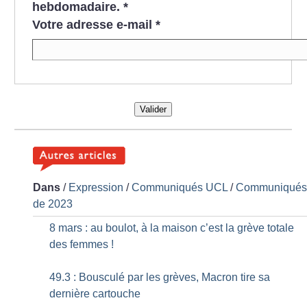
hebdomadaire.
*
Votre adresse e-mail
*
Valider
Dans
/
Expression
/
Communiqués UCL
/
Communiqué
de 2023
8 mars : au boulot, à la maison c’est la grève totale
des femmes
!
49.3 : Bousculé par les grèves, Macron tire sa
dernière cartouche