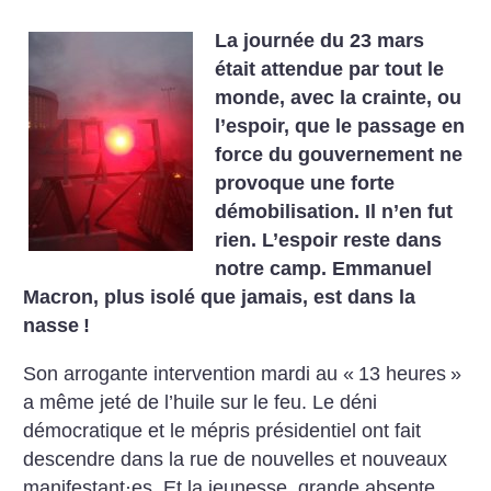
La journée du 23 mars
était attendue par tout le
monde, avec la crainte, ou
l’espoir, que le passage en
force du gouvernement ne
provoque une forte
démobilisation. Il n’en fut
rien. L’espoir reste dans
notre camp. Emmanuel
Macron, plus isolé que jamais, est dans la
nasse
!
Son arrogante intervention mardi au «
13 heures
»
a même jeté de l’huile sur le feu. Le déni
démocratique et le mépris présidentiel ont fait
descendre dans la rue de nouvelles et nouveaux
manifestant
·
es. Et la jeunesse, grande absente