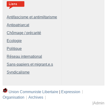
Antifascisme et antimiltarisme
Antipatriarcat
Chômage / précarité
Ecologie
Politique
Réseau international
Sans-papiers et migrant.e.s
Syndicalisme
Union Communiste Libertaire
|
Expression
|
Organisation
|
Archives
|
|
Admin