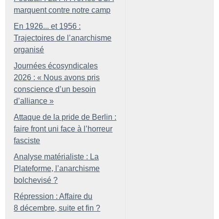
marquent contre notre camp
En 1926... et 1956 :
Trajectoires de l’anarchisme
organisé
Journées écosyndicales
2026 : «
Nous avons pris
conscience d’un besoin
d’alliance
»
Attaque de la pride de Berlin :
faire front uni face à l’horreur
fasciste
Analyse matérialiste : La
Plateforme, l’anarchisme
bolchevisé
?
Répression : Affaire du
8 décembre, suite et fin
?