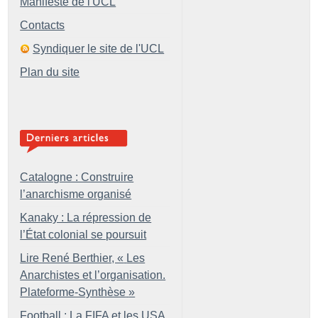
Manifeste de l'UCL
Contacts
Syndiquer le site de l'UCL
Plan du site
Catalogne : Construire
l’anarchisme organisé
Kanaky : La répression de
l’État colonial se poursuit
Lire René Berthier, «
Les
Anarchistes et l’organisation.
Plateforme-Synthèse
»
Football : La FIFA et les USA