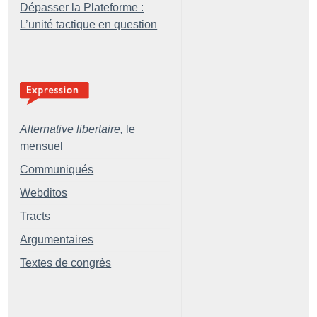
Dépasser la Plateforme :
L’unité tactique en question
Alternative libertaire,
le
mensuel
Communiqués
Webditos
Tracts
Argumentaires
Textes de congrès