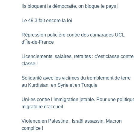
Ils bloquent la démocratie, on bloque le pays
!
Le 49.3 fait encore la loi
Répression policière contre des camarades UCL
d’Île-de-France
Licenciements, salaires, retraites : c’est classe contre
classe
!
Solidarité avec les victimes du tremblement de terre
au Kurdistan, en Syrie et en Turquie
Uni
·
es contre l’immigration jetable. Pour une politiqu
migratoire d’accueil
Violence en Palestine : Israël assassin, Macron
complice
!