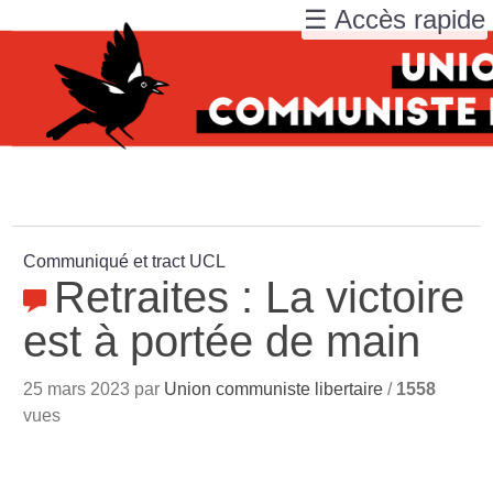
☰ Accès rapide
Communiqué et tract UCL
Retraites : La victoire
est à portée de main
25 mars 2023 par
Union communiste libertaire
/
1558
vues