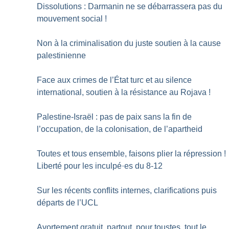
Dissolutions : Darmanin ne se débarrassera pas du
mouvement social
!
Non à la criminalisation du juste soutien à la cause
palestinienne
Face aux crimes de l’État turc et au silence
international, soutien à la résistance au Rojava
!
Palestine-Israël : pas de paix sans la fin de
l’occupation, de la colonisation, de l’apartheid
Toutes et tous ensemble, faisons plier la répression
!
Liberté pour les inculpé
·
es du 8-12
Sur les récents conflits internes, clarifications puis
départs de l’UCL
Avortement gratuit, partout, pour toustes, tout le