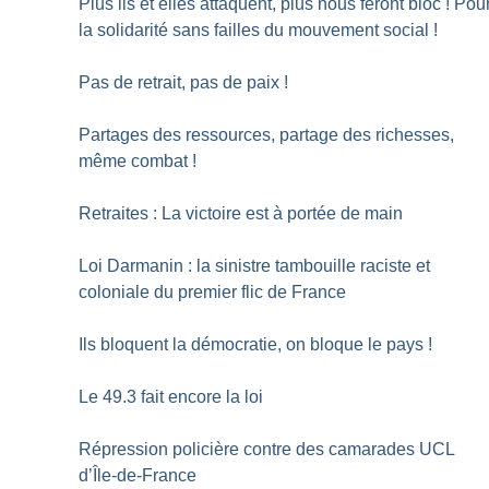
Plus ils et elles attaquent, plus nous feront bloc
! Pou
la solidarité sans failles du mouvement social
!
Pas de retrait, pas de paix
!
Partages des ressources, partage des richesses,
même combat
!
Retraites : La victoire est à portée de main
Loi Darmanin : la sinistre tambouille raciste et
coloniale du premier flic de France
Ils bloquent la démocratie, on bloque le pays
!
Le 49.3 fait encore la loi
Répression policière contre des camarades UCL
d’Île-de-France