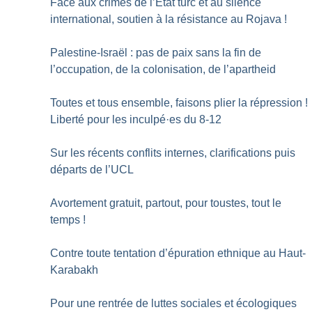
Face aux crimes de l’État turc et au silence
international, soutien à la résistance au Rojava
!
Palestine-Israël : pas de paix sans la fin de
l’occupation, de la colonisation, de l’apartheid
Toutes et tous ensemble, faisons plier la répression
!
Liberté pour les inculpé
·
es du 8-12
Sur les récents conflits internes, clarifications puis
départs de l’UCL
Avortement gratuit, partout, pour toustes, tout le
temps
!
Contre toute tentation d’épuration ethnique au Haut-
Karabakh
Pour une rentrée de luttes sociales et écologiques