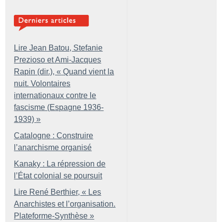
Lire Jean Batou, Stefanie
Prezioso et Ami-Jacques
Rapin (dir.), «
Quand vient la
nuit. Volontaires
internationaux contre le
fascisme (Espagne 1936-
1939)
»
Catalogne : Construire
l’anarchisme organisé
Kanaky : La répression de
l’État colonial se poursuit
Lire René Berthier, «
Les
Anarchistes et l’organisation.
Plateforme-Synthèse
»