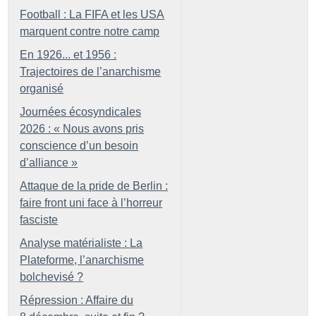
Football : La FIFA et les USA
marquent contre notre camp
En 1926... et 1956 :
Trajectoires de l’anarchisme
organisé
Journées écosyndicales
2026 : «
Nous avons pris
conscience d’un besoin
d’alliance
»
Attaque de la pride de Berlin :
faire front uni face à l’horreur
fasciste
Analyse matérialiste : La
Plateforme, l’anarchisme
bolchevisé
?
Répression : Affaire du