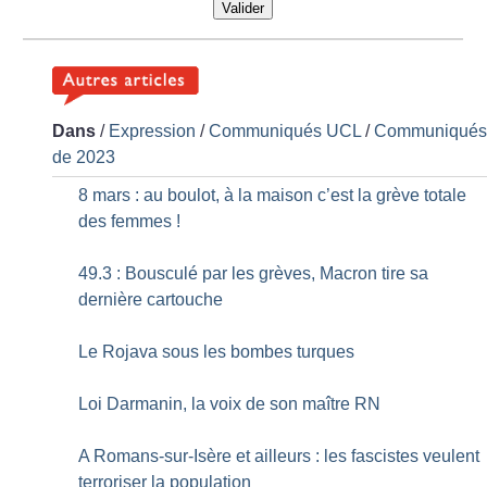
Valider
Dans
/
Expression
/
Communiqués UCL
/
Communiqué
de 2023
8 mars : au boulot, à la maison c’est la grève totale
des femmes
!
49.3 : Bousculé par les grèves, Macron tire sa
dernière cartouche
Le Rojava sous les bombes turques
Loi Darmanin, la voix de son maître RN
A Romans-sur-Isère et ailleurs : les fascistes veulent
terroriser la population