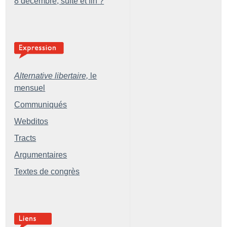
8 décembre, suite et fin
?
Alternative libertaire,
le
mensuel
Communiqués
Webditos
Tracts
Argumentaires
Textes de congrès