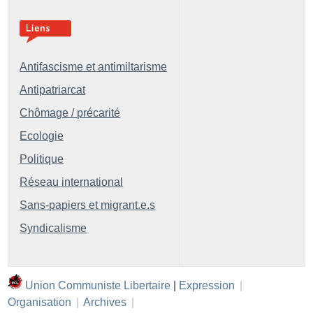
Antifascisme et antimiltarisme
Antipatriarcat
Chômage / précarité
Ecologie
Politique
Réseau international
Sans-papiers et migrant.e.s
Syndicalisme
Union Communiste Libertaire
|
Expression
|
Organisation
|
Archives
|