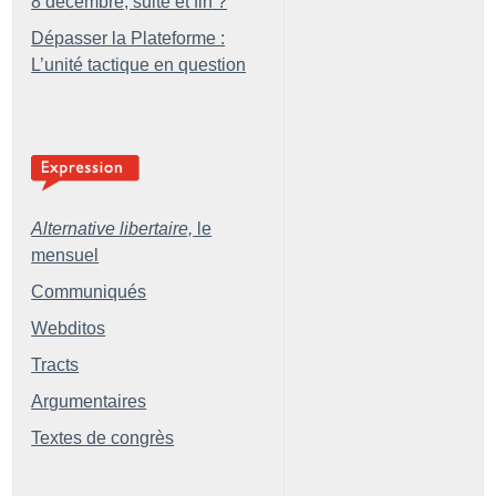
8 décembre, suite et fin
?
Dépasser la Plateforme :
L’unité tactique en question
Alternative libertaire,
le
mensuel
Communiqués
Webditos
Tracts
Argumentaires
Textes de congrès