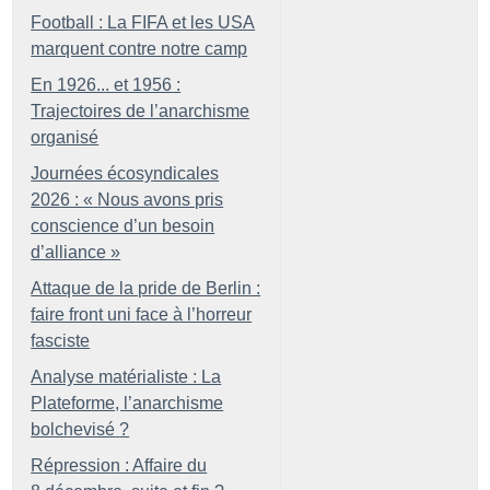
Football : La FIFA et les USA
marquent contre notre camp
En 1926... et 1956 :
Trajectoires de l’anarchisme
organisé
Journées écosyndicales
2026 : «
Nous avons pris
conscience d’un besoin
d’alliance
»
Attaque de la pride de Berlin :
faire front uni face à l’horreur
fasciste
Analyse matérialiste : La
Plateforme, l’anarchisme
bolchevisé
?
Répression : Affaire du