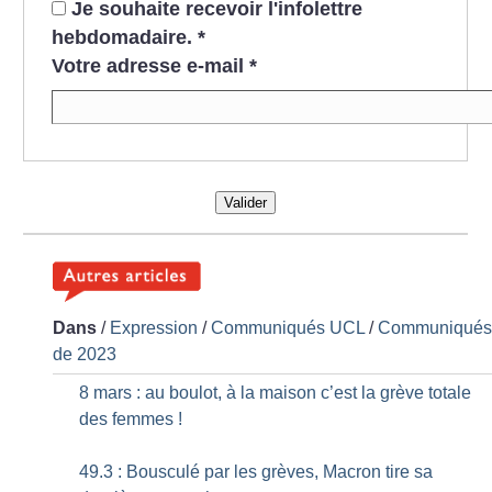
Je souhaite recevoir l'infolettre
hebdomadaire.
*
Votre adresse e-mail
*
Valider
Dans
/
Expression
/
Communiqués UCL
/
Communiqué
de 2023
8 mars : au boulot, à la maison c’est la grève totale
des femmes
!
49.3 : Bousculé par les grèves, Macron tire sa