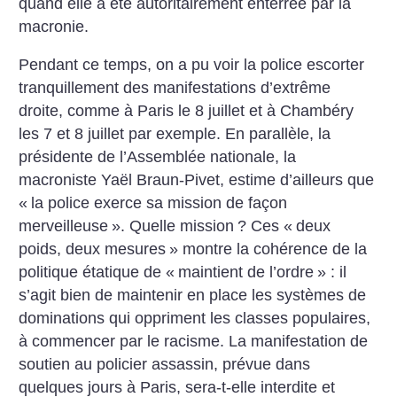
quand elle a été autoritairement enterrée par la
macronie.
Pendant ce temps, on a pu voir la police escorter
tranquillement des manifestations d’extrême
droite, comme à Paris le 8 juillet et à Chambéry
les 7 et 8 juillet par exemple. En parallèle, la
présidente de l’Assemblée nationale, la
macroniste Yaël Braun-Pivet, estime d’ailleurs que
«
la police exerce sa mission de façon
merveilleuse
». Quelle mission
? Ces «
deux
poids, deux mesures
» montre la cohérence de la
politique étatique de «
maintient de l’ordre
» : il
s’agit bien de maintenir en place les systèmes de
dominations qui oppriment les classes populaires,
à commencer par le racisme. La manifestation de
soutien au policier assassin, prévue dans
quelques jours à Paris, sera-t-elle interdite et