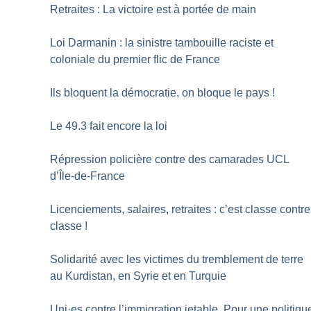
Retraites : La victoire est à portée de main
Loi Darmanin : la sinistre tambouille raciste et
coloniale du premier flic de France
Ils bloquent la démocratie, on bloque le pays
!
Le 49.3 fait encore la loi
Répression policière contre des camarades UCL
d’Île-de-France
Licenciements, salaires, retraites : c’est classe contre
classe
!
Solidarité avec les victimes du tremblement de terre
au Kurdistan, en Syrie et en Turquie
Uni
·
es contre l’immigration jetable. Pour une politiqu