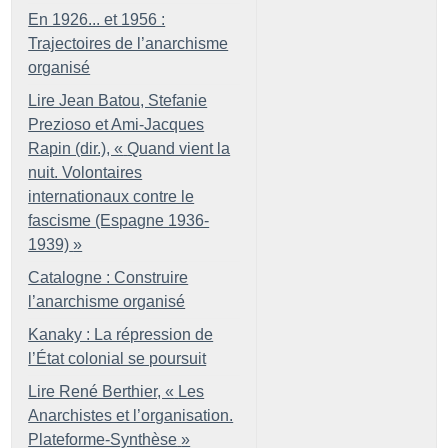
En 1926... et 1956 :
Trajectoires de l’anarchisme
organisé
Lire Jean Batou, Stefanie
Prezioso et Ami-Jacques
Rapin (dir.), «
Quand vient la
nuit. Volontaires
internationaux contre le
fascisme (Espagne 1936-
1939)
»
Catalogne : Construire
l’anarchisme organisé
Kanaky : La répression de
l’État colonial se poursuit
Lire René Berthier, «
Les
Anarchistes et l’organisation.
Plateforme-Synthèse
»