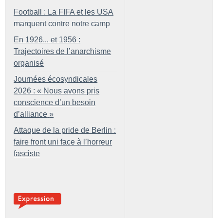
Football : La FIFA et les USA
marquent contre notre camp
En 1926... et 1956 :
Trajectoires de l’anarchisme
organisé
Journées écosyndicales
2026 : «
Nous avons pris
conscience d’un besoin
d’alliance
»
Attaque de la pride de Berlin :
faire front uni face à l’horreur
fasciste