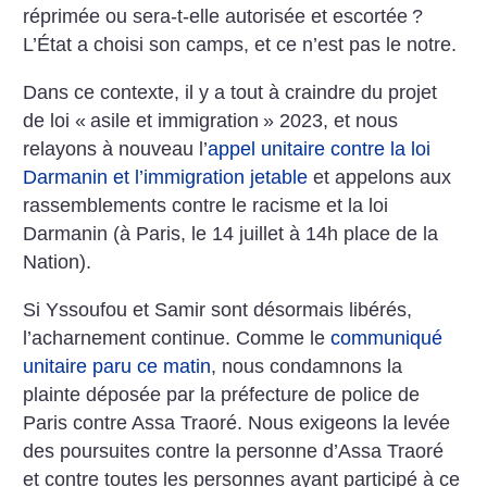
réprimée ou sera-t-elle autorisée et escortée
?
L’État a choisi son camps, et ce n’est pas le notre.
Dans ce contexte, il y a tout à craindre du projet
de loi «
asile et immigration
» 2023, et nous
relayons à nouveau l’
appel unitaire contre la loi
Darmanin et l’immigration jetable
et appelons aux
rassemblements contre le racisme et la loi
Darmanin (à Paris, le 14 juillet à 14h place de la
Nation).
Si Yssoufou et Samir sont désormais libérés,
l’acharnement continue. Comme le
communiqué
unitaire paru ce matin
, nous condamnons la
plainte déposée par la préfecture de police de
Paris contre Assa Traoré. Nous exigeons la levée
des poursuites contre la personne d’Assa Traoré
et contre toutes les personnes ayant participé à ce