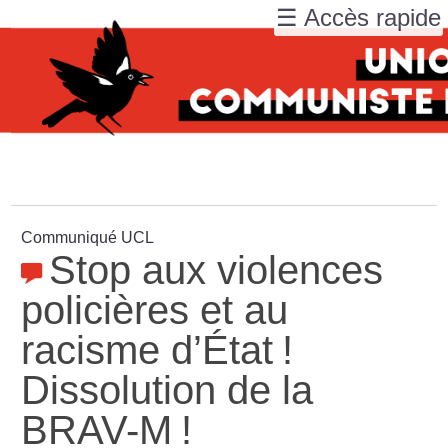
☰ Accès rapide
Communiqué UCL
Stop aux violences
policières et au
racisme d’État
!
Dissolution de la
BRAV-M
!