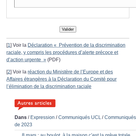
Valider
[
1
]
Voir la
Déclaration «
Prévention de la discrimination
raciale, y compris les procédures d’alerte précoce et
d’action urgente
»
(PDF)
[
2
]
Voir la
réaction du Ministère de l’Europe et des
Affaires étrangères à la Déclaration du Comité pour
l’élimination de la discrimination raciale
Dans
/
Expression
/
Communiqués UCL
/
Communiqué
de 2023
8 mars : au boulot, à la maison c’est la grève totale