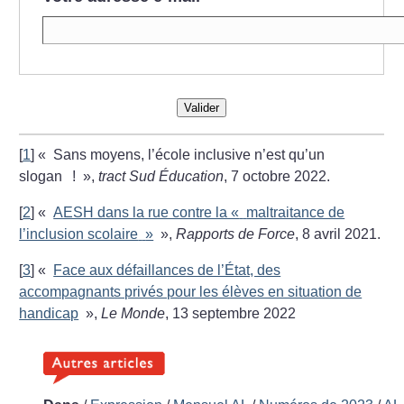
Valider
[
1
]
«
Sans moyens, l’école inclusive n’est qu’un
slogan
!
»,
tract Sud Éducation
, 7 octobre 2022.
[
2
]
«
AESH dans la rue contre la «
maltraitance de
l’inclusion scolaire
»
»,
Rapports de Force
, 8 avril 2021.
[
3
]
«
Face aux défaillances de l’État, des
accompagnants privés pour les élèves en situation de
handicap
»,
Le Monde
, 13 septembre 2022