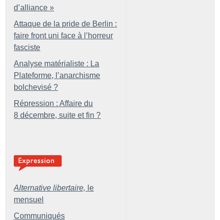
d’alliance
»
Attaque de la pride de Berlin :
faire front uni face à l’horreur
fasciste
Analyse matérialiste : La
Plateforme, l’anarchisme
bolchevisé
?
Répression : Affaire du
8 décembre, suite et fin
?
Alternative libertaire,
le
mensuel
Communiqués