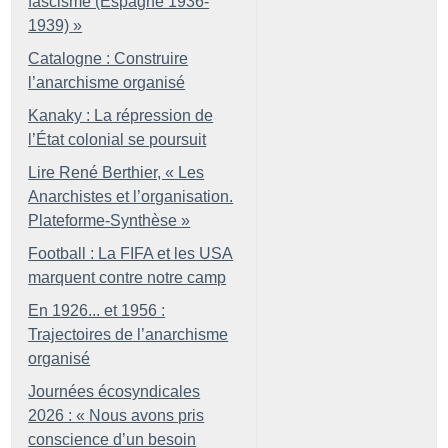
fascisme (Espagne 1936-
1939)
»
Catalogne : Construire
l’anarchisme organisé
Kanaky : La répression de
l’État colonial se poursuit
Lire René Berthier, «
Les
Anarchistes et l’organisation.
Plateforme-Synthèse
»
Football : La FIFA et les USA
marquent contre notre camp
En 1926... et 1956 :
Trajectoires de l’anarchisme
organisé
Journées écosyndicales
2026 : «
Nous avons pris
conscience d’un besoin