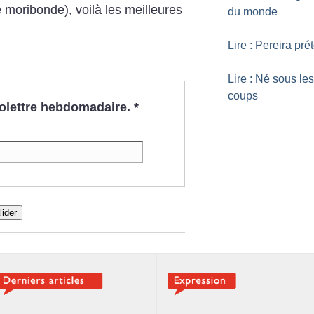
e moribonde), voilà les meilleures
du monde
Lire : Pereira pré
Lire : Né sous les
coups
nfolettre hebdomadaire.
*
lider