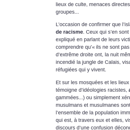
lieux de culte, menaces directe
groupes...
L’occasion de confirmer que l’i
de racisme
. Ceux qui s’en sont 
expliqué en parlant de leurs victim
comprendre qu’«
ils ne sont pa
d’extrême droite ont, la nuit m
incendié la jungle de Calais, vi
réfugiées qui y vivent.
Et sur les mosquées et les lieux
témoigne d’idéologies racistes,
gammées...) ou simplement xé
musulmans et musulmanes sont l
l’ensemble de la population imm
qui est, à travers eux et elles, 
discours d’une confusion déconc