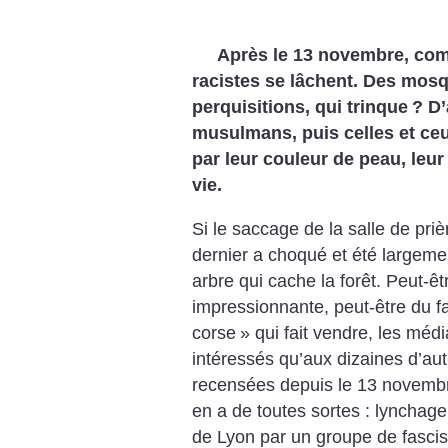
Après le 13 novembre, com
racistes se lâchent. Des mos
perquisitions, qui trinque
? D
musulmans, puis celles et ceu
par leur couleur de peau, leur
vie.
Si le saccage de la salle de pri
dernier a choqué et été largement
arbre qui cache la forêt. Peut-êt
impressionnante, peut-être du fai
corse
» qui fait vendre, les méd
intéressés qu’aux dizaines d’a
recensées depuis le 13 novembr
en a de toutes sortes : lynchag
de Lyon par un groupe de fascis