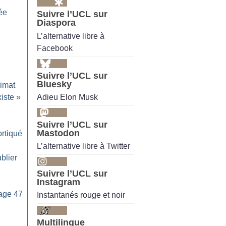
ée
Suivre l’UCL sur
Diaspora
L’alternative libre à
Facebook
Suivre l’UCL sur
Bluesky
limat
Adieu Elon Musk
xiste
»
Suivre l’UCL sur
Mastodon
rtiqué
L’alternative libre à Twitter
blier
Suivre l’UCL sur
Instagram
age 47
Instantanés rouge et noir
Multilingue