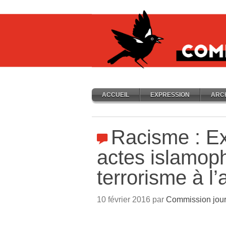
ACCUEIL
EXPRESSION
ARC
Racisme : Ex
actes islamop
terrorisme à l’
10 février 2016 par
Commission jour