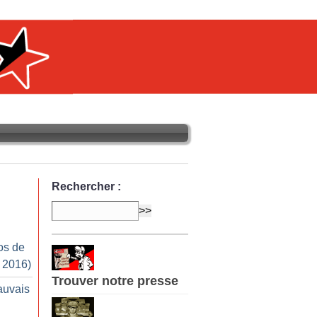
Rechercher :
os de
r 2016)
Trouver notre presse
auvais