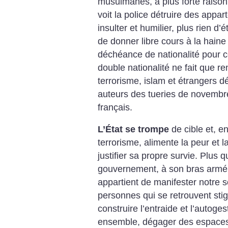
musulmanes, à plus forte raison
voit la police détruire des appar
insulter et humilier, plus rien d’
de donner libre cours à la haine 
déchéance de nationalité pour ce
double nationalité ne fait que r
terrorisme, islam et étrangers dé
auteurs des tueries de novembre
français.
L’État se trompe
de cible et, e
terrorisme, alimente la peur et 
justifier sa propre survie. Plus 
gouvernement, à son bras armé 
appartient de manifester notre so
personnes qui se retrouvent sti
construire l’entraide et l’autoges
ensemble, dégager des espaces d