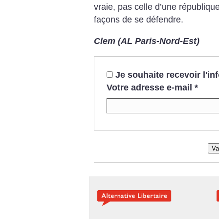
vraie, pas celle d’une républiqu
façons de se défendre.
Clem (AL Paris-Nord-Est)
Je souhaite recevoir l'i
Votre adresse e-mail
*
Va