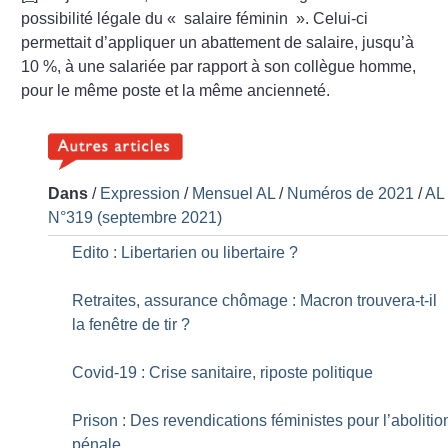
possibilité légale du «
salaire féminin
». Celui-ci
permettait d’appliquer un abattement de salaire, jusqu’à
10
%, à une salariée par rapport à son collègue homme,
pour le même poste et la même ancienneté.
Dans
/
Expression
/
Mensuel AL
/
Numéros de 2021
/
AL
N°319 (septembre 2021)
Edito : Libertarien ou libertaire
?
Retraites, assurance chômage : Macron trouvera-t-il
la fenêtre de tir
?
Covid-19 : Crise sanitaire, riposte politique
Prison : Des revendications féministes pour l’abolitio
pénale