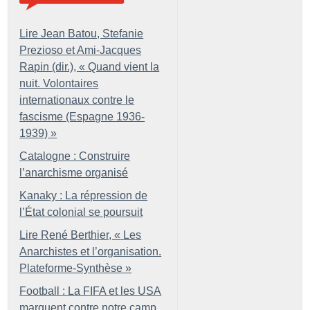
Lire Jean Batou, Stefanie
Prezioso et Ami-Jacques
Rapin (dir.), «
Quand vient la
nuit. Volontaires
internationaux contre le
fascisme (Espagne 1936-
1939)
»
Catalogne : Construire
l’anarchisme organisé
Kanaky : La répression de
l’État colonial se poursuit
Lire René Berthier, «
Les
Anarchistes et l’organisation.
Plateforme-Synthèse
»
Football : La FIFA et les USA
marquent contre notre camp