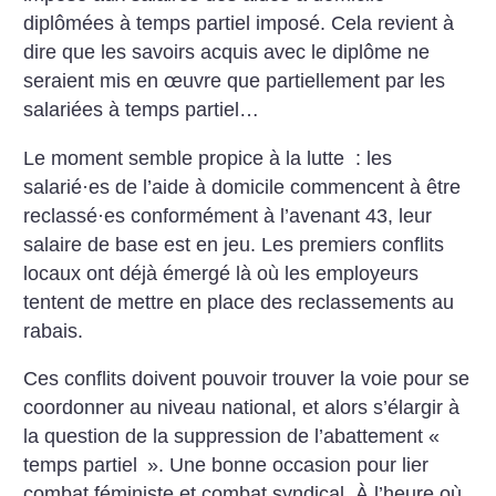
diplômées à temps partiel imposé. Cela revient à
dire que les savoirs acquis avec le diplôme ne
seraient mis en œuvre que partiellement par les
salariées à temps partiel…
Le moment semble propice à la lutte : les
salarié
·
es de l’aide à domicile commencent à être
reclassé
·
es conformément à l’avenant 43, leur
salaire de base est en jeu. Les premiers conflits
locaux ont déjà émergé là où les employeurs
tentent de mettre en place des reclassements au
rabais.
Ces conflits doivent pouvoir trouver la voie pour se
coordonner au niveau national, et alors s’élargir à
la question de la suppression de l’abattement «
temps partiel
». Une bonne occasion pour lier
combat féministe et combat syndical. À l’heure où