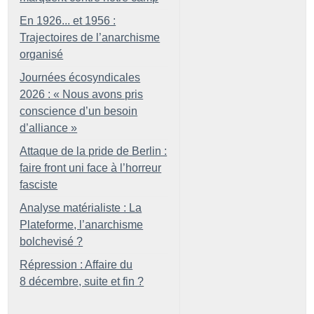
En 1926... et 1956 :
Trajectoires de l’anarchisme
organisé
Journées écosyndicales
2026 : «
Nous avons pris
conscience d’un besoin
d’alliance
»
Attaque de la pride de Berlin :
faire front uni face à l’horreur
fasciste
Analyse matérialiste : La
Plateforme, l’anarchisme
bolchevisé
?
Répression : Affaire du
8 décembre, suite et fin
?