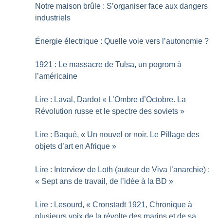
Notre maison brûle : S’organiser face aux dangers
industriels
Énergie électrique : Quelle voie vers l’autonomie
?
1921 : Le massacre de Tulsa, un pogrom à
l’américaine
Lire : Laval, Dardot «
L’Ombre d’Octobre. La
Révolution russe et le spectre des soviets
»
Lire : Baqué, «
Un nouvel or noir. Le Pillage des
objets d’art en Afrique
»
Lire : Interview de Loth (auteur de Viva l’anarchie) :
«
Sept ans de travail, de l’idée à la BD
»
Lire : Lesourd, «
Cronstadt 1921, Chronique à
plusieurs voix de la révolte des marins et de sa