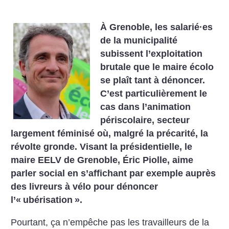
À Grenoble, les salarié
·
es
de la municipalité
subissent l’exploitation
brutale que le maire écolo
se plaît tant à dénoncer.
C’est particulièrement le
cas dans l’animation
périscolaire, secteur
largement féminisé où, malgré la précarité, la
révolte gronde.
Visant la présidentielle, le
maire EELV de Grenoble, Éric Piolle, aime
parler social en s’affichant par exemple auprès
des livreurs à vélo pour dénoncer
l’«
ubérisation
».
Pourtant, ça n’empêche pas les travailleurs de la