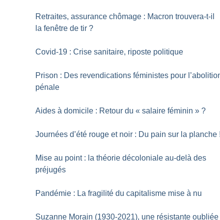
Retraites, assurance chômage : Macron trouvera-t-il
la fenêtre de tir
?
Covid-19 : Crise sanitaire, riposte politique
Prison : Des revendications féministes pour l’abolitio
pénale
Aides à domicile : Retour du «
salaire féminin
»
?
Journées d’été rouge et noir : Du pain sur la planche
Mise au point : la théorie décoloniale au-delà des
préjugés
Pandémie : La fragilité du capitalisme mise à nu
Suzanne Morain (1930-2021), une résistante oubliée