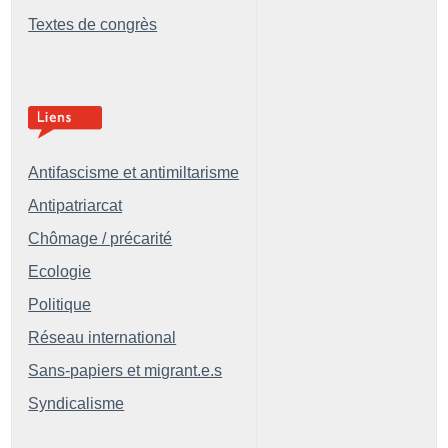
Textes de congrès
Antifascisme et antimiltarisme
Antipatriarcat
Chômage / précarité
Ecologie
Politique
Réseau international
Sans-papiers et migrant.e.s
Syndicalisme