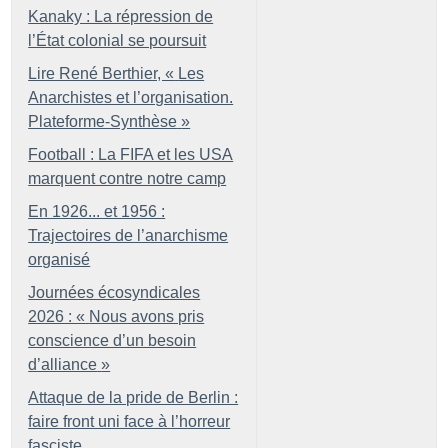
Kanaky : La répression de
l’État colonial se poursuit
Lire René Berthier, «
Les
Anarchistes et l’organisation.
Plateforme-Synthèse
»
Football : La FIFA et les USA
marquent contre notre camp
En 1926... et 1956 :
Trajectoires de l’anarchisme
organisé
Journées écosyndicales
2026 : «
Nous avons pris
conscience d’un besoin
d’alliance
»
Attaque de la pride de Berlin :
faire front uni face à l’horreur
fasciste