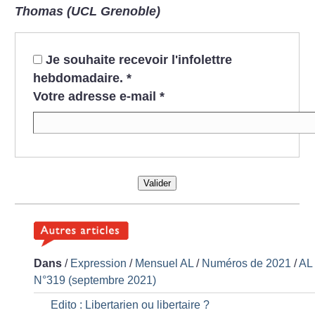
Thomas (UCL Grenoble)
Je souhaite recevoir l'infolettre
hebdomadaire.
*
Votre adresse e-mail
*
Valider
Dans
/
Expression
/
Mensuel AL
/
Numéros de 2021
/
AL
N°319 (septembre 2021)
Edito : Libertarien ou libertaire
?