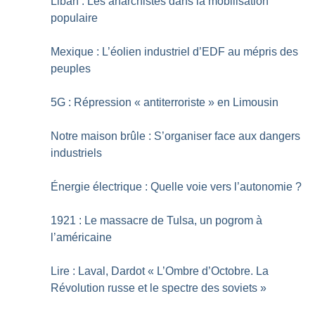
Liban : Les anarchistes dans la mobilisation
populaire
Mexique : L’éolien industriel d’EDF au mépris des
peuples
5G : Répression «
antiterroriste
» en Limousin
Notre maison brûle : S’organiser face aux dangers
industriels
Énergie électrique : Quelle voie vers l’autonomie
?
1921 : Le massacre de Tulsa, un pogrom à
l’américaine
Lire : Laval, Dardot «
L’Ombre d’Octobre. La
Révolution russe et le spectre des soviets
»