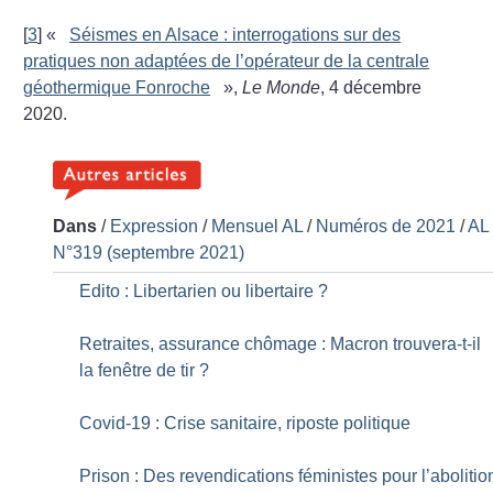
[
3
]
«
Séismes en Alsace : interrogations sur des
pratiques non adaptées de l’opérateur de la centrale
géothermique Fonroche
»,
Le Monde
, 4 décembre
2020.
Dans
/
Expression
/
Mensuel AL
/
Numéros de 2021
/
AL
N°319 (septembre 2021)
Edito : Libertarien ou libertaire
?
Retraites, assurance chômage : Macron trouvera-t-il
la fenêtre de tir
?
Covid-19 : Crise sanitaire, riposte politique
Prison : Des revendications féministes pour l’abolitio