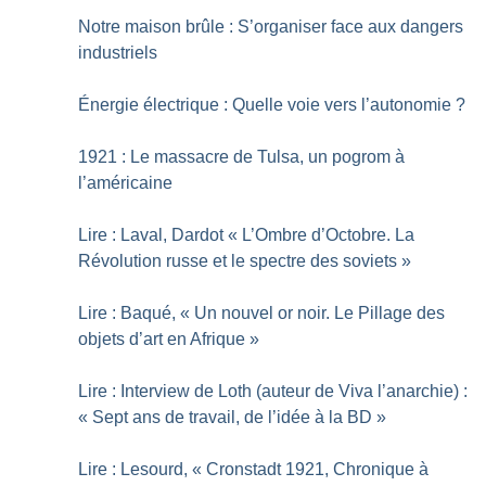
Notre maison brûle : S’organiser face aux dangers
industriels
Énergie électrique : Quelle voie vers l’autonomie
?
1921 : Le massacre de Tulsa, un pogrom à
l’américaine
Lire : Laval, Dardot «
L’Ombre d’Octobre. La
Révolution russe et le spectre des soviets
»
Lire : Baqué, «
Un nouvel or noir. Le Pillage des
objets d’art en Afrique
»
Lire : Interview de Loth (auteur de Viva l’anarchie) :
«
Sept ans de travail, de l’idée à la BD
»
Lire : Lesourd, «
Cronstadt 1921, Chronique à