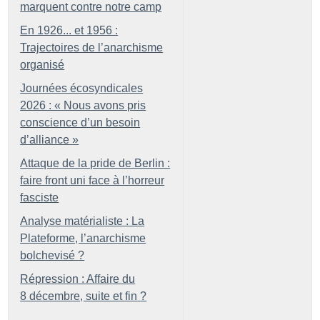
marquent contre notre camp
En 1926... et 1956 :
Trajectoires de l’anarchisme
organisé
Journées écosyndicales
2026 : «
Nous avons pris
conscience d’un besoin
d’alliance
»
Attaque de la pride de Berlin :
faire front uni face à l’horreur
fasciste
Analyse matérialiste : La
Plateforme, l’anarchisme
bolchevisé
?
Répression : Affaire du
8 décembre, suite et fin
?