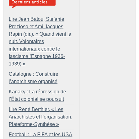
Lire Jean Batou, Stefanie
Prezioso et Ami-Jacques
Rapin (dir.), «
Quand vient la
nuit. Volontaires
internationaux contre le
fascisme (Espagne 1936-
1939)
»
Catalogne : Construire
l’anarchisme organisé
Kanaky : La répression de
l’État colonial se poursuit
Lire René Berthier, «
Les
Anarchistes et l’organisation.
Plateforme-Synthèse
»
Football : La FIFA et les USA