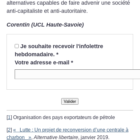
alternatives capables de faire advenir une société
anti-capitaliste et anti-autoritaire.
Corentin (UCL Haute-Savoie)
Je souhaite recevoir l'infolettre
hebdomadaire.
*
Votre adresse e-mail
*
Valider
[
1
]
Organisation des pays exportateurs de pétrole
[
2
]
«
Lutte : Un projet de reconversion d’une centrale à
charbon
»
,
Alternative libertaire
, janvier 2019.