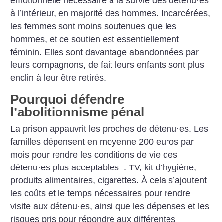
émotionnelle nécessaire à la survie des détenu
·
es
à l’intérieur, en majorité des hommes. Incarcérées,
les femmes sont moins soutenues que les
hommes, et ce soutien est essentiellement
féminin. Elles sont davantage abandonnées par
leurs compagnons, de fait leurs enfants sont plus
enclin à leur être retirés.
Pourquoi défendre
l’abolitionnisme pénal
La prison appauvrit les proches de détenu
·
es. Les
familles dépensent en moyenne 200 euros par
mois pour rendre les conditions de vie des
détenu
·
es plus acceptables : TV, kit d’hygiène,
produits alimentaires, cigarettes. À cela s’ajoutent
les coûts et le temps nécessaires pour rendre
visite aux détenu
·
es, ainsi que les dépenses et les
risques pris pour répondre aux différentes