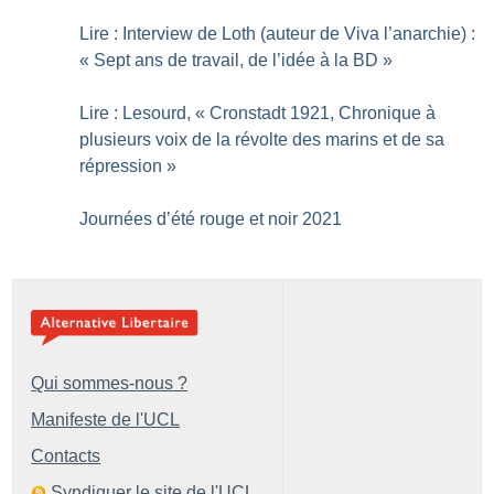
Lire : Interview de Loth (auteur de Viva l’anarchie) :
«
Sept ans de travail, de l’idée à la BD
»
Lire : Lesourd, «
Cronstadt 1921, Chronique à
plusieurs voix de la révolte des marins et de sa
répression
»
Journées d’été rouge et noir 2021
Qui sommes-nous ?
Manifeste de l'UCL
Contacts
Syndiquer le site de l'UCL