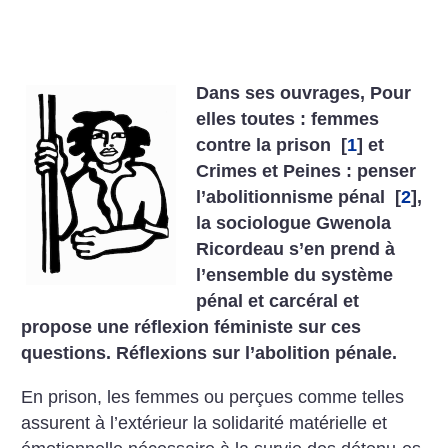
Dans ses ouvrages, Pour
elles toutes : femmes
contre la prison
[
1
]
et
Crimes et Peines : penser
l’abolitionnisme pénal
[
2
]
,
la sociologue Gwenola
Ricordeau s’en prend à
l’ensemble du système
pénal et carcéral et
propose une réflexion féministe sur ces
questions. Réflexions sur l’abolition pénale.
En prison, les femmes ou perçues comme telles
assurent à l’extérieur la solidarité matérielle et