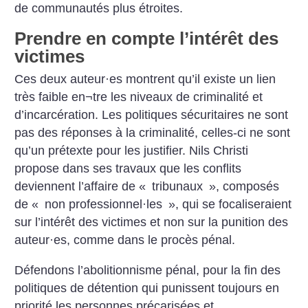
de communautés plus étroites.
Prendre en compte l’intérêt des
victimes
Ces deux auteur
·
es montrent qu’il existe un lien
très faible en¬tre les niveaux de criminalité et
d’incarcération. Les politiques sécuritaires ne sont
pas des réponses à la criminalité, celles-ci ne sont
qu’un prétexte pour les justifier. Nils Christi
propose dans ses travaux que les conflits
deviennent l’affaire de «
tribunaux
», composés
de «
non professionnel
·
les
», qui se focaliseraient
sur l’intérêt des victimes et non sur la punition des
auteur
·
es, comme dans le procès pénal.
Défendons l’abolitionnisme pénal, pour la fin des
politiques de détention qui punissent toujours en
priorité les personnes précarisées et