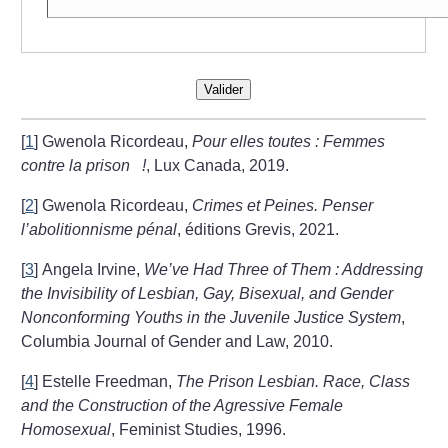
Valider
[
1
]
Gwenola Ricordeau,
Pour elles toutes : Femmes
contre la prison
!
, Lux Canada, 2019.
[
2
]
Gwenola Ricordeau,
Crimes et Peines. Penser
l’abolitionnisme pénal
, éditions Grevis, 2021.
[
3
]
Angela Irvine,
We’ve Had Three of Them : Addressing
the Invisibility of Lesbian, Gay, Bisexual, and Gender
Nonconforming Youths in the Juvenile Justice System
,
Columbia Journal of Gender and Law, 2010.
[
4
]
Estelle Freedman,
The Prison Lesbian. Race, Class
and the Construction of the Agressive Female
Homosexual
, Feminist Studies, 1996.