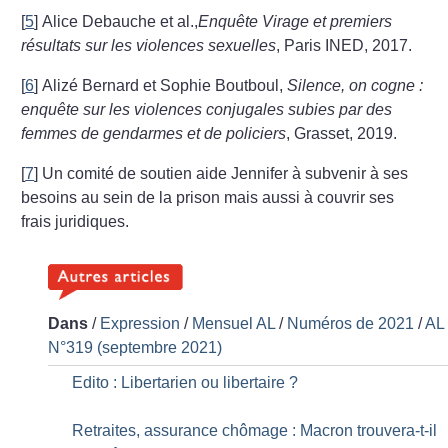
[
5
]
Alice Debauche et al.,
Enquête Virage et premiers
résultats sur les violences sexuelles
, Paris INED, 2017.
[
6
]
Alizé Bernard et Sophie Boutboul,
Silence, on cogne :
enquête sur les violences conjugales subies par des
femmes de gendarmes et de policiers
, Grasset, 2019.
[
7
]
Un comité de soutien aide Jennifer à subvenir à ses
besoins au sein de la prison mais aussi à couvrir ses
frais juridiques.
Dans
/
Expression
/
Mensuel AL
/
Numéros de 2021
/
AL
N°319 (septembre 2021)
Edito : Libertarien ou libertaire
?
Retraites, assurance chômage : Macron trouvera-t-il