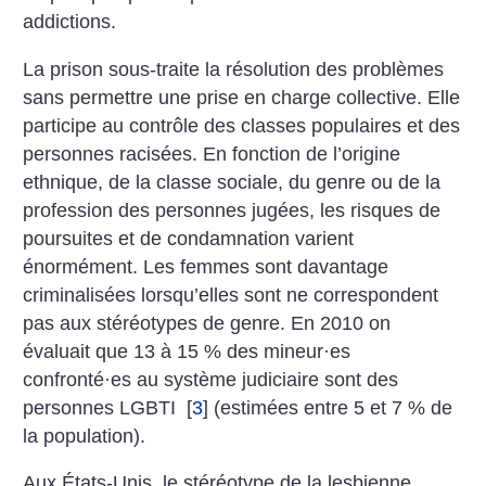
addictions.
La prison sous-traite la résolution des problèmes
sans permettre une prise en charge collective. Elle
participe au contrôle des classes populaires et des
personnes racisées. En fonction de l’origine
ethnique, de la classe sociale, du genre ou de la
profession des personnes jugées, les risques de
poursuites et de condamnation varient
énormément. Les femmes sont davantage
criminalisées lorsqu’elles sont ne correspondent
pas aux stéréotypes de genre. En 2010 on
évaluait que 13 à 15 % des mineur
·
es
confronté
·
es au système judiciaire sont des
personnes LGBTI
[
3
]
(estimées entre 5 et 7 % de
la population).
Aux États-Unis, le stéréotype de la lesbienne