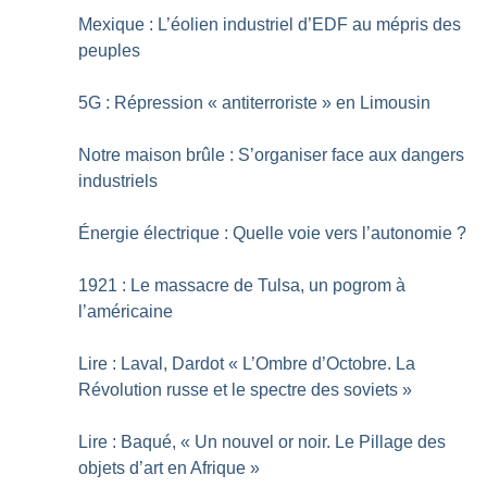
Mexique : L’éolien industriel d’EDF au mépris des
peuples
5G : Répression «
antiterroriste
» en Limousin
Notre maison brûle : S’organiser face aux dangers
industriels
Énergie électrique : Quelle voie vers l’autonomie
?
1921 : Le massacre de Tulsa, un pogrom à
l’américaine
Lire : Laval, Dardot «
L’Ombre d’Octobre. La
Révolution russe et le spectre des soviets
»
Lire : Baqué, «
Un nouvel or noir. Le Pillage des
objets d’art en Afrique
»