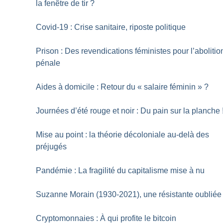
la fenêtre de tir
?
Covid-19 : Crise sanitaire, riposte politique
Prison : Des revendications féministes pour l’abolitio
pénale
Aides à domicile : Retour du «
salaire féminin
»
?
Journées d’été rouge et noir : Du pain sur la planche
Mise au point : la théorie décoloniale au-delà des
préjugés
Pandémie : La fragilité du capitalisme mise à nu
Suzanne Morain (1930-2021), une résistante oubliée
Cryptomonnaies : À qui profite le bitcoin