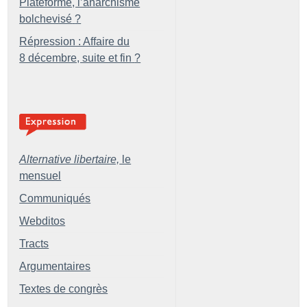
Plateforme, l’anarchisme
bolchevisé
?
Répression : Affaire du
8 décembre, suite et fin
?
Alternative libertaire,
le
mensuel
Communiqués
Webditos
Tracts
Argumentaires
Textes de congrès