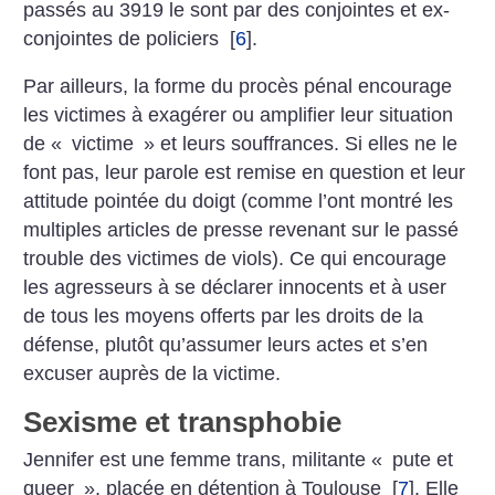
passés au 3919 le sont par des conjointes et ex-
conjointes de policiers
[
6
]
.
Par ailleurs, la forme du procès pénal encourage
les victimes à exagérer ou amplifier leur situation
de «
victime
» et leurs souffrances. Si elles ne le
font pas, leur parole est remise en question et leur
attitude pointée du doigt (comme l’ont montré les
multiples articles de presse revenant sur le passé
trouble des victimes de viols). Ce qui encourage
les agresseurs à se déclarer innocents et à user
de tous les moyens offerts par les droits de la
défense, plutôt qu’assumer leurs actes et s’en
excuser auprès de la victime.
Sexisme et transphobie
Jennifer est une femme trans, militante «
pute et
queer
», placée en détention à Toulouse
[
7
]
. Elle