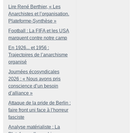
Lire René Berthier, «
Les
Anarchistes et l’organisation.
Plateforme-Synthèse
»
Football : La FIFA et les USA
marquent contre notre camp
En 1926... et 1956 :
Trajectoires de l’anarchisme
organisé
Journées écosyndicales
2026 : «
Nous avons pris
conscience d’un besoin
d’alliance
»
Attaque de la pride de Berlin :
faire front uni face à l’horreur
fasciste
Analyse matérialiste : La