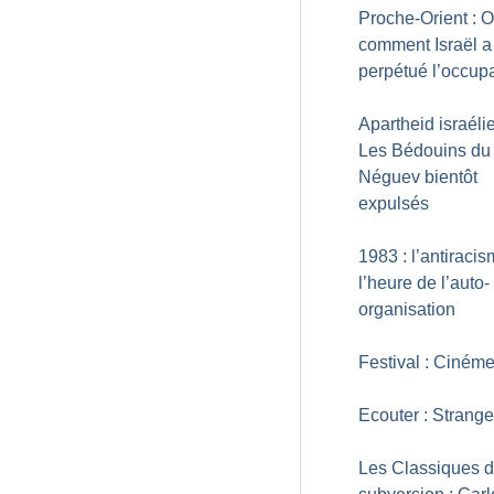
Proche-Orient : O
comment Israël a
perpétué l’occup
Apartheid israélie
Les Bédouins du
Néguev bientôt
expulsés
1983 : l’antiraci
l’heure de l’auto-
organisation
Festival : Ciném
Ecouter : Strange 
Les Classiques d