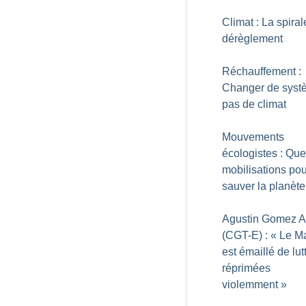
Climat : La spiral
dérèglement
Réchauffement :
Changer de syst
pas de climat
Mouvements
écologistes : Que
mobilisations pou
sauver la planète
Agustin Gomez A
(CGT-E) : «
Le M
est émaillé de lut
réprimées
violemment
»