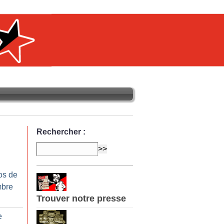
Rechercher :
os de
mbre
Trouver notre presse
e