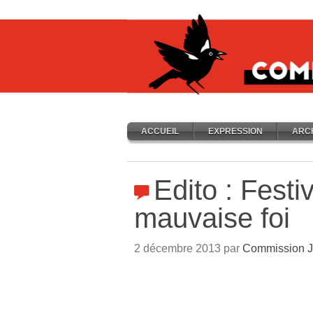
ACCUEIL
EXPRESSION
ARC
Edito : Festi
mauvaise foi
2 décembre 2013 par
Commission J