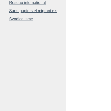
Réseau international
Sans-papiers et migrant.e.s
Syndicalisme