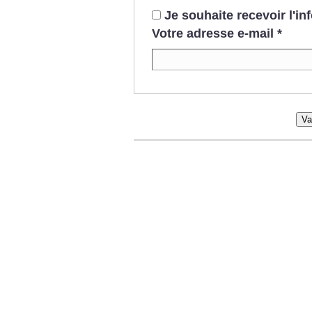
Je souhaite recevoir l'i
Votre adresse e-mail
*
Va