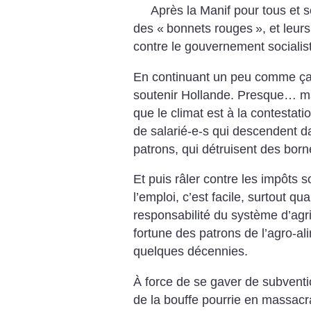
Après la Manif pour tous et se
des «
bonnets rouges
», et leur
contre le gouvernement socialis
En continuant un peu comme ça,
soutenir Hollande. Presque… mai
que le climat est à la contestati
de salarié-e-s qui descendent da
patrons, qui détruisent des bo
Et puis râler contre les impôts 
l’emploi, c’est facile, surtout q
responsabilité du système d’agric
fortune des patrons de l’agro-a
quelques décennies.
À force de se gaver de subvent
de la bouffe pourrie en massacran