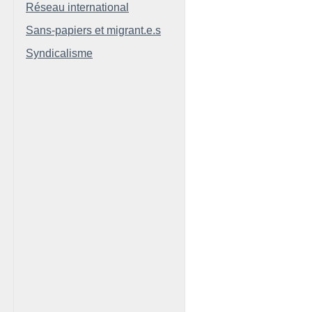
Réseau international
Sans-papiers et migrant.e.s
Syndicalisme