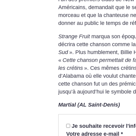
Américains, demandait que le ser
morceau et que la chanteuse ne 
donner au public le temps de réf
Strange Fruit
marqua son époque
décrira cette chanson comme la
Sud
». Plus humblement, Billie 
«
Cette chanson permettait de fai
les crétins
». Ces mêmes crétins 
d’Alabama où elle voulut chant
cette chanson fut un des prémice
jusqu’à aujourd’hui le symbole d
Martial (AL Saint-Denis)
Je souhaite recevoir l'i
Votre adresse e-mail
*