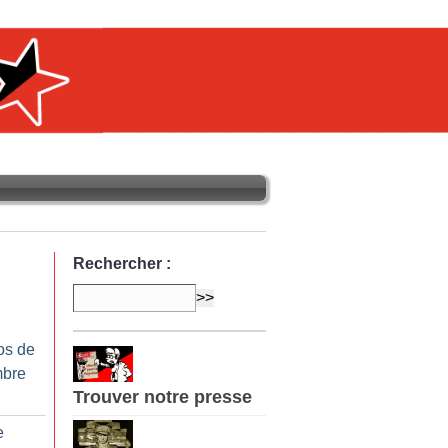
Rechercher :
os de
mbre
Trouver notre presse
e