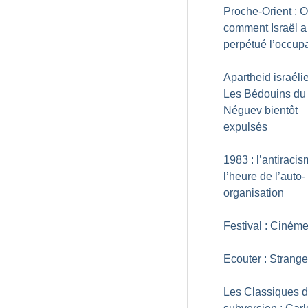
Proche-Orient : O
comment Israël a
perpétué l’occup
Apartheid israélie
Les Bédouins du
Néguev bientôt
expulsés
1983 : l’antiraci
l’heure de l’auto-
organisation
Festival : Ciném
Ecouter : Strange 
Les Classiques d