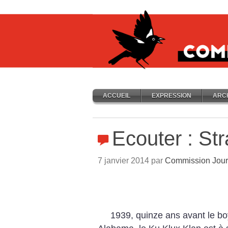
ACCUEIL
EXPRESSION
ARC
Ecouter : Str
7 janvier 2014 par
Commission Jour
1939, quinze ans avant le b