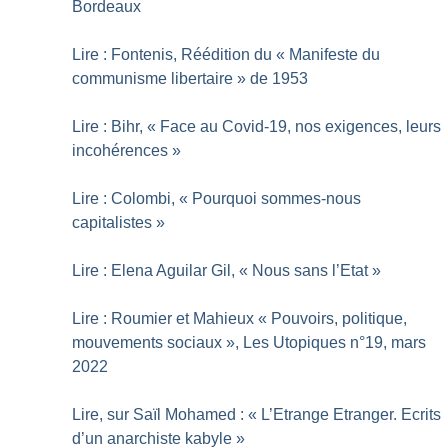
Bordeaux
Lire : Fontenis, Réédition du «
Manifeste du
communisme libertaire
» de 1953
Lire : Bihr, «
Face au Covid-19, nos exigences, leurs
incohérences
»
Lire : Colombi, «
Pourquoi sommes-nous
capitalistes
»
Lire : Elena Aguilar Gil, «
Nous sans l’Etat
»
Lire : Roumier et Mahieux «
Pouvoirs, politique,
mouvements sociaux
», Les Utopiques n°19, mars
2022
Lire, sur Saïl Mohamed : «
L’Etrange Etranger. Ecrits
d’un anarchiste kabyle
»