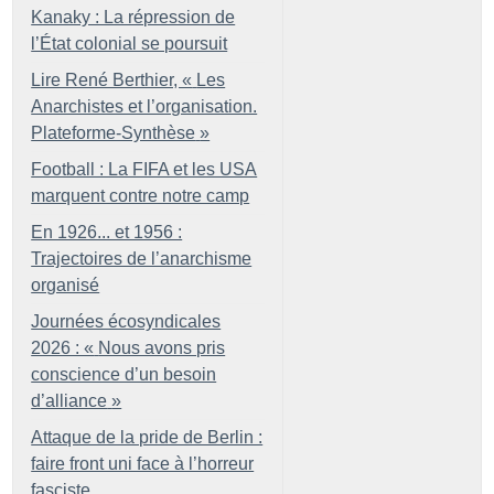
Kanaky : La répression de
l’État colonial se poursuit
Lire René Berthier, «
Les
Anarchistes et l’organisation.
Plateforme-Synthèse
»
Football : La FIFA et les USA
marquent contre notre camp
En 1926... et 1956 :
Trajectoires de l’anarchisme
organisé
Journées écosyndicales
2026 : «
Nous avons pris
conscience d’un besoin
d’alliance
»
Attaque de la pride de Berlin :
faire front uni face à l’horreur
fasciste