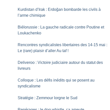
Kurdistan d’Irak : Erdoğan bombarde les civils à
l’arme chimique
Biélorussie : La gauche radicale contre Poutine et
Loukachenko
Rencontres syndicalistes libertaires des 14-15 mai :
Le (rare) plaisir d’aller Au taf
!
Deliveroo : Victoire judiciaire autour du statut des
livreurs
Colloque : Les défis inédits qui se posent au
syndicalisme
Stratégie : Zemmour lorgne le Sud
Repérages : le dog whistle, ça ameute