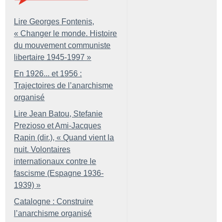
Lire Georges Fontenis,
«
Changer le monde. Histoire
du mouvement communiste
libertaire 1945-1997
»
En 1926... et 1956 :
Trajectoires de l’anarchisme
organisé
Lire Jean Batou, Stefanie
Prezioso et Ami-Jacques
Rapin (dir.), «
Quand vient la
nuit. Volontaires
internationaux contre le
fascisme (Espagne 1936-
1939)
»
Catalogne : Construire
l’anarchisme organisé