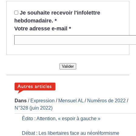
Je souhaite recevoir l'infolettre
hebdomadaire.
*
Votre adresse e-mail
*
Valider
Dans
/
Expression
/
Mensuel AL
/
Numéros de 2022
/
N°328 (juin 2022)
Édito : Attention, «
espoir à gauche
»
Débat : Les libertaires face au néoréformisme