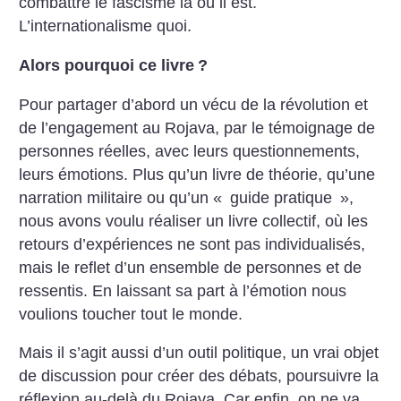
combattre le fascisme là où il est.
L’internationalisme quoi.
Alors pourquoi ce livre
?
Pour partager d’abord un vécu de la révolution et
de l’engagement au Rojava, par le témoignage de
personnes réelles, avec leurs questionnements,
leurs émotions. Plus qu’un livre de théorie, qu’une
narration militaire ou qu’un «
guide pratique
»,
nous avons voulu réaliser un livre collectif, où les
retours d’expériences ne sont pas individualisés,
mais le reflet d’un ensemble de personnes et de
ressentis. En laissant sa part à l’émotion nous
voulions toucher tout le monde.
Mais il s’agit aussi d’un outil politique, un vrai objet
de discussion pour créer des débats, poursuivre la
réflexion au-delà du Rojava. Car enfin, on ne va