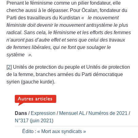
Prenant le féminisme comme un pilier fondateur, elle
cherche aussi à le dépasser. Pour Öcalan, fondateur du
Parti des travailleurs du Kurdistan
«
le mouvement
féministe doit devenir le mouvement antisystème le plus
radical. Sans cela, le féminisme et les efforts des femmes
n’auront pas d’autre effet et sens que celui des travaux
de femmes libérales, qui ne font que soulager le
système
».
[
2
]
Unités de protection du peuple et Unités de protection
de la femme, branches armées du Parti démocratique
syrien (gauche kurde).
Dans
/
Expression
/
Mensuel AL
/
Numéros de 2021
/
N°317 (juin 2021)
Édito : «
Mort aux syndicats
»