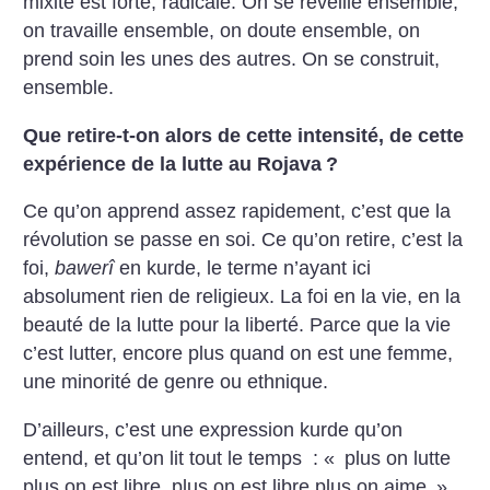
mixité est forte, radicale. On se réveille ensemble,
on travaille ensemble, on doute ensemble, on
prend soin les unes des autres. On se construit,
ensemble.
Que retire-t-on alors de cette intensité, de cette
expérience de la lutte au Rojava
?
Ce qu’on apprend assez rapidement, c’est que la
révolution se passe en soi. Ce qu’on retire, c’est la
foi,
bawerî
en kurde, le terme n’ayant ici
absolument rien de religieux. La foi en la vie, en la
beauté de la lutte pour la liberté. Parce que la vie
c’est lutter, encore plus quand on est une femme,
une minorité de genre ou ethnique.
D’ailleurs, c’est une expression kurde qu’on
entend, et qu’on lit tout le temps : «
plus on lutte
plus on est libre, plus on est libre plus on aime
».