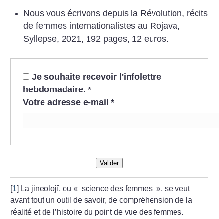
Nous vous écrivons depuis la Révolution, récits
de femmes internationalistes au Rojava,
Syllepse, 2021, 192 pages, 12 euros.
Je souhaite recevoir l'infolettre
hebdomadaire.
*
Votre adresse e-mail
*
Valider
[
1
]
La jineolojî, ou «
science des femmes
», se veut
avant tout un outil de savoir, de compréhension de la
réalité et de l’histoire du point de vue des femmes.