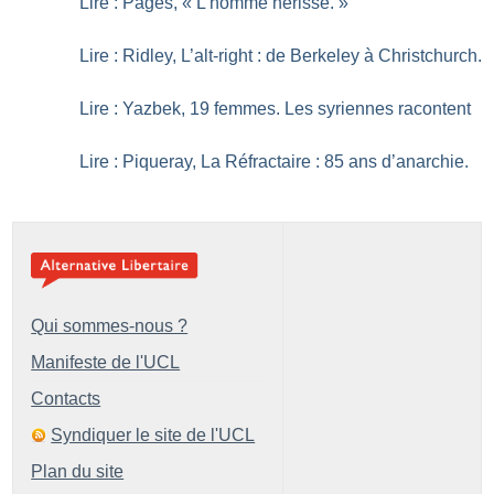
Lire : Pagès, «
L’homme hérissé.
»
Lire : Ridley, L’alt-right : de Berkeley à Christchurch.
Lire : Yazbek, 19 femmes. Les syriennes racontent
Lire : Piqueray, La Réfractaire : 85 ans d’anarchie.
Qui sommes-nous ?
Manifeste de l'UCL
Contacts
Syndiquer le site de l'UCL
Plan du site