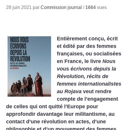
28 juin 2021 par
Commission journal
/
1664
vues
Entièrement conçu, écrit
et édité par des femmes
françaises, ou socialisées
en France, le livre
Nous
vous écrivons depuis la
Révolution, récits de
femmes internationalistes
au Rojava
veut rendre
compte de l’engagement
de celles qui ont quitté l’Europe pour
approfondir davantage leur militantisme, au
contact d’une révolution en actes, d’une
philosophie et d’un mouvement des femmes