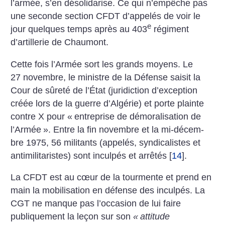
l’armée, s’en désolidarise. Ce qui n’empêche pas
une seconde section CFDT d’appelés de voir le
e
jour quelques temps après au 403
régiment
d’artillerie de Chaumont.
Cette fois l’Armée sort les grands moyens. Le
27 novembre, le ministre de la Défense saisit la
Cour de sûreté de l’État (juridiction d’exception
créée lors de la guerre d’Algérie) et porte plainte
contre X pour «
entreprise de démoralisation de
l’Armée
». Entre la fin novembre et la mi-décem­
bre 1975, 56 militants (appelés, syndicalistes et
antimilitaristes) sont inculpés et arrêtés
[
14
]
.
La CFDT est au cœur de la tourmente et prend en
main la mobilisation en défense des inculpés. La
CGT ne manque pas l’occasion de lui faire
publiquement la leçon sur son
«
attitude