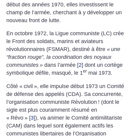
début des années 1970, elles investissent le
champ de l’armée, cherchant à y développer un
nouveau front de lutte.
En octobre 1972, la Ligue communiste (LC) crée
le Front des soldats, marins et aviateurs
révolutionnaires (FSMAR), destiné à être
«
une
“fraction rouge”, la coordination des noyaux
communistes
»
dans l’armée
[
2
]
dont un cortège
er
symbolique défile, masqué, le 1
mai 1973.
Côté «
civil
», elle impulse début 1973 un Comité
de défense des appelés (CDA). Sa concurrente,
l’organisation communiste Révolution
! (dont le
sigle est plus couramment résumé en
«
Révo
»
[
3
]
), va animer le Comité antimilitariste
(CAM) dans lequel sont également actifs les
communistes libertaires de l’Organisation