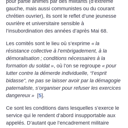
pour partie animés par des militants (d’extrême
gauche, mais aussi communistes ou du courant
chrétien ouvrier), ils sont le reflet d’une jeunesse
ouvrière et universitaire sensible à
l’insubordination des années d’après Mai 68.
Les comités sont le lieu où s’exprime
«
la
résistance collective à l’embrigadement, à la
démoralisation
; conditions nécessaires à la
formation du soldat
»
, où l’on se regroupe
«
pour
lutter contre la démerde individuelle, “l’esprit
bidasse”, ne pas se laisser avoir par la démagogie
paternaliste, s’organiser pour refuser les exercices
dangereux
»
[
5
]
.
Ce sont les conditions dans lesquelles s’exerce le
service qui le rendent d’abord insupportable aux
appelés. D’autant que l’encadrement militaire