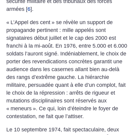
sécurité militaire et des tribunaux des forces
armées
[
6
]
.
«
L’Appel des cent
» se révèle un support de
propagande pertinent : mille appelés sont
signataires début juillet et le cap des 2000 est
franchi à la mi-août. En 1976, entre 5.000 et 6.000
soldats l’auront signé. Indéniablement, le choix de
porter des revendications concrètes garantit une
audience dans les casernes allant bien au-delà
des rangs d’extrême gauche. La hiérarchie
militaire, persuadée quant à elle d’un complot, fait
le choix de la répression : arrêts de rigueur et
mutations disciplinaires sont réservés aux
«
meneurs
». Ce qui, loin d’éteindre le foyer de
contestation, ne fait que l’attiser.
Le 10 septembre 1974, fait spectaculaire, deux