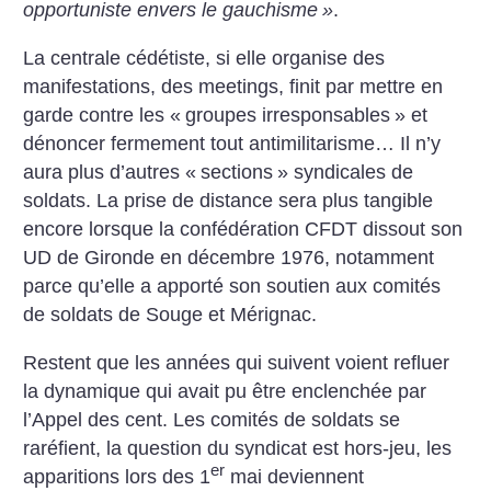
opportuniste envers le gauchisme
»
.
La centrale cédétiste, si elle organise des
manifestations, des meetings, finit par mettre en
garde contre les «
groupes irresponsables
» et
dénoncer fermement tout antimilitarisme… Il n’y
aura plus d’autres «
sections
» syndicales de
soldats. La prise de distance sera plus tangible
encore lorsque la confédération CFDT dissout son
UD de Gironde en décembre 1976, notamment
parce qu’elle a apporté son soutien aux comités
de soldats de Souge et Mérignac.
Restent que les années qui suivent voient refluer
la dynamique qui avait pu être enclenchée par
l’Appel des cent. Les comités de soldats se
raréfient, la question du syndicat est hors-jeu, les
er
apparitions lors des 1
mai deviennent