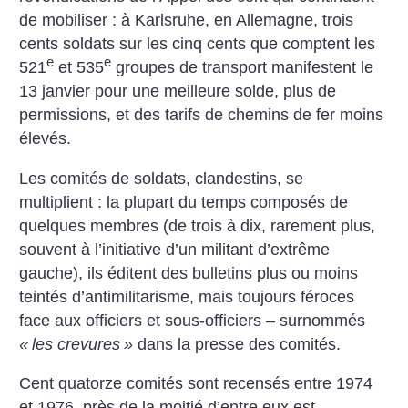
de mobiliser : à Karlsruhe, en Allemagne, trois
cents soldats sur les cinq cents que comptent les
e
e
521
et 535
groupes de transport manifestent le
13 janvier pour une meilleure solde, plus de
permissions, et des tarifs de chemins de fer moins
élevés.
Les comités de soldats, clandestins, se
multiplient : la plupart du temps composés de
quelques membres (de trois à dix, rarement plus,
souvent à l’initiative d’un militant d’extrême
gauche), ils éditent des bulletins plus ou moins
teintés d’antimilitarisme, mais toujours féroces
face aux officiers et sous-officiers – surnommés
«
les crevures
»
dans la presse des comités.
Cent quatorze comités sont recensés entre 1974
et 1976, près de la moitié d’entre eux est