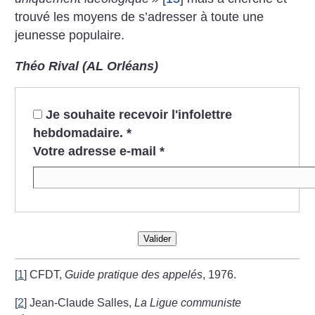
trouvé les moyens de s’adresser à toute une
jeunesse populaire.
Théo Rival (AL Orléans)
Je souhaite recevoir l'infolettre
hebdomadaire.
*
Votre adresse e-mail
*
Valider
[
1
]
CFDT,
Guide pratique des appelés
, 1976.
[
2
]
Jean-Claude Salles,
La Ligue communiste