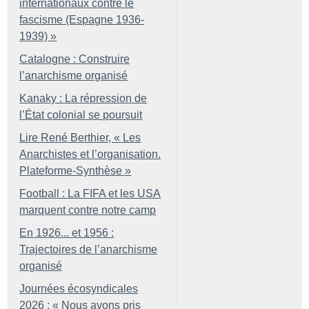
internationaux contre le
fascisme (Espagne 1936-
1939)
»
Catalogne : Construire
l’anarchisme organisé
Kanaky : La répression de
l’État colonial se poursuit
Lire René Berthier, «
Les
Anarchistes et l’organisation.
Plateforme-Synthèse
»
Football : La FIFA et les USA
marquent contre notre camp
En 1926... et 1956 :
Trajectoires de l’anarchisme
organisé
Journées écosyndicales
2026 : «
Nous avons pris