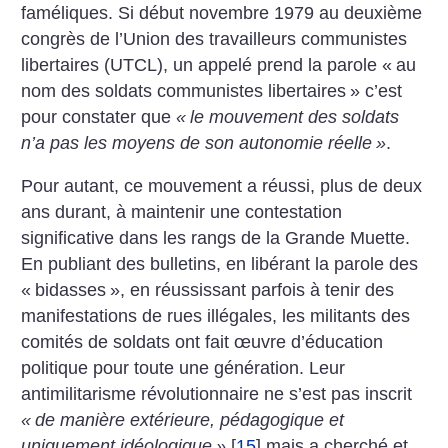
faméliques. Si début novembre 1979 au deuxième
congrès de ­l’Union des travailleurs communistes
libertaires (UTCL), un appelé prend la parole «
au
nom des soldats communistes libertaires
» c’est
pour constater que
«
le mouvement des soldats
n’a pas les moyens de son autonomie réelle
»
.
Pour autant, ce mouvement a réussi, plus de deux
ans durant, à maintenir une contestation
significative dans les rangs de la Grande Muette.
En publiant des bulletins, en libérant la parole des
«
bidasses
», en réussissant parfois à tenir des
manifestations de rues illégales, les militants des
comités de soldats ont fait œuvre d’éducation
politique pour toute une génération. Leur
antimilitarisme révolutionnaire ne s’est pas inscrit
«
de manière extérieure, pédagogique et
uniquement idéologique
»
[
15
]
mais a cherché et