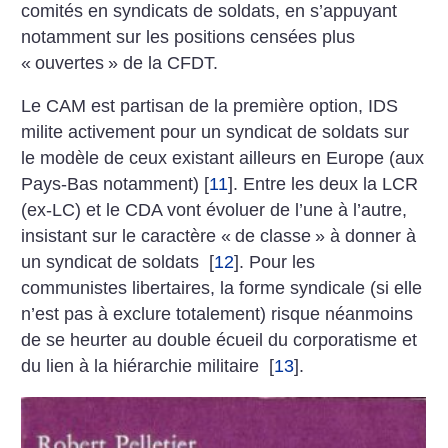
comités en syndicats de soldats, en s’appuyant
notamment sur les positions censées plus
«
ouvertes
» de la CFDT.
Le CAM est partisan de la première option, IDS
milite activement pour un syndicat de soldats sur
le modèle de ceux existant ailleurs en Europe (aux
Pays-Bas notamment)
[
11
]
. Entre les deux la LCR
(ex-LC) et le CDA vont évoluer de l’une à l’autre,
insistant sur le caractère «
de classe
» à donner à
un syndicat de soldats
[
12
]
. Pour les
communistes libertaires, la forme syndicale (si elle
n’est pas à exclure totalement) risque néanmoins
de se heurter au double écueil du corporatisme et
du lien à la hiérarchie militaire
[
13
]
.