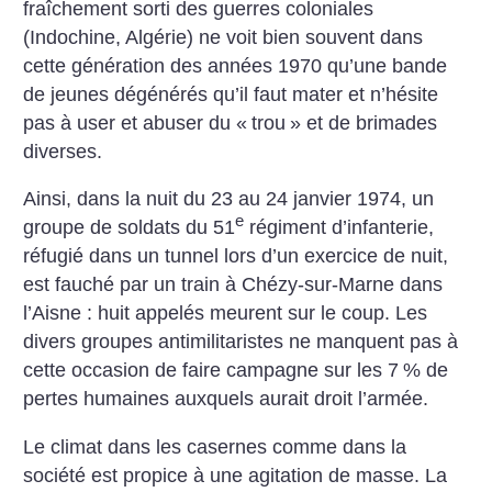
fraîchement sorti des guerres coloniales
(Indochine, Algérie) ne voit bien souvent dans
cette génération des années 1970 qu’une bande
de jeunes dégénérés qu’il faut mater et n’hésite
pas à user et abuser du «
trou
» et de brimades
diverses.
Ainsi, dans la nuit du 23 au 24 janvier 1974, un
e
groupe de soldats du 51
régiment d’infanterie,
réfugié dans un tunnel lors d’un exercice de nuit,
est fauché par un train à Chézy-sur-Marne dans
l’Aisne : huit appelés meurent sur le coup. Les
divers groupes antimilitaristes ne manquent pas à
cette occasion de faire campagne sur les 7
% de
pertes humaines auxquels aurait droit l’armée.
Le climat dans les casernes comme dans la
société est propice à une agitation de masse. La