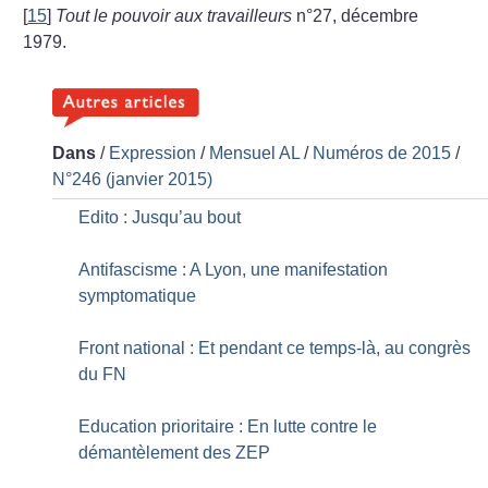
[
15
]
Tout le pouvoir aux travailleurs
n°27, décembre
1979.
Dans
/
Expression
/
Mensuel AL
/
Numéros de 2015
/
N°246 (janvier 2015)
Edito : Jusqu’au bout
Antifascisme : A Lyon, une manifestation
symptomatique
Front national : Et pendant ce temps-là, au congrès
du FN
Education prioritaire : En lutte contre le
démantèlement des ZEP