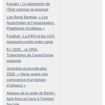
Kanaky : La répression de
l’État colonial se poursuit
Lire René Berthier, «
Les
Anarchistes et l’organisation.
Plateforme-Synthèse
»
Football : La FIFA et les USA
marquent contre notre camp
En 1926... et 1956 :
Trajectoires de l’anarchisme
organisé
Journées écosyndicales
2026 : «
Nous avons pris
conscience d’un besoin
d’alliance
»
Attaque de la pride de Berlin :
faire front uni face à l’horreur
fasciste