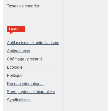
Textes de congrès
Antifascisme et antimiltarisme
Antipatriarcat
Chômage / précarité
Ecologie
Politique
Réseau international
Sans-papiers et migrant.e.s
Syndicalisme