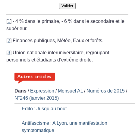
Valider
[
1
]
- 4
% dans le primaire, - 6
% dans le secondaire et le
supérieur.
[
2
]
Finances publiques, Météo, Eaux et forêts.
[
3
]
Union nationale interuniversitaire, regroupant
personnels et étudiants d’extrême droite.
Dans
/
Expression
/
Mensuel AL
/
Numéros de 2015
/
N°246 (janvier 2015)
Edito : Jusqu’au bout
Antifascisme : A Lyon, une manifestation
symptomatique