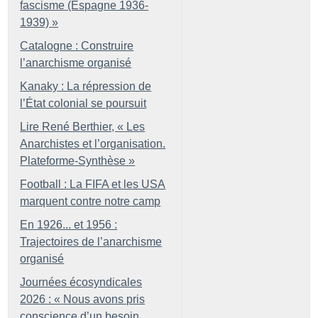
fascisme (Espagne 1936-
1939)
»
Catalogne : Construire
l’anarchisme organisé
Kanaky : La répression de
l’État colonial se poursuit
Lire René Berthier, «
Les
Anarchistes et l’organisation.
Plateforme-Synthèse
»
Football : La FIFA et les USA
marquent contre notre camp
En 1926... et 1956 :
Trajectoires de l’anarchisme
organisé
Journées écosyndicales
2026 : «
Nous avons pris
conscience d’un besoin