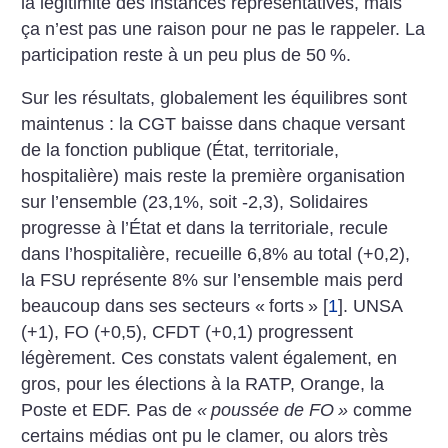
la légitimité des instances représentatives, mais
ça n’est pas une raison pour ne pas le rappeler. La
participation reste à un peu plus de 50
%.
Sur les résultats, globalement les équilibres sont
maintenus : la CGT baisse dans chaque versant
de la fonction publique (État, territoriale,
hospitalière) mais reste la première organisation
sur l’ensemble (23,1%, soit -2,3), Solidaires
progresse à l’État et dans la territoriale, recule
dans l’hospitalière, recueille 6,8% au total (+0,2),
la FSU représente 8% sur l’ensemble mais perd
beaucoup dans ses secteurs «
forts
»
[
1
]
. UNSA
(+1), FO (+0,5), CFDT (+0,1) progressent
légèrement. Ces constats valent également, en
gros, pour les élections à la RATP, Orange, la
Poste et EDF. Pas de
«
poussée de FO
»
comme
certains médias ont pu le clamer, ou alors très