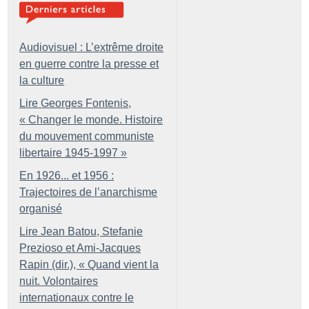
Audiovisuel : L’extrême droite
en guerre contre la presse et
la culture
Lire Georges Fontenis,
«
Changer le monde. Histoire
du mouvement communiste
libertaire 1945-1997
»
En 1926... et 1956 :
Trajectoires de l’anarchisme
organisé
Lire Jean Batou, Stefanie
Prezioso et Ami-Jacques
Rapin (dir.), «
Quand vient la
nuit. Volontaires
internationaux contre le