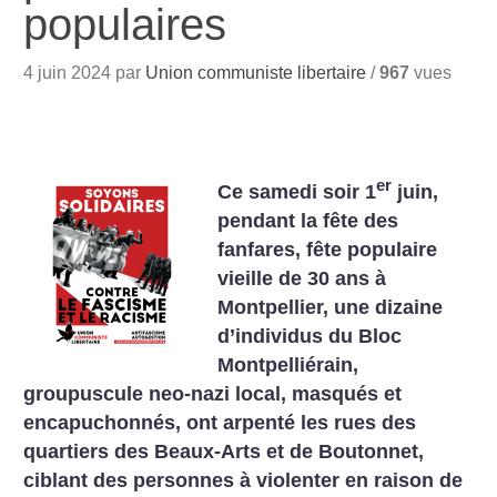
populaires
4 juin 2024 par
Union communiste libertaire
/
967
vues
er
Ce samedi soir 1
juin,
pendant la fête des
fanfares, fête populaire
vieille de 30 ans à
Montpellier, une dizaine
d’individus du Bloc
Montpelliérain,
groupuscule neo-nazi local, masqués et
encapuchonnés, ont arpenté les rues des
quartiers des Beaux-Arts et de Boutonnet,
ciblant des personnes à violenter en raison de