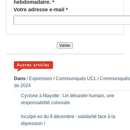
hebdomadaire.
*
Votre adresse e-mail
*
Valider
Dans
/
Expression
/
Communiqués UCL
/
Communiqué
de 2024
Cyclone à Mayotte : Un désastre humain, une
responsabilité coloniale
Inculpé
·
es du 8 décembre : solidarité face à la
répression
!