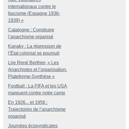
internationaux contre le
fascisme (Espagne 1936-
1939)
»
Catalogne : Construire
l’anarchisme organisé
Kanaky : La répression de
l’État colonial se poursuit
Lire René Berthier, «
Les
Anarchistes et l’organisation.
Plateforme-Synthèse
»
Football : La FIFA et les USA
marquent contre notre camp
En 1926... et 1956 :
Trajectoires de l’anarchisme
organisé
Journées écosyndicales